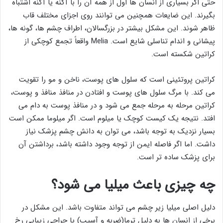
حتی اگر بسیاری از انسان ها اول از همه آن را با آکنه یا آکنه اشتباه
بگیرند. این ضایعات همچنین می توانند روی اجزای مختلف قاب
ظاهر شوند. این مشکل بیشتر در بزرگسالان، اطراف چشم ها، گونه ها،
پیشانی و اندام تناسلی شایع است. Melia واقعاً تجمع کوچکی از
کراتین شکسته است.
کراتین پروتئینی است که سلول های پوست، ناخن و مو را تقویت
می کند. با مرگ سلول های پوست و افتادن در منافذ منافذ و پوست،
کراتین مرحله به مرحله جمع می شود و در منافذ پوست به دام می
افتد. نتیجه یک کیست کوچک یا میلوم است. اگر میلوما ممکن است
بسیار نزدیک به توجه باشد، می توان به دانش چشم پزشک نیاز
داشت. اما اگر فاصله ایمن از توجه وجود داشته باشد، برداشتن آن
برای پزشک ساده تر است.
چه چیزی باعث میلیا می شود؟
دلیل اصلی میلیا زیر چشم می تواند متفاوت باشد. این مشکل در
برخی از انسان ها به دلیل ترما(ضربه و آسیب) یا جراحی زیبایی رخ