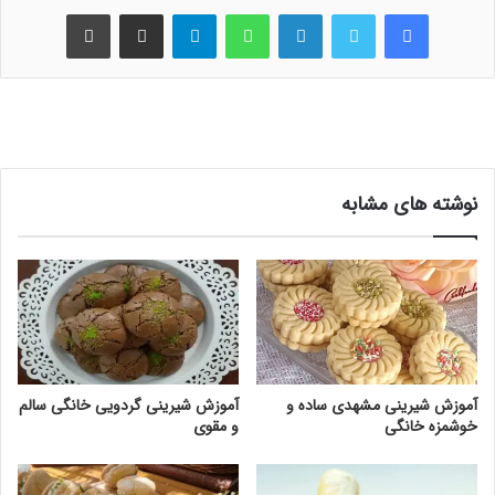
فیس بوک
توییتر
لینکدین
واتس آپ
تلگرام
اشتراک گذاری از طریق ایمیل
چاپ
نوشته های مشابه
آموزش شیرینی مشهدی ساده و
آموزش شیرینی گردویی خانگی سالم
خوشمزه خانگی
و مقوی