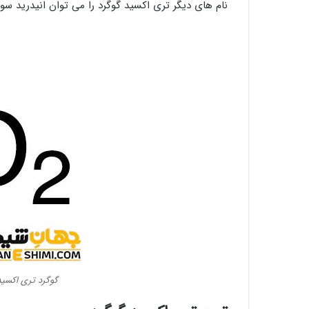
نام های دیگر تری اکسید گوگرد را می توان انیدرید سول
گوگرد تری اکسی