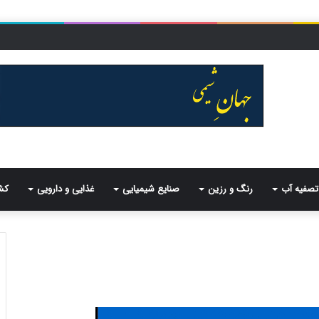
تصفیه آب
رنگ و رزین
صنایع شیمیایی
غذایی و دارویی
کش