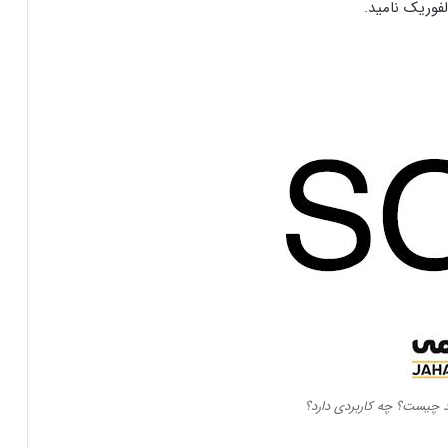
فوریک نامید.
د چیست؟ چه کاربردی دارد؟