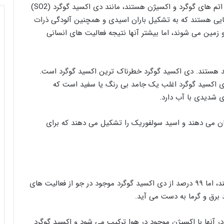
اکسیدهای گوگرد گروهی از مولکول های ساخته شده از اتم های گوگرد و اکسیژن هستند، مانند دی اکسید گوگرد (SO2)
 گوگرد آلاینده هایی هستند که به تشکیل باران اسیدی و همچنین آلودگی ذرات
 زمین می شوند، اما بیشتر آنها نتیجه فعالیت های انسانی
مد هستند. دی اکسید گوگرد خطرناک ترین اکسید گوگرد است.
 اکسید گوگرد اغلب یک جامد بی رنگ یا سفید است که
 شدیدی با آب دارد.
ن می دهند و اسید سولفوریک را تشکیل می دهند که برای
آتشفشان ها منبع طبیعی اکسیدهای گوگرد در جو هستند، اما ۹۹ درصد از دی اکسید گوگرد موجود در جو از فعالیت های
 برق و گرما به دست می آید.
 آنها با اکسیژن موجود در هوا ترکیب می شود و اکسید گوگرد