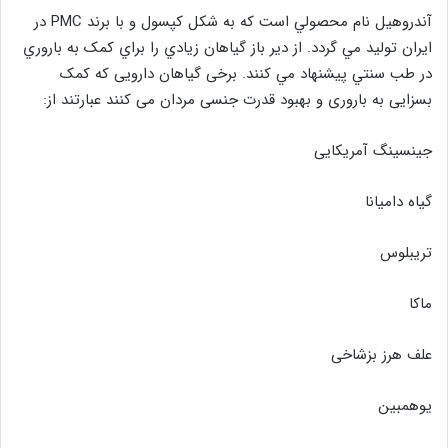
آندروهيل نام محصولي است که به شکل کپسول و با برند PMC در
ايران توليد مي گردد. از دير باز گياهان زيادي را براي کمک به باروري
در طب سنتي پيشنهاد مي کنند. برخی گیاهان دارویی که کمک
بسزایی به باروری و بهبود قدرت جنسی مردان می کنند عبارتند از:
جینسینگ آمریکایی
گیاه دامیانا
تریبلوس
ماکا
علف هرز بزشاخی
یوهمبین