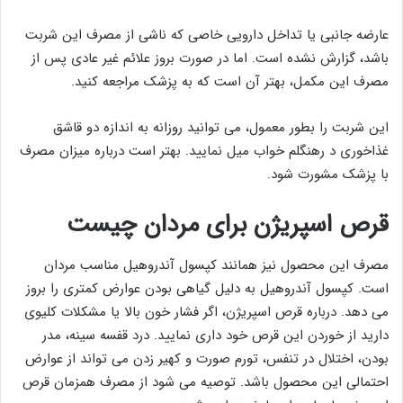
عارضه جانبی یا تداخل دارویی خاصی که ناشی از مصرف این شربت
باشد، گزارش نشده است. اما در صورت بروز علائم غیر عادی پس از
مصرف این مکمل، بهتر آن است که به پزشک مراجعه کنید.
این شربت را بطور معمول، می توانید روزانه به اندازه دو قاشق
غذاخوری د رهنگلم خواب میل نمایید. بهتر است درباره میزان مصرف
با پزشک مشورت شود.
قرص اسپریژن برای مردان چیست
مصرف این محصول نیز همانند کپسول آندروهیل مناسب مردان
است. کپسول آندروهیل به دلیل گیاهی بودن عوارض کمتری را بروز
می دهد. درباره قرص اسپریژن، اگر فشار خون بالا یا مشکلات کلیوی
دارید از خوردن این قرص خود داری نمایید. درد قفسه سینه، مدر
بودن، اختلال در تنفس، تورم صورت و کهیر زدن می تواند از عوارض
احتمالی این محصول باشد. توصیه می شود از مصرف همزمان قرص