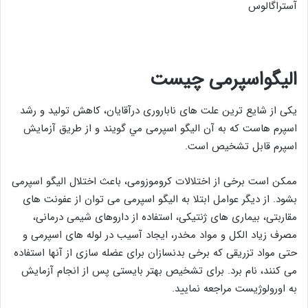
آستراگالوس
الیگواسپرمی چیست
یکی از شایع ترین علت های ناباروری درآقایان، کاهش تولید و رشد
اسپرم هاست که به آن الیگو اسپرمی مي گويند و از طریق آزمایش
اسپرم قابل تشخیص است.
ممکن است برخی از اختلالات کروموزومی، باعث اختلال الیگو اسپرمی
بشود. از دیگر عوامل ابتلا به الیگو اسپرمی می توان از عفونت های
مقاربتی، بیماری های ژنتیکی، استفاده از داروهای شیمی درمانی،
مصرف زیاد الکل و مواد مخدر، ایجاد آسیب در لوله های اسپرمی و
حتی مواد تزریقی که برخی بدنسازان برای عضله سازی از آنها استفاده
می کنند، نام برد. برای تشخیص بهتر بایستی پس از انجام آزمایش
به اورولوژیست مراجعه نمایید.