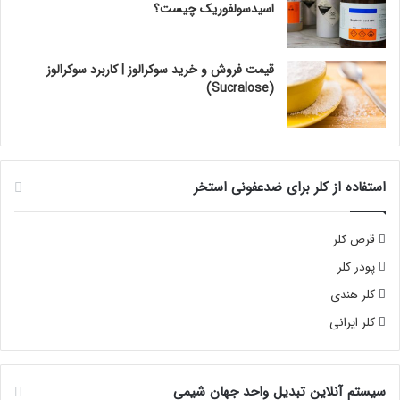
اسیدسولفوریک چیست؟
قیمت فروش و خرید سوکرالوز | کاربرد سوکرالوز
(Sucralose)
استفاده از کلر برای ضدعفونی استخر
قرص کلر
پودر کلر
کلر هندی
کلر ایرانی
سیستم آنلاین تبدیل واحد جهان شیمی