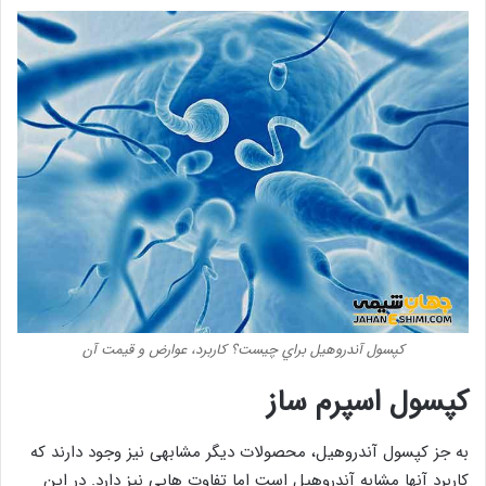
کپسول آندروهيل براي چيست؟ کاربرد، عوارض و قيمت آن
کپسول اسپرم ساز
به جز کپسول آندروهیل، محصولات دیگر مشابهی نیز وجود دارند که
کاربرد آنها مشابه آندروهیل است اما تفاوت هایی نیز دارد. در این