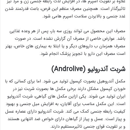
علاوه بر تقویت اسپرم ها، در افزایش لذت رابطه جنسی زن و مرد نیز
تاثیرگذار است. همچنین مصرف منظم این قرص، باعث قدرتمند شدن
غدد جنسی و بالابردن سلامت اسپرم هامی شود.
مصرف اين محصول می تواند روزی سه بار، پس از هر وعده غذایی
باشد. عوارض خاصی از مصرف آن گزارش نشده است. در صورت
مصرف همزمان ب داروهای دیگر و یا ابتلا به بیماری های خاص، بهتر
است مصرف این دارو با تجویز پزشک انجام شود.
شربت آندروليو (Androlive)
مکمل آندروهیل بصورت کپسول تولید می شود. اما برای کسانی که با
خوردن کپسول مشکل دارند برخی مکمل ها بصورت شربت نیز در
ایران تولید می شوند. یکی ازاین مکمل های گیاهی، شربت آندرولیو
است. این مکمل مناسب برای آقایان، به افزایش میل جنسی و بهبود
کیفیت رابطه جنسی کمک می کند. شربت آندرولیو دارای عصاره عسل
و پیاز است. عسل و پیاز از گیاهان دارای خواص ضد التهابی هستند
و بر تقویت قوای جنسی تاثیرمستقیم دارند.