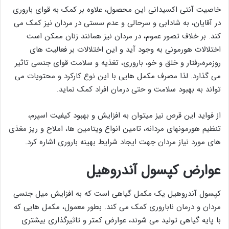
خاصیت آنتی اکسیدانی این محصول، علاوه بر کمک به قوای باروری
در آقایان، به شادابی و سرحالی و عدم سستی در مردان نیز کمک می
کند. بر خلاف تصور عموم، در مردان نیز همانند زنان ممکن است
اختلالات هورمونی به وجود آید و این اختلالات بر فعالیت های
روزمره،رفتار و خلق و خو، باروری، تغذیه و سلامت قوای جنسی تاثیر
می گذارد. لذا مصرف مکمل هایی با این نوع کارکرد و محتویات می
تواند به بهبود سلامت و حتی درمان افراد کمک نماید.
از فواید این قرص نیز میتوان به افزایش و بهبود کیفیت اسپرم،
تنظیم هورمونهای مردانه، تامین انواع ویتامین ها، املاح و ریز مغذی
های مورد نیاز مردان جهت ایجاد شرایط بهینه باروری اشاره کرد.
عوارض کپسول آندروهیل
کپسول آندروهیل یک مکمل گیاهی است که به افزایش میل جنسی
مردان و درمان ناباروری کمک می کند. بطور معمول، مکمل هایی که
با پایه گیاهی تولید می شوند، عوارض کمتر و تاثیرگذاری بیشتری