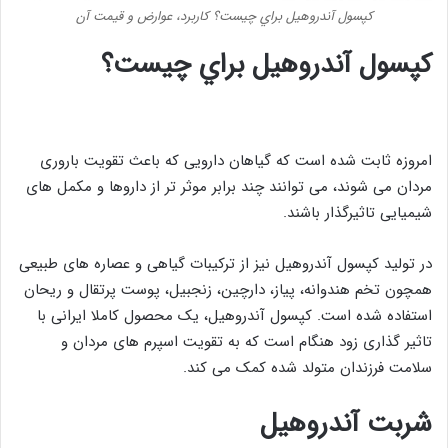
کپسول آندروهيل براي چيست؟ کاربرد، عوارض و قيمت آن
کپسول آندروهيل براي چيست؟
امروزه ثابت شده است که گیاهان دارویی که باعث تقویت باروری
مردان می شوند، می توانند چند برابر موثر تر از داروها و مکمل های
شیمیایی تاثیرگذار باشند.
در تولید کپسول آندروهیل نیز از ترکیبات گیاهی و عصاره های طبیعی
همچون تخم هندوانه، پیاز، دارچین، زنجبیل، پوست پرتقال و ریحان
استفاده شده است. کپسول آندروهیل، یک محصول کاملا ایرانی با
تاثیر گذاری زود هنگام است که به تقویت اسپرم های مردان و
سلامت فرزندان متولد شده کمک می کند.
شربت آندروهيل