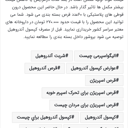
بیشتر مکمل ها تاثیر گذار باشد. در حال حاضر این محصول درون
قوطی های پلاستیکی با ۶۰عدد قرص بسته بندی می شود. شما می
توانید این محصول را با قیمت حدود ۲۷۰.۰۰۰ تومان در داروخانه های
معتبر سراسر کشور خریداری نمایید. قبل از مصرف کپسول آندروهيل
توصیه می شود بروشور داخل بسته بندی را مطالعه نمایید.
الیگواسپرمی چیست
شربت آندروهيل
عوارض کپسول آندروهیل
قرص آندروهيل
قرص اسپریژن
قرص اسپریژن برای تحرک اسپرم خوبه
قرص اسپریژن برای مردان چیست
کپسول آندروهيل
کپسول آندروهيل براي چيست