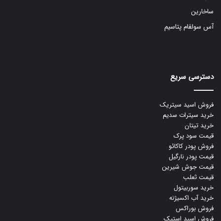
ساخارین
آس سولفام پتاسیم
دسترسی سریع
فروش اسید سیتریک
خرید سیترات سدیم
خرید تیتان
قیمت سود پرک
فروش پودر کاکائو
قیمت پودر نارگیل
قیمت جوش شیرین
قیمت ثعلب
خرید سوربیتول
خرید آب اکسیژنه
فروش بوراکس
فروش اسید استیک