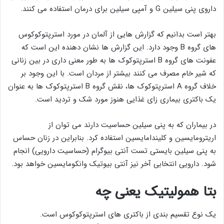
داروی پنی سیلین G و آمپی سیلین برای درمان استفاده می کنند.
بهتر است بدانیم که گزارش‌ هایی از آلمان در مورد استرپتوکوکوس
های گروه B وجود دارد. این گزارش ها نشان دهنده این است که
عفونت‌ های گروه B استرپتوکوک‌ ها به طور معنی داری در بین زنانی
که شیر خام مصرف می‌ کنند بیشتر از مردان است. با این وجود بر
خلاف گروه A استرپتوکوک‌ ها، نقش گروه B استرپتوکوک‌ ها به عنوان
یک باکتری بیماری ‌زای غذایی هنوز مورد شک و تردید است.
در بیماران که به پنی سیلین حساسیت دارند می توان از
اریترومایسین و کلیندامایسین استفاده کرد. بنابراین در زنان حساس
به پنی سیلین بایستی تست آنتی بیوگرام (حساسیت دارویی) انجام
شود. دارویی انتخابی آخر نیز آنتی بیوتیک وانکومایسین خواهد بود.
بتا همولیتیک یعنی چه
یک نوع تقسیم بندی از باکتری های استرپتوکوکوس است.