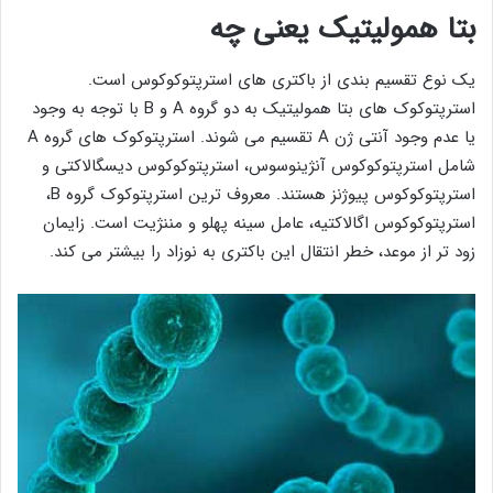
بتا همولیتیک یعنی چه
یک نوع تقسیم بندی از باکتری های استرپتوکوکوس است.
استرپتوکوک های بتا همولیتیک به دو گروه A و B با توجه به وجود
یا عدم وجود آنتی ژن A تقسیم می شوند. استرپتوکوک های گروه A
شامل استرپتوکوکوس آنژینوسوس، استرپتوکوکوس دیسگالاکتی و
استرپتوکوکوس پیوژنز هستند. معروف ترین استرپتوکوک گروه B،
استرپتوکوکوس اگالاکتیه، عامل سینه پهلو و مننژیت است. زایمان
زود تر از موعد، خطر انتقال این باکتری به نوزاد را بیشتر می کند.