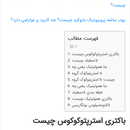
چیست؟
پودر ساشه پروبیوتیک بایوکید چیست؟ چه کاربرد و عوارضی دارد؟
فهرست مطالب
باکتری استرپتوکوکوس چیست
لانسفیلد چیست
بتا همولیتیک یعنی چه
استرپتوکوک گروه a
استرپتوکوک گروه b چیست
بتا همولیتیک یعنی چه
طبقه بندی لانسفیلد
باکتری همولیتیک چیست
لاکتوباسیلوس بولگاریس
باکتری استرپتوکوکوس چیست