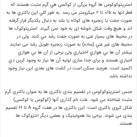
استرپتوكوکوس ها گروه بزرگی از کوکسی هي گرم مثبت هستند که
قطر انها به ۰/۵ تا ۲ میکرومتر می‌ رسد. به طور کلي اين باکتري ها به‌
صورت جفت یا زنجیره‌ های کوتاه یا بلند به دنبال یکدیگر قرار گرفته
اند و هیچ‌ وقت شکل خوشه‌ ای به خود نمی‌ گیرند. استرپتوکوک ها
در محیط‌ های بسیار غنی به‌ صورت جفت رشد مي کنند. ولی در
محیط‌ های غير غني (ساده) به‌ صورت زنجیره‌ طویل رشد می‌ نمايند.
بيشتر آن‌ ها بي‌ هوازي اختياري ولی برخی از آن‌ ها بي‌ هوازي
اجباري هستند و برای جدا سازی اولیه آن‌ ها نیاز به وجود کربن دي
اکسيد است. هرچند ممکن است در کشت‌ های بعدی این نیاز وجود
نداشته باشد.
جنس استرپتوکوکوس در تقسیم بندی باکتری ها به عنوان باکتری گرم
مثبت شناخته می شود. علت نام گذاری آنها (کوکوس یا کوکسی)
شکل کروی باکتری است. این باکتری ها در هفت گروه A تا H تقسیم
بندی می شوند. برخی بتا همولیتیک و بعضی دیگر انتروکوک ها
هستند.