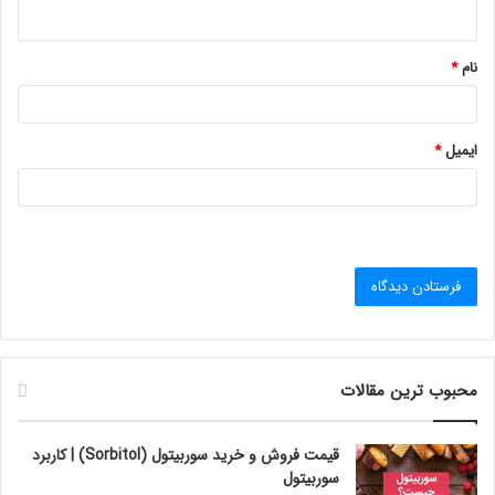
ه
*
نام
*
ایمیل
*
محبوب ترین مقالات
قیمت فروش و خرید سوربیتول (Sorbitol) | کاربرد
سوربیتول