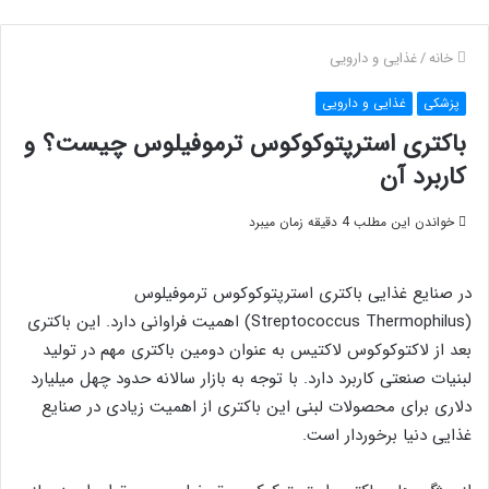
خانه
/
غذایی و دارویی
پزشکی
غذایی و دارویی
باکتری استرپتوکوکوس ترموفیلوس چیست؟ و
کاربرد آن
خواندن این مطلب 4 دقیقه زمان میبرد
در صنایع غذایی باکتری استرپتوکوکوس ترموفیلوس
(Streptococcus Thermophilus) اهمیت فراوانی دارد. این باکتری
بعد از لاکتوکوکوس لاکتیس به عنوان دومین باکتری مهم در تولید
لبنیات صنعتی کاربرد دارد. با توجه به بازار سالانه حدود چهل میلیارد
دلاری برای محصولات لبنی این باکتری از اهمیت زیادی در صنایع
غذایی دنیا برخوردار است.