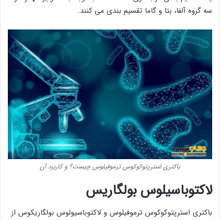
سه گروه آلفا، بتا و گاما تقسیم بندی می کنند.
باکتری استرپتوکوکوس ترموفیلوس چیست؟ و کاربرد آن
لاکتوباسیلوس بولگاریس
باکتری استرپتوکوکوس ترموفیلوس و لاکتوباسیولوس بولگاریکوس از