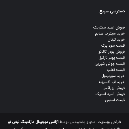
دسترسی سریع
فروش اسید سیتریک
خرید سیترات سدیم
خرید تیتان
قیمت سود پرک
فروش پودر کاکائو
قیمت پودر نارگیل
قیمت جوش شیرین
قیمت ثعلب
خرید سوربیتول
خرید آب اکسیژنه
فروش بوراکس
فروش اسید استیک
قیمت استون
طراحی وبسایت، سئو و پشتیبانس توسط
آژانس دیجیتال مارکتینگ نبض نو