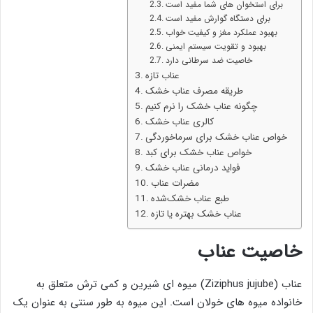
برای استخوان های شما مفید است
برای دستگاه گوارش مفید است
بهبود عملکرد مغز و کیفیت خواب
بهبود و تقویت سیستم ایمنی
خاصیت ضد سرطانی دارد
عناب تازه
طریقه مصرف عناب خشک
چگونه عناب خشک را نرم کنیم
کالری عناب خشک
خواص عناب خشک برای سرماخوردگی
خواص عناب خشک برای کبد
فواید درمانی عناب خشک
مضرات عناب
طبع عناب خشک‌شده
عناب خشک بهتره یا تازه
خاصیت عناب
عناب (Ziziphus jujube) میوه‌ ای شیرین و کمی ترش متعلق به
خانواده میوه ‌های خولان است. این میوه به طور سنتی به عنوان یک