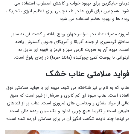
درمان جایگزین برای بهبود خواب و کاهش اضطراب استفاده می
شود. همچنین برای قرن ها در طب چینی برای تنظیم انرژی، تحریک
روده ها و بهبود هضم استفاده می شود.
امروزه مصرف عناب در سراسر جهان رواج یافته و کشت آن به سایر
مناطق گرمسیری از جمله آفریقا و آمریکای جنوبی گسترش یافته
است. میوه آن به صورت نارس سبز و قرمز یا قهوه ای مایل به
ارغوانی با پوست کمی چروکیده (مانند خرما) در زمان بلوغ است.
فواید سلامتی عناب خشک
عناب که به نام بر نیز شناخته می شود، میوه ای با فواید سلامتی فوق
العاده است. عناب میوه ای کم کالری و سرشار از فیبر است که منبع
عالی از مواد مغذی و ویتامین های ضروری است. عناب پر از قندهای
طبیعی است و تقریبا هیچ چربی ندارد و یک میان وعده عالی است.
در اینجا چند فایده شگفت انگیز آن بر برای سلامتی آورده شده است: