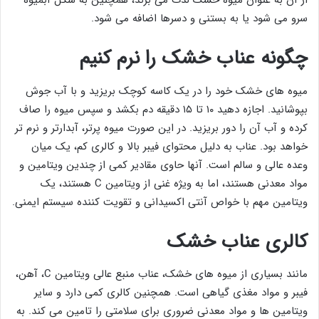
از آن به عنوان میوه خشک لذت می برند، همچنین به شکل آبمیوه
سرو می شود یا به بستنی و دسرها اضافه می شود.
چگونه عناب خشک را نرم کنیم
میوه های خشک خود را در یک کاسه کوچک بریزید و با آب جوش
بپوشانید. اجازه دهید ۱۰ تا ۱۵ دقیقه دم بکشد و سپس میوه را صاف
کرده و آب آن را دور بریزید. در این صورت میوه پرتر، آبدارتر و نرم تر
خواهد بود. عناب به دلیل محتوای فیبر بالا و کالری کم، یک میان
وعده عالی و سالم است. آنها حاوی مقادیر کمی از چندین ویتامین و
مواد معدنی هستند، اما به ویژه غنی از ویتامین C هستند، یک
ویتامین مهم با خواص آنتی اکسیدانی و تقویت کننده سیستم ایمنی.
کالری عناب خشک
مانند بسیاری از میوه های خشک، عناب منبع عالی ویتامین C، آهن،
فیبر و مواد مغذی گیاهی است. همچنین کالری کمی دارد و سایر
ویتامین ها و مواد معدنی ضروری برای سلامتی را تامین می کند. به