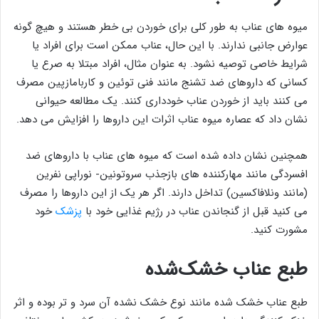
میوه های عناب به طور کلی برای خوردن بی خطر هستند و هیچ گونه
عوارض جانبی ندارند. با این حال، عناب ممکن است برای افراد یا
شرایط خاصی توصیه نشود. به عنوان مثال، افراد مبتلا به صرع یا
کسانی که داروهای ضد تشنج مانند فنی توئین و کاربامازپین مصرف
می کنند باید از خوردن عناب خودداری کنند. یک مطالعه حیوانی
نشان داد که عصاره میوه عناب اثرات این داروها را افزایش می دهد.
همچنین نشان داده شده است که میوه های عناب با داروهای ضد
افسردگی مانند مهارکننده های بازجذب سروتونین- نوراپی نفرین
(مانند ونلافاکسین) تداخل دارند. اگر هر یک از این داروها را مصرف
می کنید قبل از گنجاندن عناب در رژیم غذایی خود با
پزشک
خود
مشورت کنید.
طبع عناب خشک‌شده
طبع عناب خشک‌ شده مانند نوع خشک نشده آن سرد و تر بوده و اثر