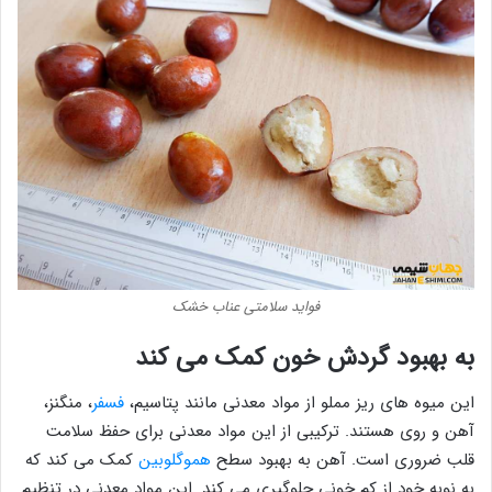
فواید سلامتی عناب خشک
به بهبود گردش خون کمک می کند
این میوه های ریز مملو از مواد معدنی مانند پتاسیم،
فسفر
، منگنز،
آهن و روی هستند. ترکیبی از این مواد معدنی برای حفظ سلامت
قلب ضروری است. آهن به بهبود سطح
هموگلوبین
کمک می کند که
به نوبه خود از کم خونی جلوگیری می کند. این مواد معدنی در تنظیم