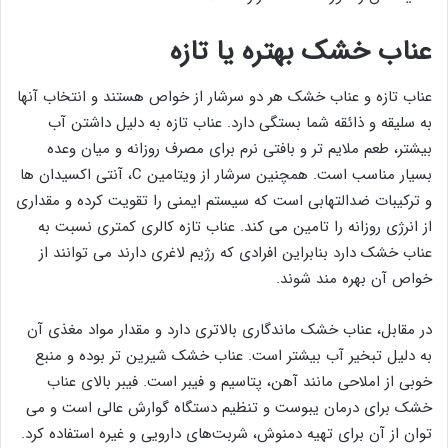
عناب خشک بهتره یا تازه
عناب تازه و عناب خشک هر دو سرشار از خواص هستند و انتخاب آنها
به سلیقه و ذائقه شما بستگی دارد. عناب تازه به دلیل داشتن آب
بیشتر، طعم ملایم ‌تر و بافتی نرم برای مصرف روزانه و میان‌ وعده
بسیار مناسب است. همچنین سرشار از ویتامین C، آنتی ‌اکسیدان‌ ها
و ترکیبات ضدالتهابی است که سیستم ایمنی را تقویت کرده و مقداری
از انرژی روزانه را تامین می کند. عناب تازه کالری کمتری نسبت به
عناب خشک دارد بنابراین افرادی که رژیم لاغری دارند می توانند از
خواص آن بهره مند شوند.
در مقابل، عناب خشک ماندگاری بالاتری دارد و مقدار مواد مغذی آن
به دلیل تبخیر آب بیشتر است. عناب خشک شیرین ‌تر بوده و منبع
خوبی از املاحی مانند آهن، پتاسیم و فیبر است. فیبر بالای عناب
خشک برای درمان یبوست و تنظیم دستگاه گوارش عالی است و می
توان از آن برای تهیه دمنوش، شربت‌های دارویی و غیره استفاده کرد.