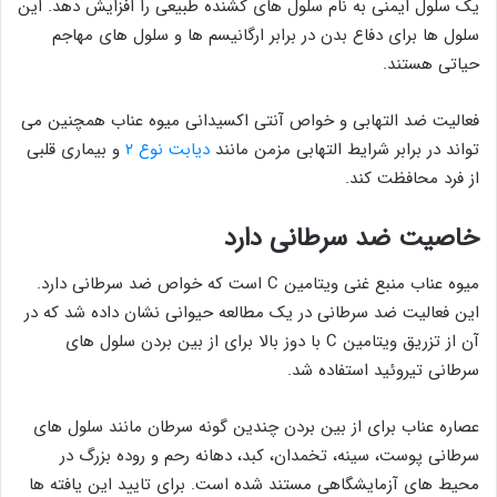
یک سلول ایمنی به نام سلول های کشنده طبیعی را افزایش دهد. این
سلول ها برای دفاع بدن در برابر ارگانیسم ها و سلول های مهاجم
حیاتی هستند.
فعالیت ضد التهابی و خواص آنتی اکسیدانی میوه عناب همچنین می
تواند در برابر شرایط التهابی مزمن مانند
دیابت نوع ۲
و بیماری قلبی
از فرد محافظت کند.
خاصیت ضد سرطانی دارد
میوه عناب منبع غنی ویتامین C است که خواص ضد سرطانی دارد.
این فعالیت ضد سرطانی در یک مطالعه حیوانی نشان داده شد که در
آن از تزریق ویتامین C با دوز بالا برای از بین بردن سلول های
سرطانی تیروئید استفاده شد.
عصاره عناب برای از بین بردن چندین گونه سرطان مانند سلول های
سرطانی پوست، سینه، تخمدان، کبد، دهانه رحم و روده بزرگ در
محیط های آزمایشگاهی مستند شده است. برای تایید این یافته ها