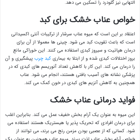
التهابی نیز گلودرد را تسکین می دهد.
خواص عناب خشک برای کبد
اعتقاد بر این است که میوه عناب سرشار از ترکیبات آنتی اکسیدانی
است که باعث تقویت کبد می شود. چینی ها معمولا از آن برای
درمان هپاتیت و سیروز کبدی استفاده می کنند. این خوراکی مانع
بروز اختلالات کبدی شده و از ابتلا به بیماری
کبد چرب
پیشگیری و آن
را درمان می کند. این کار با کاهش تعداد آنوریسم های کبدی که در
پزشکی نشانه های آسیب بافتی هستند، انجام می شود. عناب
همچنین به کاهش آنزیم های کبدی در خون کمک می کند.
فواید درمانی عناب خشک
این میوه به عنوان یک آرام بخش خفیف عمل می کند. بنابراین اغلب
برای درمان افرادی که تحریک پذیر یا هیستریک هستند استفاده می
شود. کسانی که از عصبی بودن مزمن رنج می برند، می توانند از
خواص آرام بخش عناب لذت ببرند. میوه عناب همچنین به عنوان یک