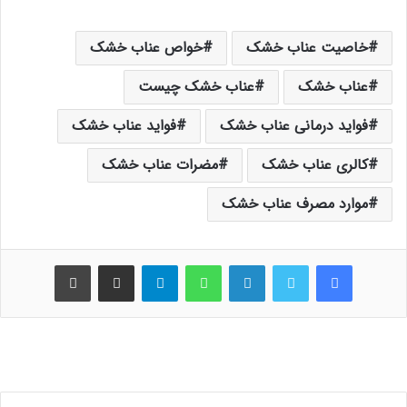
خاصیت عناب خشک
خواص عناب خشک
عناب خشک
عناب خشک چیست
فواید درمانی عناب خشک
فواید عناب خشک
کالری عناب خشک
مضرات عناب خشک
موارد مصرف عناب خشک
فیس بوک
توییتر
لینکدین
واتس آپ
تلگرام
اشتراک گذاری از طریق ایمیل
چاپ