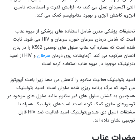
آنتی اکسیدان عمل می کند، به افزایش قدرت و استقامت، تامین
انرژی، کاهش آلرژی و بهبود متابولیسم کمک می کند.
تحقیقات پزشکی مدرن شامل استفاده های پزشکی از میوه عناب
است که شامل درمان سرطان خون، سرطان و HIV می شود. ثابت
شده است که عصاره آب عناب سلول های لوسمی K562 را در بدن
انسان سرکوب می کند. آزمایشات روی درمان
سرطان
و HIV از اسید
بتولینیک موجود در میوه عناب استفاده کرده است.
اسید بتولینیک فعالیت ملانوم را کاهش می دهد زیرا باعث آپوپتوز
می شود که مرگ برنامه ریزی شده سلولی است. اسید بتولینیک
همچنین به کشتن سلول ‌های غیر ملانوم مانند سلول ‌های موجود در
تومورهای مغزی کمک کرده است. اسیدهای بتولینیک همراه با
مشتقات آسیل دی هیدروبتولینیک اسید فعالیت ضد HIV قابل
توجهی نشان داده اند.
مضرات عناب