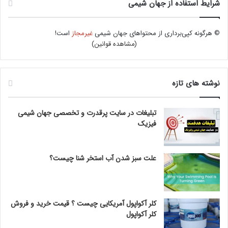
شرایط استفاده از جهان شیمی
© هرگونه کپی‌برداری از محتواهای جهان شیمی
غیرمجاز
است!
(
مشاهده قوانین
)
نوشته های تازه
تبلیغات در سایت پرقدرت و تخصصی جهان شیمی
فیزیک
علت سبز شدن آب استخر شنا چیست؟
کلر آکواپول آمریکایی چیست ؟ قیمت خرید و فروش
کلر آکواپول