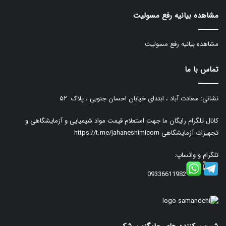
مشاهده بیانیه رفع مسولیت
مشاهده بیانیه رفع مسولیت
تماس با ما
نشانی: سعادت آباد ، ابتدای خیابان احسان جنوبی ، پلاک ۵۲
کانال تلگرام رایگان ما جهت استعلام قیمت مواد شیمیایی و آزمایشگاهی و
تجهیزات آزمایشگاهی
https://t.me/jahaneshimicom
تلگرام و واتساپ:
09336611982