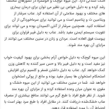
خنک کنندگی دارد. این میوه کوچک و خوشمزه در کشورهای مختلف
رشد کرده و به دلیل خواص بی نظیر می توان برای درمان بیماری
های مختلف و بهبود سلامتی از آن استفاده کرد. عناب سرشار از
ویتامین ث و پتاسیم است و می توانید برای سرماخوردگی از آن
استفاده کنید. همچنین سرشار از آنتی اکسیدان بوده و می تواند برای
تقویت سیستم ایمنی مفید باشد. عناب به دلیل فیبر فراوان برای
یبوست فوق العاده است. مردان و زنان در سنین مختلف می توانند از
مزایای آن بهره مند شوند.
این میوه کوچک به دلیل خواص آرام بخشی برای بهبود کیفیت خواب
نیز مفید است و به دلیل فیبر بالا و حس سیر کننده به کاهش وزن
کمک خواهد کرد. عناب به دلیل داشتن فسفر و کلسیم برای افزایش
استحکام استخوان ها بسیار مفید بوده و مانع از پوکی استخوان
خواهد شد. شما در سنین مختلف می توانید از این میوه خشک و
مقوی به عنوان میان وعده استفاده کرده و از مزایای آن بهره مند
شوید. از نظر طبع افراد با طبع گرم می توانند منافع بیشتری از مصرف
عناب خشک‌شده دریافت کنند. در مقابل افراد با طبع سرد بهتر است با
احتیاط آن را مورد استفاده قرار دهند.