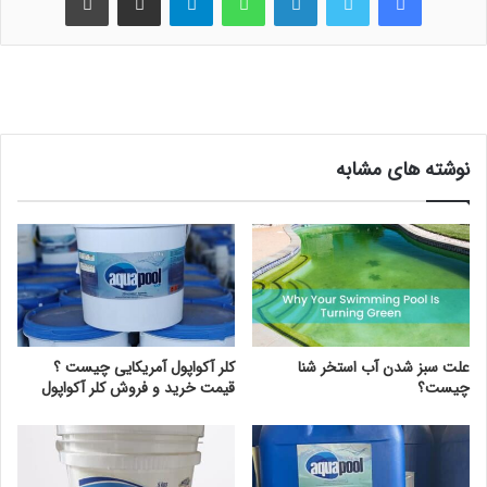
نوشته های مشابه
علت سبز شدن آب استخر شنا
کلر آکواپول آمریکایی چیست ؟
چیست؟
قیمت خرید و فروش کلر آکواپول