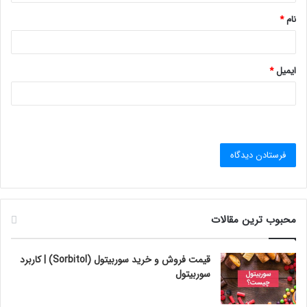
*
نام
*
ایمیل
*
محبوب ترین مقالات
قیمت فروش و خرید سوربیتول (Sorbitol) | کاربرد
سوربیتول