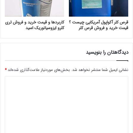
قرص کلر آکواپول آمریکایی چیست ؟
کاربردها و قیمت خرید و فروش تری
قیمت خرید و فروش قرص کلر
کلرو ایزوسیانوریک اسید
دیدگاهتان را بنویسید
نشانی ایمیل شما منتشر نخواهد شد.
بخش‌های موردنیاز علامت‌گذاری شده‌اند
*
د
ی
د
گ
ا
ه