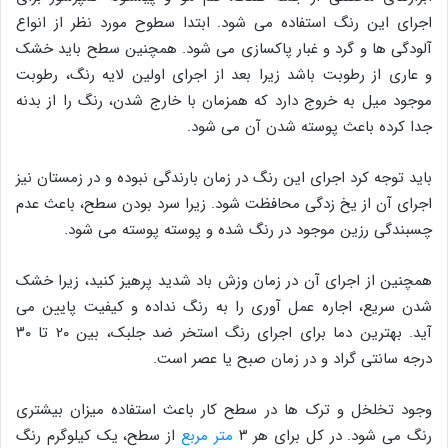
اجرای این رنگ استفاده می شود. ابتدا سطوح مورد نظر از انواع
آلودگی ها و گرد و غبار پاکسازی می شود. همچنین سطح باید خشک
و عاری از رطوبت باشد زیرا بعد از اجرای اولین لایه رنگ، رطوبت
موجود میل به خروج دارد که همزمان با خارج شدن، رنگ را از بدنه
جدا کرده باعث پوسته شدن آن می شود.
باید توجه کرد اجرای این رنگ در زمان بارندگی نبوده و در زمستان نیز
اجرای آن از یخ زدگی محافظت شود. زیرا سرد بودن سطح، باعث عدم
چسبندگی رزین موجود در رنگ شده و پوسته پوسته می شود.
همچنین از اجرای آن در زمان وزش باد شدید پرهیز کنید، زیرا خشک
شدن سریع، اجاره عمل آوری را به رنگ نداده و کیفیت پایین می
آید. بهترین دما برای اجرای رنگ استخر ضد جلبک، بین ۲۰ تا ۳۰
درجه سانتی گراد و در زمان صبح یا عصر است.
وجود تخلخل و ترک ها در سطح کار باعث استفاده میزان بیشتری
رنگ می شود. در کل برای هر ۳
متر مربع
از سطح، یک کیلوگرم رنگ