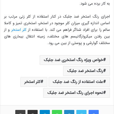
به کار برده می شود.
اجرای رنگ استخر ضد جلبک در کنار استفاده از کلر زنی مرتب بر
اساس اندازه گیری میزان کلر موجود در استخر، استخری تمیز و کاملا
سالم را برای افراد شناگر فراهم می کند. با استفاده از
کلر استخر
و از
بین رفتن میکروارگانیسم های مختلف، زمینه انتقال بیماری های
مختلف گوارشی و پوستی از بین می رود.
خواص ویژه رنگ استخری ضد جلبک
رنگ استخر ضد جلبک
علت استفاده از رنگ ضد جلبک
کلر استخر
نحوه اجرای رنگ استخر ضد جلبک
فیس بوک
توییتر
لینکدین
واتس آپ
تلگرام
اشتراک گذاری از طریق ایمیل
چاپ