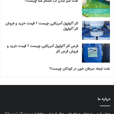
علت سبز شدن آب استخر شنا چیست؟
کلر آکواپول آمریکایی چیست ؟ قیمت خرید و فروش
کلر آکواپول
قرص کلر آکواپول آمریکایی چیست ؟ قیمت خرید و
فروش قرص کلر
علت ایجاد سرطان خون در کودکان چیست؟
درباره ما
جهان شیمی به عنوان مرجع علمی مواد شیمیایی، جامع ترین و بزرگ ترین بانک