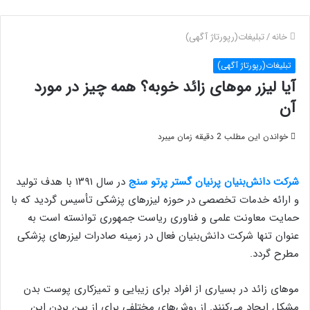
خانه
/
تبلیغات(رپورتاژ آگهی)
تبلیغات(رپورتاژ آگهی)
آیا لیزر موهای زائد خوبه؟ همه چیز در مورد
آن
خواندن این مطلب 2 دقیقه زمان میبرد
شرکت دانش‌بنیان پرنیان گستر پرتو سنج
در سال ۱۳۹۱ با هدف تولید
و ارائه خدمات تخصصی در حوزه لیزرهای پزشکی تأسیس گردید که با
حمایت معاونت علمی و فناوری ریاست جمهوری توانسته است به
عنوان تنها شرکت دانش‌بنیان فعال در زمینه صادرات لیزرهای پزشکی
مطرح گردد.
موهای زائد در بسیاری از افراد برای زیبایی و تمیزکاری پوست بدن
مشکل ایجاد می‌کنند. از روش‌های مختلفی برای از بین بردن این