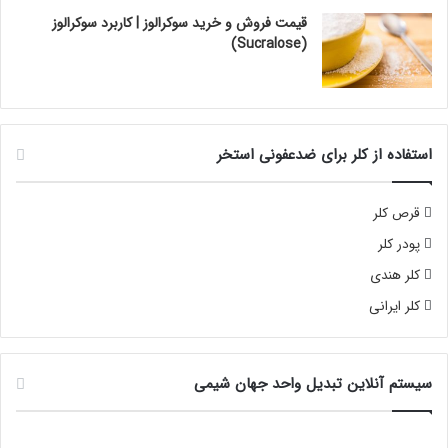
قیمت فروش و خرید سوکرالوز | کاربرد سوکرالوز
(Sucralose)
استفاده از کلر برای ضدعفونی استخر
قرص کلر
پودر کلر
کلر هندی
کلر ایرانی
سیستم آنلاین تبدیل واحد جهان شیمی