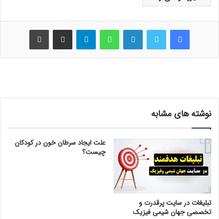
فیس بوک
توییتر
لینکدین
واتس آپ
تلگرام
اشتراک گذاری از طریق ایمیل
چاپ
نوشته های مشابه
علت ایجاد سرطان خون در کودکان
چیست؟
تبلیغات در سایت پرقدرت و
تخصصی جهان شیمی فیزیک