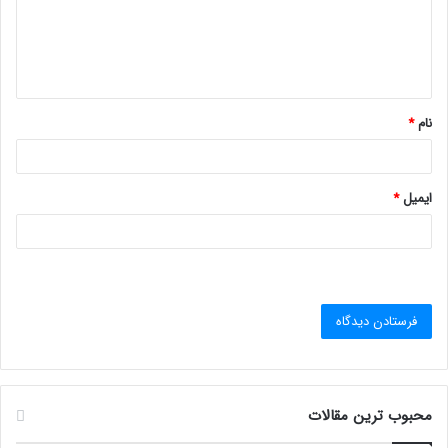
گ
ا
ه
*
نام
*
ایمیل
*
محبوب ترین مقالات