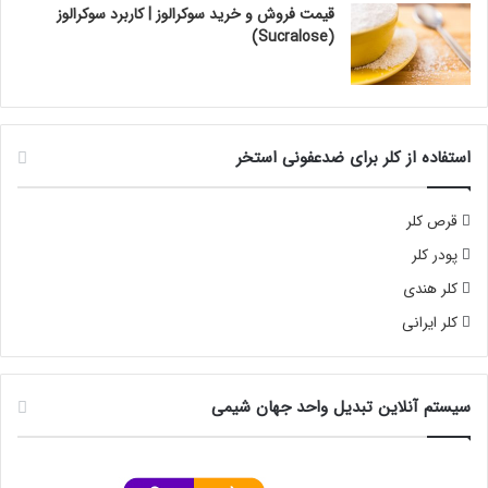
قیمت فروش و خرید سوکرالوز | کاربرد سوکرالوز
(Sucralose)
استفاده از کلر برای ضدعفونی استخر
قرص کلر
پودر کلر
کلر هندی
کلر ایرانی
سیستم آنلاین تبدیل واحد جهان شیمی