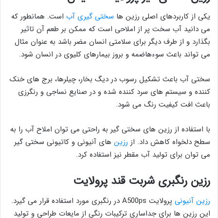
یکی از کاربردهای اصلی رزین ها
سختی گیری آب
است. همانطور که
می دانید آب سخت پر از املاحی است که ممکن بر طعم آن تاثیر
بگذارد و از طرف دیگر برای سلامتی انسان مضر باشد به عنوان مثال
می تواند باعث سوءهاضمه و بروز بیمارهای کلیوی در انسان شود.
سختی آب باعث تشکیل رسوب در دیگ بخار، چیلرها، برج های خنک
کننده و سیستم های سرد کننده شده و در صنایع نساجی و رنگرزی
باعث افت کیفیت رنگ می شود.
با استفاده از رزین های سختی گیر به راحتی می توان املاح آب را به
سطح دلخواه کاهش داد. از
رزین
های آنیونی و کاتیونی سختی گیر
می توان برای تولید آب مقطر نیز استفاده کرد.
رزین رنگبری شربت قند پرولایت
رزین آنیونی
پرولایت A500ps در رنگبری مورد استفاده قرار می گیرد.
این رزین ها برای جداساری ترکیبات رنگی از مایعات طراحی و تولید