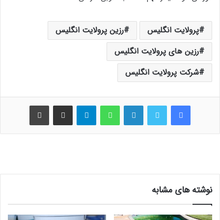
پرولایت انگلیس
رزین پرولایت انگلیس
رزین های پرولایت انگلیس
شرکت پرولایت انگلیس
فیس بوک
توییتر
لینکدین
واتس آپ
تلگرام
اشتراک گذاری از طریق ایمیل
چاپ
نوشته های مشابه