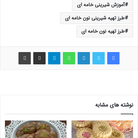
آموزش شیرینی خامه ای
طرز تهیه شیرینی نون خامه ای
طرز تهیه نون خامه ای
فیس بوک
توییتر
لینکدین
واتس آپ
تلگرام
اشتراک گذاری از طریق ایمیل
چاپ
نوشته های مشابه