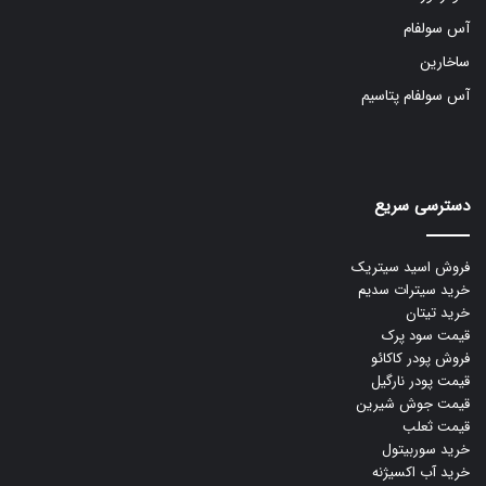
آس سولفام
ساخارین
آس سولفام پتاسیم
دسترسی سریع
فروش اسید سیتریک
خرید سیترات سدیم
خرید تیتان
قیمت سود پرک
فروش پودر کاکائو
قیمت پودر نارگیل
قیمت جوش شیرین
قیمت ثعلب
خرید سوربیتول
خرید آب اکسیژنه