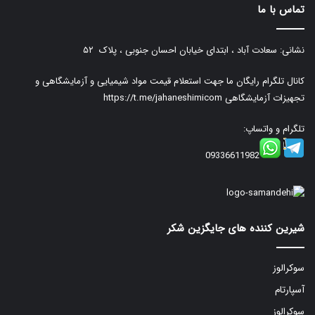
تماس با ما
نشانی: سعادت آباد ، ابتدای خیابان احسان جنوبی ، پلاک ۵۲
کانال تلگرام رایگان ما جهت استعلام قیمت مواد شیمیایی و آزمایشگاهی و
تجهیزات آزمایشگاهی
https://t.me/jahaneshimicom
تلگرام و واتساپ:
09336611982
شیرین کننده های جایگزین شکر
سوکرالوز
آسپارتام
سوکرالوز