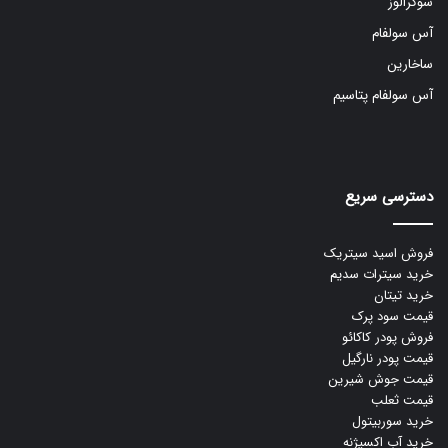
سوکرالوز
آس سولفام
ساخارین
آس سولفام پتاسیم
دسترسی سریع
فروش اسید سیتریک
خرید سیترات سدیم
خرید تیتان
قیمت سود پرک
فروش پودر کاکائو
قیمت پودر نارگیل
قیمت جوش شیرین
قیمت ثعلب
خرید سوربیتول
خرید آب اکسیژنه