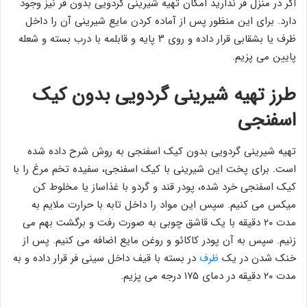
اگر در منزل فر ندارید امکان تهیه شیرینی گردویی بدون فر نیز وجود
دارد. برای این منظور پس از آماده کردن مایع شیرینی آن را داخل
ظرف یا بشقابی قرار داده و روی ۳ پایه و قابلمه با درب بسته و شعله
پایین می پزیم.
طرز تهیه شیرینی گردویی بدون کیک
اسفنجی
تهیه شیرینی گردویی بدون کیک اسفنجی به روش شرح داده شده
است. برای پخت این شیرینی با کیک اسفنجی، سفیده تخم مرغ را با
کیک اسفنجی خرد شده، پودر قند و گردو با غذاساز یا مخلوط کن
میکس می کنیم. سپس این مواد را داخل تابه با حرارت ملایم به
مدت ۲۰ دقیقه با یک قاشق چوبی به صورت رفت و برگشت بهم می
زنیم. سپس به آن پودر کاکائو و روغن مایع اضافه می کنیم. پس از
خنک شدن در یک
ظرف
در بسته با قیف داخل سینی فر قرار داده و به
مدت ۲۰ دقیقه در دمای ۱۷۵ درجه می پزیم.