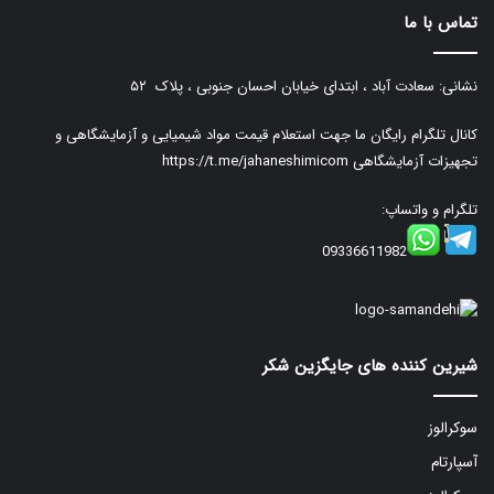
تماس با ما
نشانی: سعادت آباد ، ابتدای خیابان احسان جنوبی ، پلاک ۵۲
کانال تلگرام رایگان ما جهت استعلام قیمت مواد شیمیایی و آزمایشگاهی و
تجهیزات آزمایشگاهی
https://t.me/jahaneshimicom
تلگرام و واتساپ:
09336611982
شیرین کننده های جایگزین شکر
سوکرالوز
آسپارتام