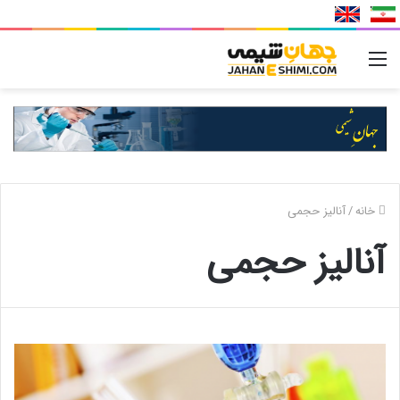
منو
خانه
/
آنالیز حجمی
آنالیز حجمی