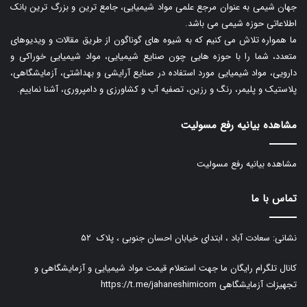
جهان شیمی به عنوان مرجع علمی مواد شیمیایی، جامع ترین و بزرگ ترین بانک
اطلاعاتی حوزه شیمی می باشد.
ما همواره تلاش می کنیم که به شیوه های گوناگون از طریق مقالات و ویدیوهای
متعدد، شما را با حوزه هایی چون صنایع شیمیایی، مواد شیمیایی خوراکی و
دارویی، مواد شیمیایی مورد استفاده در صنایع آرایشی و بهداشتی، آزمایشگاهی،
پلاستیک و پلیمر، رنگ و رزین، تصفیه آب و کشاورزی و دامپروری، آشنا نماییم.
مشاهده بیانیه رفع مسولیت
مشاهده بیانیه رفع مسولیت
تماس با ما
نشانی: سعادت آباد ، ابتدای خیابان احسان جنوبی ، پلاک ۵۲
کانال تلگرام رایگان ما جهت استعلام قیمت مواد شیمیایی و آزمایشگاهی و
تجهیزات آزمایشگاهی
https://t.me/jahaneshimicom