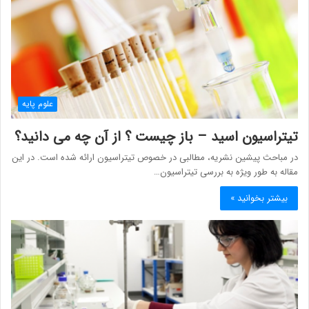
علوم پایه
تیتراسیون اسید – باز چیست ؟ از آن چه می دانید؟
در مباحث پیشین نشریه، مطالبی در خصوص تیتراسیون ارائه شده است. در این
مقاله به طور ویژه به بررسی تیتراسیون…
بیشتر بخوانید »