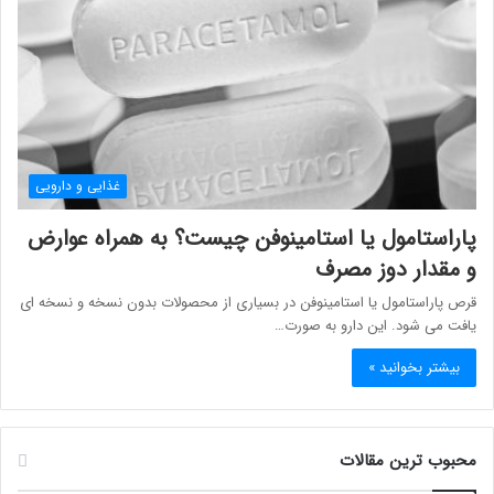
غذایی و دارویی
پاراستامول یا استامینوفن چیست؟ به همراه عوارض
و مقدار دوز مصرف
قرص پاراستامول یا استامینوفن در بسیاری از محصولات بدون نسخه و نسخه ای
یافت می شود. این دارو به صورت…
بیشتر بخوانید »
محبوب ترین مقالات