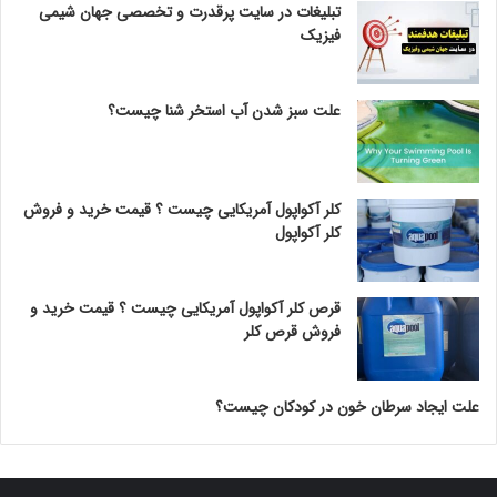
تبلیغات در سایت پرقدرت و تخصصی جهان شیمی
فیزیک
علت سبز شدن آب استخر شنا چیست؟
کلر آکواپول آمریکایی چیست ؟ قیمت خرید و فروش
کلر آکواپول
قرص کلر آکواپول آمریکایی چیست ؟ قیمت خرید و
فروش قرص کلر
علت ایجاد سرطان خون در کودکان چیست؟