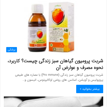
پزشکی
شربت پرومیون گیاهان سبز زندگی چیست؟ کاربرد،
نحوه مصرف و عوارض آن
شربت پرومیون گیاهان سبز زندگی (Pro mmune) با عصاره های طبیعی
پروپولیس و آویشن، اسانس های روغنی اوکالیپتوس، انیسون و…
بیشتر بخوانید »