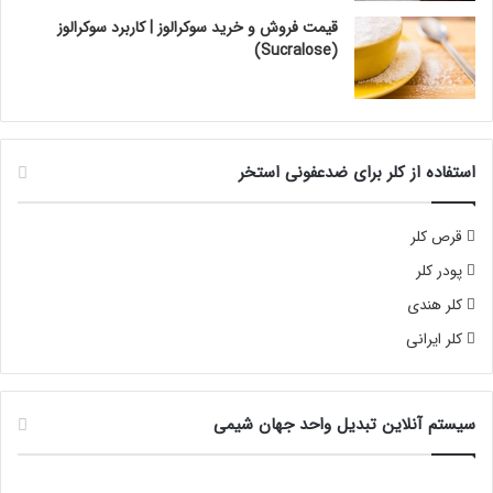
قیمت فروش و خرید سوکرالوز | کاربرد سوکرالوز
(Sucralose)
استفاده از کلر برای ضدعفونی استخر
قرص کلر
پودر کلر
کلر هندی
کلر ایرانی
سیستم آنلاین تبدیل واحد جهان شیمی