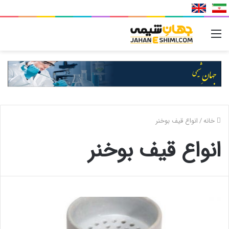
منو
خانه
/
انواع قیف بوخنر
انواع قیف بوخنر