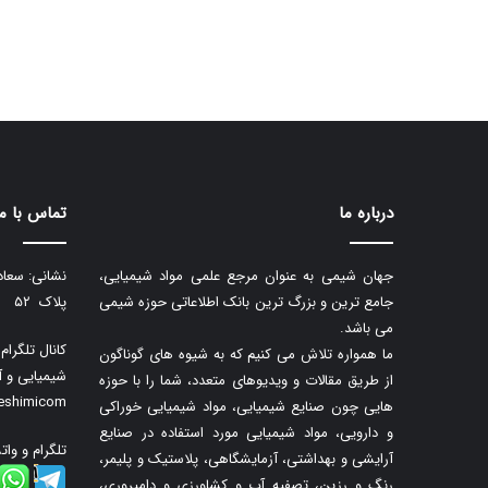
درباره ما
تماس با ما
جهان شیمی به عنوان مرجع علمی مواد شیمیایی،
نشانی: سعاد
جامع ترین و بزرگ ترین بانک اطلاعاتی حوزه شیمی
پلاک ۵۲
می باشد.
کانال تلگرا
ما همواره تلاش می کنیم که به شیوه های گوناگون
شیمیایی و آ
از طریق مقالات و ویدیوهای متعدد، شما را با حوزه
neshimicom
هایی چون صنایع شیمیایی، مواد شیمیایی خوراکی
و دارویی، مواد شیمیایی مورد استفاده در صنایع
تلگرام و وات
آرایشی و بهداشتی، آزمایشگاهی، پلاستیک و پلیمر،
رنگ و رزین، تصفیه آب و کشاورزی و دامپروری،