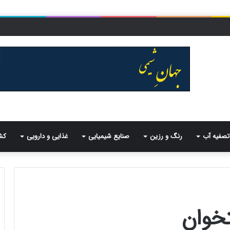
تصفیه آب
رنگ و رزین
صنایع شیمیایی
غذایی و دارویی
کش
تخوان