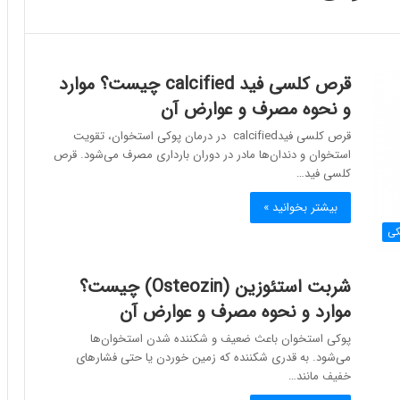
قرص کلسی فید calcified چیست؟ موارد
و نحوه مصرف و عوارض آن
قرص کلسی فیدcalcified در درمان پوکی استخوان، تقویت
استخوان و دندان‌ها مادر در دوران بارداری مصرف می‌شود. قرص
کلسی فید…
بیشتر بخوانید »
کی
شربت استئوزین (Osteozin) چیست؟
موارد و نحوه مصرف و عوارض آن
پوکی استخوان باعث ضعیف و شکننده شدن استخوان‌ها
می‌شود. به قدری شکننده که زمین خوردن یا حتی فشارهای
خفیف مانند…