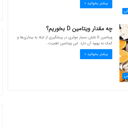
بیشتر بخوانید »
کی
چه مقدار ویتامین D بخوریم؟
ویتامین D نقش بسیار موثری در پیشگیری از ابتلا به بیماری‌ها و
کمک به بهبود آن دارد. این ویتامین اهمیت…
بیشتر بخوانید »
می