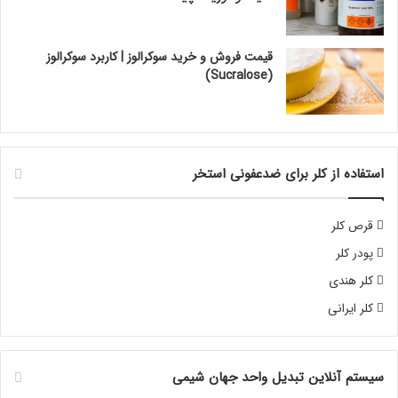
قیمت فروش و خرید سوکرالوز | کاربرد سوکرالوز
(Sucralose)
استفاده از کلر برای ضدعفونی استخر
قرص کلر
پودر کلر
کلر هندی
کلر ایرانی
سیستم آنلاین تبدیل واحد جهان شیمی