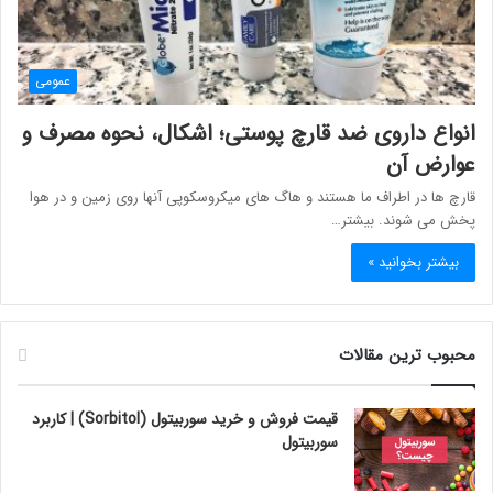
عمومی
انواع داروی ضد قارچ پوستی؛ اشکال، نحوه مصرف و
عوارض آن
قارچ ها در اطراف ما هستند و هاگ های میکروسکوپی آنها روی زمین و در هوا
پخش می شوند. بیشتر…
بیشتر بخوانید »
محبوب ترین مقالات
قیمت فروش و خرید سوربیتول (Sorbitol) | کاربرد
سوربیتول