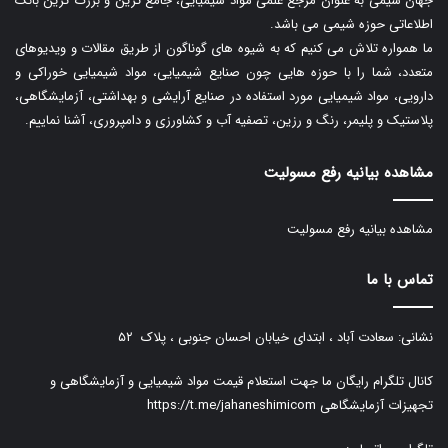
جهان شیمی به عنوان مرجع علمی مواد شیمیایی، جامع ترین و بزرگ ترین بانک
اطلاعاتی حوزه شیمی می باشد.
ما همواره تلاش می کنیم که به شیوه های گوناگون از طریق مقالات و ویدیوهای
متعدد، شما را با حوزه هایی چون صنایع شیمیایی، مواد شیمیایی خوراکی و
دارویی، مواد شیمیایی مورد استفاده در صنایع آرایشی و بهداشتی، آزمایشگاهی،
پلاستیک و پلیمر، رنگ و رزین، تصفیه آب و کشاورزی و دامپروری، آشنا نماییم.
مشاهده بیانیه رفع مسولیت
مشاهده بیانیه رفع مسولیت
تماس با ما
نشانی: سعادت آباد ، ابتدای خیابان احسان جنوبی ، پلاک ۵۲
کانال تلگرام رایگان ما جهت استعلام قیمت مواد شیمیایی و آزمایشگاهی و
تجهیزات آزمایشگاهی
https://t.me/jahaneshimicom