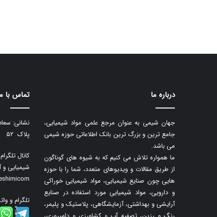
درباره ما
تماس با ما
جهان شیمی به عنوان مرجع علمی مواد شیمیایی،
نشانی: سعاد
جامع ترین و بزرگ ترین بانک اطلاعاتی حوزه شیمی
پلاک ۵۲
می باشد.
کانال تلگرا
ما همواره تلاش می کنیم که به شیوه های گوناگون
شیمیایی و آ
از طریق مقالات و ویدیوهای متعدد، شما را با حوزه
neshimicom
هایی چون صنایع شیمیایی، مواد شیمیایی خوراکی
و دارویی، مواد شیمیایی مورد استفاده در صنایع
تلگرام و وات
آرایشی و بهداشتی، آزمایشگاهی، پلاستیک و پلیمر،
رنگ و رزین، تصفیه آب و کشاورزی و دامپروری،