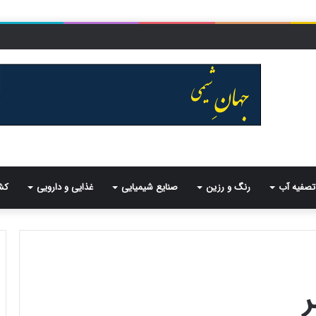
تصفیه آب
رنگ و رزین
صنایع شیمیایی
غذایی و دارویی
کش
ر