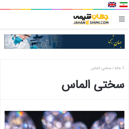
منو
خانه
/
سختی الماس
سختی الماس