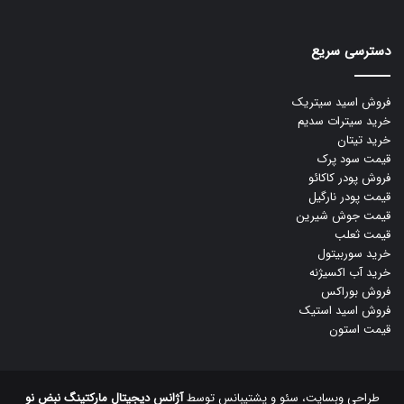
دسترسی سریع
فروش اسید سیتریک
خرید سیترات سدیم
خرید تیتان
قیمت سود پرک
فروش پودر کاکائو
قیمت پودر نارگیل
قیمت جوش شیرین
قیمت ثعلب
خرید سوربیتول
خرید آب اکسیژنه
فروش بوراکس
فروش اسید استیک
قیمت استون
طراحی وبسایت، سئو و پشتیبانس توسط
آژانس دیجیتال مارکتینگ نبض نو