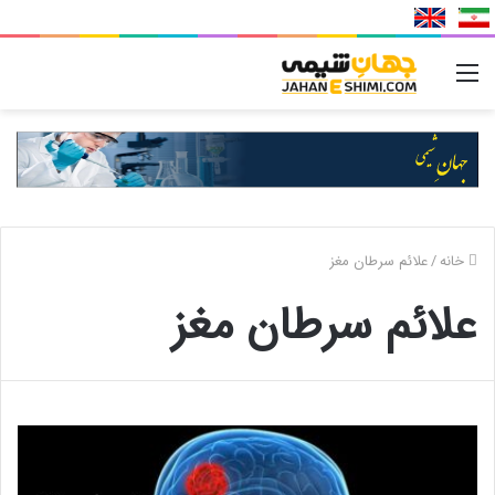
منو
خانه
/
علائم سرطان مغز
علائم سرطان مغز