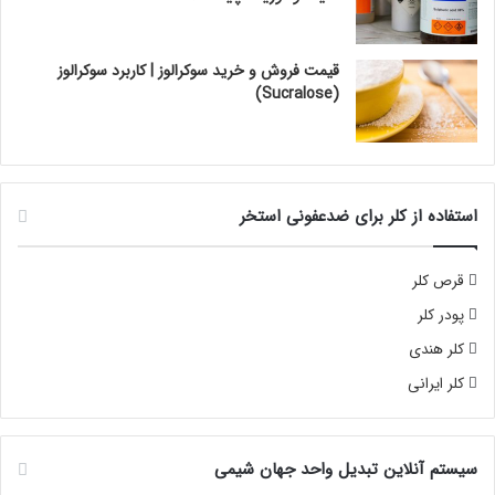
قیمت فروش و خرید سوکرالوز | کاربرد سوکرالوز
(Sucralose)
استفاده از کلر برای ضدعفونی استخر
قرص کلر
پودر کلر
کلر هندی
کلر ایرانی
سیستم آنلاین تبدیل واحد جهان شیمی