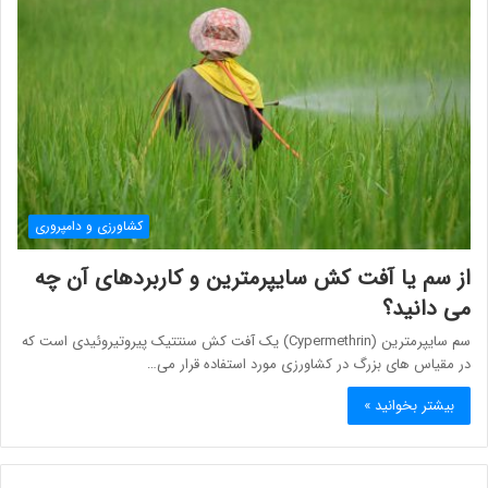
کشاورزی و دامپروری
از سم یا آفت کش سايپرمترين و کاربردهای آن چه
می دانید؟
سم سايپرمترين (Cypermethrin) یک آفت کش سنتتیک پیروتیروئیدی است که
در مقیاس های بزرگ در کشاورزی مورد استفاده قرار می…
بیشتر بخوانید »