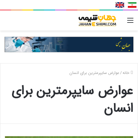
منو
خانه
/
عوارض سايپرمترين برای انسان
عوارض سايپرمترين برای
انسان