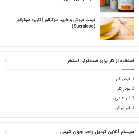
قیمت فروش و خرید سوکرالوز | کاربرد سوکرالوز
(Sucralose)
استفاده از کلر برای ضدعفونی استخر
قرص کلر
پودر کلر
کلر هندی
کلر ایرانی
سیستم آنلاین تبدیل واحد جهان شیمی