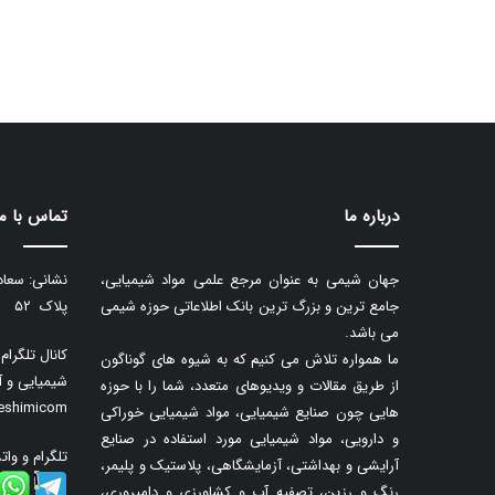
درباره ما
تماس با ما
جهان شیمی به عنوان مرجع علمی مواد شیمیایی،
نشانی: سعاد
جامع ترین و بزرگ ترین بانک اطلاعاتی حوزه شیمی
پلاک ۵۲
می باشد.
کانال تلگرا
ما همواره تلاش می کنیم که به شیوه های گوناگون
شیمیایی و آ
از طریق مقالات و ویدیوهای متعدد، شما را با حوزه
neshimicom
هایی چون صنایع شیمیایی، مواد شیمیایی خوراکی
و دارویی، مواد شیمیایی مورد استفاده در صنایع
تلگرام و وات
آرایشی و بهداشتی، آزمایشگاهی، پلاستیک و پلیمر،
رنگ و رزین، تصفیه آب و کشاورزی و دامپروری،