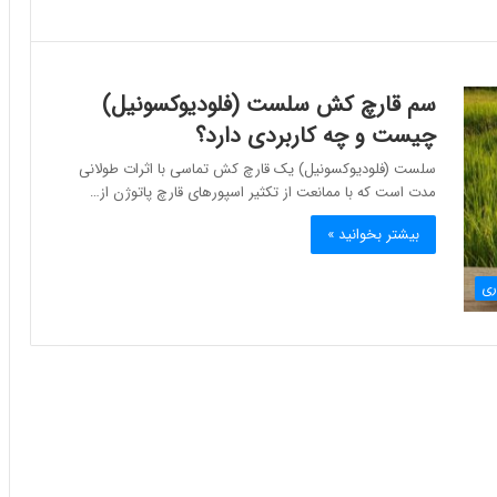
سم قارچ کش سلست (فلودیوکسونیل)
چیست و چه کاربردی دارد؟
سلست (فلودیوکسونیل) یک قارچ ‌کش تماسی با اثرات طولانی
مدت است که با ممانعت از تکثیر اسپورهای قارچ پاتوژن از…
بیشتر بخوانید »
ری