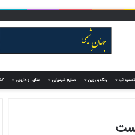
تصفیه آب
رنگ و رزین
صنایع شیمیایی
غذایی و دارویی
کش
ست