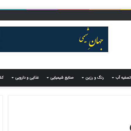
تصفیه آب
رنگ و رزین
صنایع شیمیایی
غذایی و دارویی
کش