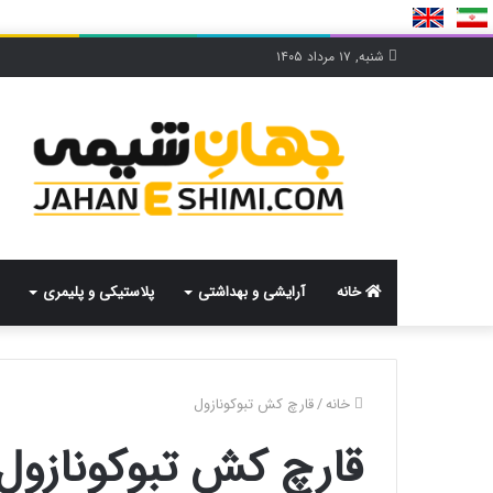
شنبه, ۱۷ مرداد ۱۴۰۵
خانه
آرایشی و بهداشتی
پلاستیکی و پلیمری
خانه
/
قارچ کش تبوکونازول
قارچ کش تبوکونازول