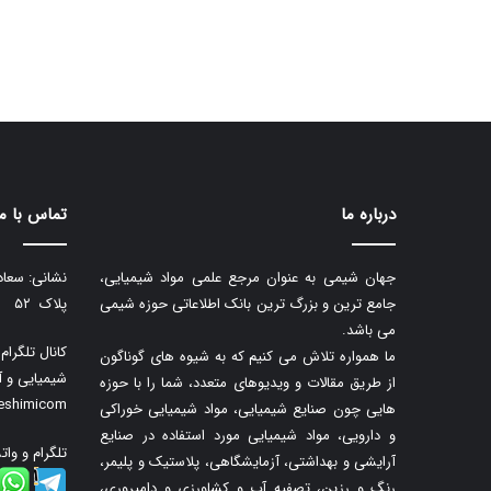
درباره ما
تماس با ما
جهان شیمی به عنوان مرجع علمی مواد شیمیایی،
نشانی: سعاد
جامع ترین و بزرگ ترین بانک اطلاعاتی حوزه شیمی
پلاک ۵۲
می باشد.
کانال تلگرا
ما همواره تلاش می کنیم که به شیوه های گوناگون
شیمیایی و آ
از طریق مقالات و ویدیوهای متعدد، شما را با حوزه
neshimicom
هایی چون صنایع شیمیایی، مواد شیمیایی خوراکی
و دارویی، مواد شیمیایی مورد استفاده در صنایع
تلگرام و وات
آرایشی و بهداشتی، آزمایشگاهی، پلاستیک و پلیمر،
رنگ و رزین، تصفیه آب و کشاورزی و دامپروری،