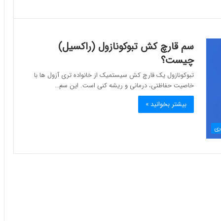
سم قارچ کش تبوکونازول (راکسیل)
چیست؟
تبوکونازول یک قارچ کش سیستمیک از خانواده تری آزول ها با
خاصیت حفاظتی، درمانی و ریشه کنی است. این سم…
بیشتر بخوانید »
ری