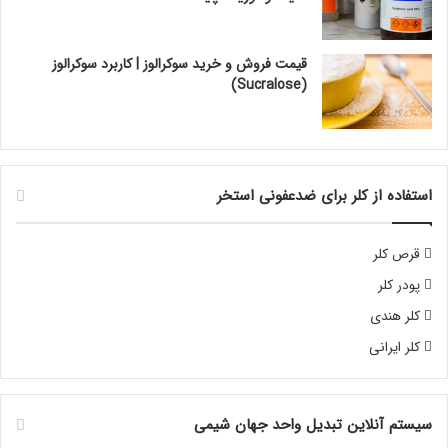
قیمت فروش و خرید سوکرالوز | کاربرد سوکرالوز
(Sucralose)
استفاده از کلر برای ضدعفونی استخر
قرص کلر
پودر کلر
کلر هندی
کلر ایرانی
سیستم آنلاین تبدیل واحد جهان شیمی