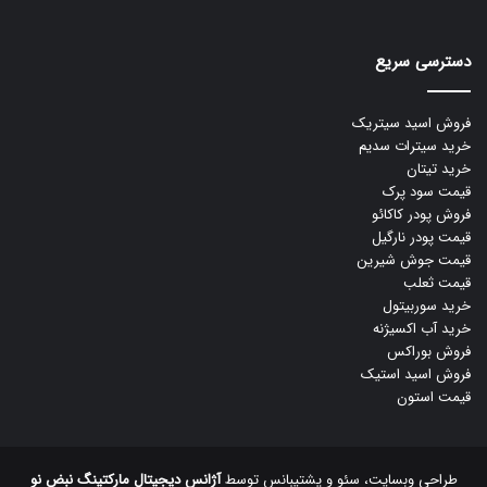
دسترسی سریع
فروش اسید سیتریک
خرید سیترات سدیم
خرید تیتان
قیمت سود پرک
فروش پودر کاکائو
قیمت پودر نارگیل
قیمت جوش شیرین
قیمت ثعلب
خرید سوربیتول
خرید آب اکسیژنه
فروش بوراکس
فروش اسید استیک
قیمت استون
طراحی وبسایت، سئو و پشتیبانس توسط
آژانس دیجیتال مارکتینگ نبض نو