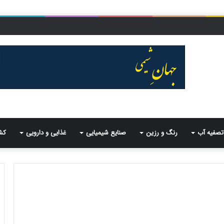
تصفیه آب
رنگ و رزین
صنایع شیمیایی
غذایی و دارویی
کش