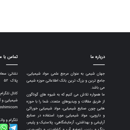
درباره ما
تماس با ما
جهان شیمی به عنوان مرجع علمی مواد شیمیایی،
نشانی: سعاد
جامع ترین و بزرگ ترین بانک اطلاعاتی حوزه شیمی
پلاک ۵۲
می باشد.
کانال تلگرا
ما همواره تلاش می کنیم که به شیوه های گوناگون
شیمیایی و آ
از طریق مقالات و ویدیوهای متعدد، شما را با حوزه
neshimicom
هایی چون صنایع شیمیایی، مواد شیمیایی خوراکی
و دارویی، مواد شیمیایی مورد استفاده در صنایع
تلگرام و وات
آرایشی و بهداشتی، آزمایشگاهی، پلاستیک و پلیمر،
رنگ و رزین، تصفیه آب و کشاورزی و دامپروری،