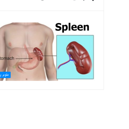
علوم پا