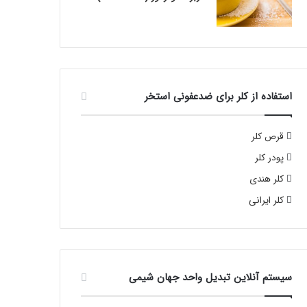
استفاده از کلر برای ضدعفونی استخر
قرص کلر
پودر کلر
کلر هندی
کلر ایرانی
سیستم آنلاین تبدیل واحد جهان شیمی