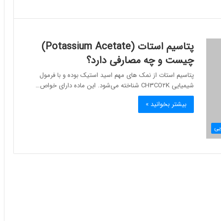
پتاسیم استات (Potassium Acetate)
چیست و چه مصارفی دارد؟
پتاسیم استات از نمک های مهم اسید استیک بوده و با فرمول
شیمیایی CH۳CO۲K شناخته می‌شود. این ماده دارای خواص…
بیشتر بخوانید »
یی