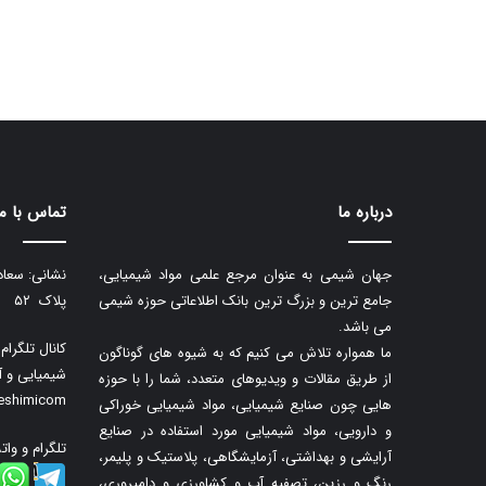
درباره ما
تماس با ما
جهان شیمی به عنوان مرجع علمی مواد شیمیایی،
نشانی: سعاد
جامع ترین و بزرگ ترین بانک اطلاعاتی حوزه شیمی
پلاک ۵۲
می باشد.
کانال تلگرا
ما همواره تلاش می کنیم که به شیوه های گوناگون
شیمیایی و آ
از طریق مقالات و ویدیوهای متعدد، شما را با حوزه
neshimicom
هایی چون صنایع شیمیایی، مواد شیمیایی خوراکی
و دارویی، مواد شیمیایی مورد استفاده در صنایع
تلگرام و وات
آرایشی و بهداشتی، آزمایشگاهی، پلاستیک و پلیمر،
رنگ و رزین، تصفیه آب و کشاورزی و دامپروری،