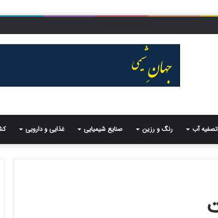
تصفیه آب
رنگ و رزین
صنایع شیمیایی
غذایی و دارویی
کش
ت