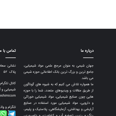
درباره ما
تماس با ما
جهان شیمی به عنوان مرجع علمی مواد شیمیایی،
نشانی: سعاد
جامع ترین و بزرگ ترین بانک اطلاعاتی حوزه شیمی
پلاک ۵۲
می باشد.
کانال تلگرا
ما همواره تلاش می کنیم که به شیوه های گوناگون
شیمیایی و آ
از طریق مقالات و ویدیوهای متعدد، شما را با حوزه
neshimicom
هایی چون صنایع شیمیایی، مواد شیمیایی خوراکی
و دارویی، مواد شیمیایی مورد استفاده در صنایع
تلگرام و وات
آرایشی و بهداشتی، آزمایشگاهی، پلاستیک و پلیمر،
رنگ و رزین، تصفیه آب و کشاورزی و دامپروری،