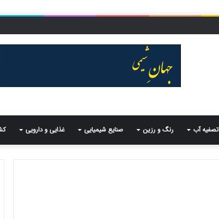
تصفیه آب
رنگ و رزین
صنایع شیمیایی
غذایی و دارویی
کش