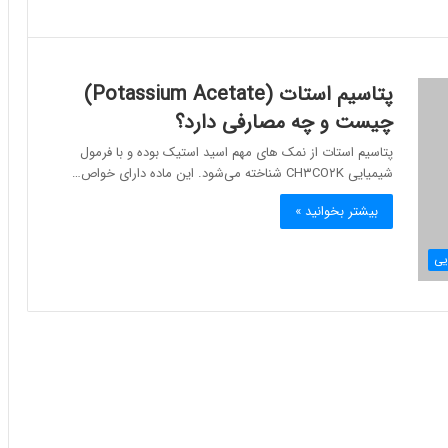
پتاسیم استات (Potassium Acetate)
چیست و چه مصارفی دارد؟
پتاسیم استات از نمک های مهم اسید استیک بوده و با فرمول
شیمیایی CH۳CO۲K شناخته می‌شود. این ماده دارای خواص…
بیشتر بخوانید »
یی