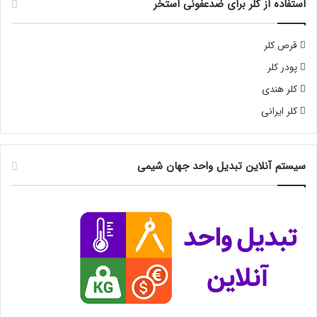
استفاده از کلر برای ضدعفونی استخر
قرص کلر
پودر کلر
کلر هندی
کلر ایرانی
سیستم آنلاین تبدیل واحد جهان شیمی