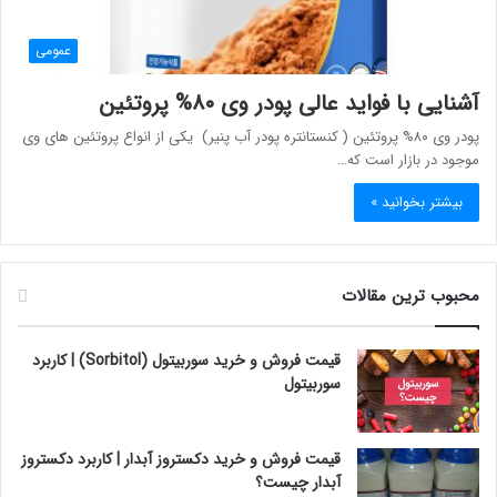
عمومی
آشنایی با فواید عالی پودر وی ۸۰% پروتئین
پودر وی ۸۰% پروتئین ( کنستانتره پودر آب پنیر) یکی از انواع پروتئین های وی
موجود در بازار است که…
بیشتر بخوانید »
محبوب ترین مقالات
قیمت فروش و خرید سوربیتول (Sorbitol) | کاربرد
سوربیتول
قیمت فروش و خرید دکستروز آبدار | کاربرد دکستروز
آبدار چیست؟