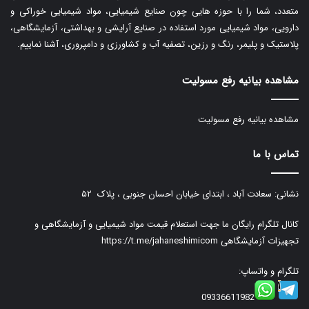
متعدد، شما را با حوزه هایی چون صنایع شیمیایی، مواد شیمیایی خوراکی و
دارویی، مواد شیمیایی مورد استفاده در صنایع آرایشی و بهداشتی، آزمایشگاهی،
پلاستیک و پلیمر، رنگ و رزین، تصفیه آب و کشاورزی و دامپروری، آشنا نماییم.
مشاهده بیانیه رفع مسولیت
مشاهده بیانیه رفع مسولیت
تماس با ما
نشانی: سعادت آباد ، ابتدای خیابان احسان جنوبی ، پلاک ۵۲
کانال تلگرام رایگان ما جهت استعلام قیمت مواد شیمیایی و آزمایشگاهی و
تجهیزات آزمایشگاهی
https://t.me/jahaneshimicom
تلگرام و واتساپ:
09336611982