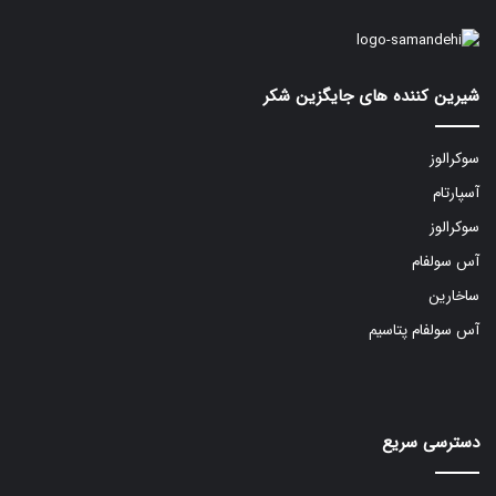
شیرین کننده های جایگزین شکر
سوکرالوز
آسپارتام
سوکرالوز
آس سولفام
ساخارین
آس سولفام پتاسیم
دسترسی سریع