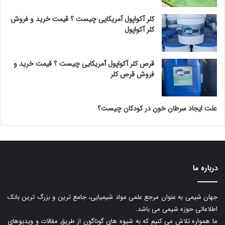
کلر آکواپول آمریکایی چیست ؟ قیمت خرید و فروش
کلر آکواپول
قرص کلر آکواپول آمریکایی چیست ؟ قیمت خرید و
فروش قرص کلر
علت ایجاد سرطان خون در کودکان چیست؟
درباره ما
جهان شیمی به عنوان مرجع علمی مواد شیمیایی، جامع ترین و بزرگ ترین بانک
اطلاعاتی حوزه شیمی می باشد.
ما همواره تلاش می کنیم که به شیوه های گوناگون از طریق مقالات و ویدیوهای