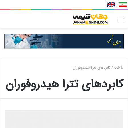
منو
خانه
/
کابردهای تترا هیدروفوران
کابردهای تترا هیدروفوران