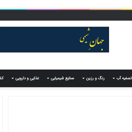
تصفیه آب
رنگ و رزین
صنایع شیمیایی
غذایی و دارویی
کش