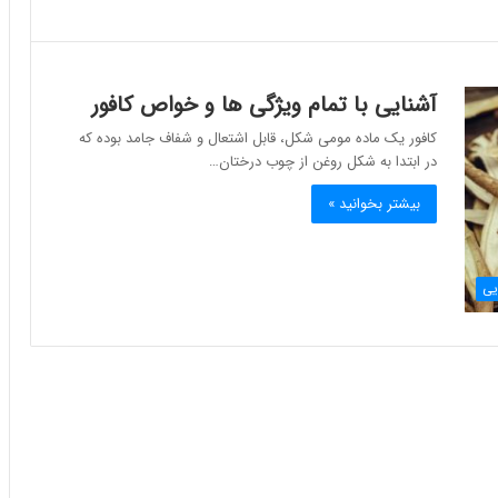
آشنایی با تمام ویژگی ها و خواص کافور
کافور یک ماده مومی شکل، قابل اشتعال و شفاف جامد بوده که
در ابتدا به شکل روغن از چوب درختان…
بیشتر بخوانید »
یی