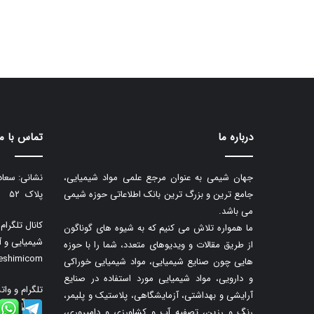
درباره ما
تماس با ما
جهان شیمی به عنوان مرجع علمی مواد شیمیایی،
نشانی: سعاد
جامع ترین و بزرگ ترین بانک اطلاعاتی حوزه شیمی
پلاک ۵۲
می باشد.
کانال تلگرا
ما همواره تلاش می کنیم که به شیوه های گوناگون
شیمیایی و آ
از طریق مقالات و ویدیوهای متعدد، شما را با حوزه
neshimicom
هایی چون صنایع شیمیایی، مواد شیمیایی خوراکی
و دارویی، مواد شیمیایی مورد استفاده در صنایع
تلگرام و وات
آرایشی و بهداشتی، آزمایشگاهی، پلاستیک و پلیمر،
رنگ و رزین، تصفیه آب و کشاورزی و دامپروری،