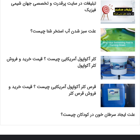
تبلیغات در سایت پرقدرت و تخصصی جهان شیمی
فیزیک
علت سبز شدن آب استخر شنا چیست؟
کلر آکواپول آمریکایی چیست ؟ قیمت خرید و فروش
کلر آکواپول
قرص کلر آکواپول آمریکایی چیست ؟ قیمت خرید و
فروش قرص کلر
علت ایجاد سرطان خون در کودکان چیست؟