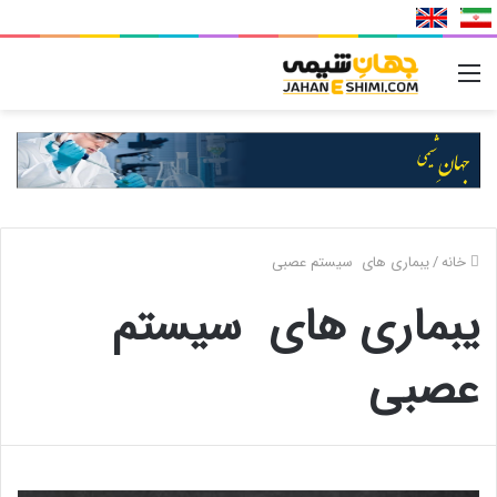
منو
خانه
/
یبماری های سیستم عصبی
یبماری های سیستم
عصبی