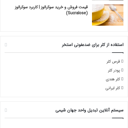
قیمت فروش و خرید سوکرالوز | کاربرد سوکرالوز
(Sucralose)
استفاده از کلر برای ضدعفونی استخر
قرص کلر
پودر کلر
کلر هندی
کلر ایرانی
سیستم آنلاین تبدیل واحد جهان شیمی