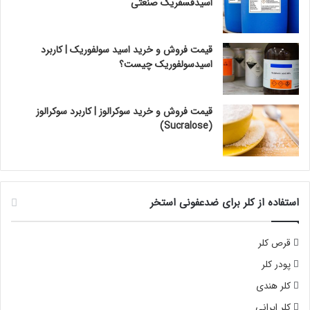
اسیدفسفریک صنعتی
قیمت فروش و خرید اسید سولفوریک | کاربرد
اسیدسولفوریک چیست؟
قیمت فروش و خرید سوکرالوز | کاربرد سوکرالوز
(Sucralose)
استفاده از کلر برای ضدعفونی استخر
قرص کلر
پودر کلر
کلر هندی
کلر ایرانی