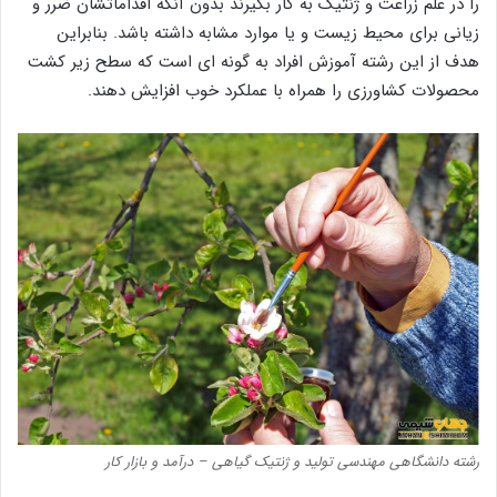
را در علم زراعت و ژنتیک به کار بگیرند بدون آنکه اقداماتشان ضرر و
زیانی برای محیط زیست و یا موارد مشابه داشته باشد. بنابراین
هدف از این رشته آموزش افراد به گونه ای است که سطح زیر کشت
محصولات کشاورزی را همراه با عملکرد خوب افزایش دهند.
رشته دانشگاهی مهندسی تولید و ژنتیک گیاهی – درآمد و بازار کار