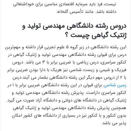
نیست، فرد باید سرمایه اقتصادی مناسبی برای خوداشتغالی
داشته باشد. مانند تأسیس گلخانه.
دروس رشته دانشگاهی مهندسی تولید و
ژنتیک گیاهی چیست ؟
این رشته دانشگاهی در زیر گروه ۵ علوم تجربی قرار داشته و مهم‌ترین
درس برای قبولی رشته دانشگاهی مهندسی تولید و ژنتیک گیاهی در
کنکور سراسری، درس ریاضی با ضریبی برابر با ۳ می باشد. دروس
فیزیک و شیمی و زیست شناسی نیز هریک با دارا بودن ضریبی برابر
با ۲ از دروس مهم دیگر این رشته دانشگاهی بشمار می آیند.درس
زمین شناسی
برای قبولی در این رشته دانشگاهی ضریبی برابر با ۱ در
کنکور سراسری داراست. پذیرش رشته دانشگاهی مهندسی تولید و
ژنتیک گیاهی در دانشگاه های دولتی و دانشگاه آزاد صورت می گیرد.
همچنین پذیرش رشته دانشگاهی مهندسی تولید و ژنتیک گیاهی
بدون کنکور و با کنکور نیز در بسیاری از دانشگاه های کشور امکان
پذیر می باشد.