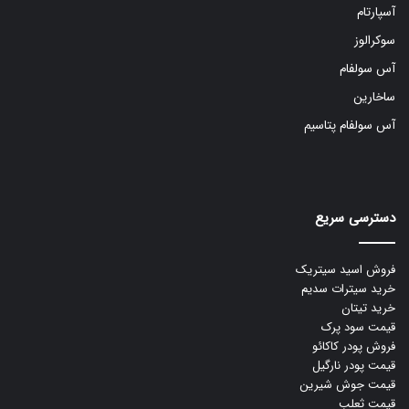
آسپارتام
سوکرالوز
آس سولفام
ساخارین
آس سولفام پتاسیم
دسترسی سریع
فروش اسید سیتریک
خرید سیترات سدیم
خرید تیتان
قیمت سود پرک
فروش پودر کاکائو
قیمت پودر نارگیل
قیمت جوش شیرین
قیمت ثعلب