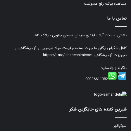
مشاهده بیانیه رفع مسولیت
تماس با ما
نشانی: سعادت آباد ، ابتدای خیابان احسان جنوبی ، پلاک ۵۲
کانال تلگرام رایگان ما جهت استعلام قیمت مواد شیمیایی و آزمایشگاهی و
تجهیزات آزمایشگاهی
https://t.me/jahaneshimicom
تلگرام و واتساپ:
09336611982
شیرین کننده های جایگزین شکر
سوکرالوز