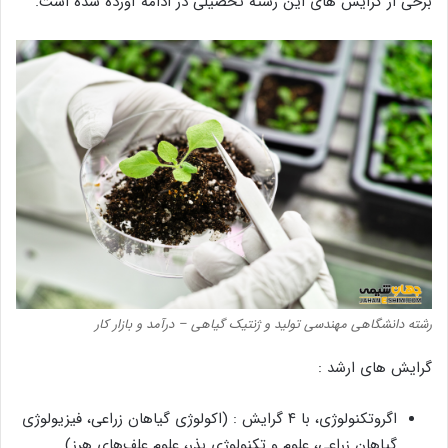
برخی از گرایش های این رشته تحصیلی در ادامه آورده شده است.
رشته دانشگاهی مهندسی تولید و ژنتیک گیاهی – درآمد و بازار کار
گرایش های ارشد :
اگروتکنولوژی، با ۴ گرایش : (اکولوژی گیاهان زراعی، فیزیولوژی
گیاهان زراعی، علوم و تکنولوژی بذر، علوم علف‌های هرز)