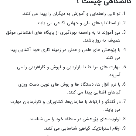
دانشگاهی چیست ؟
توانایی راهنمایی و آموزش به دیگران را پیدا می کنند.
از استانداردهای ملی و جهانی آگاهی می یابند.
می آموزند تا به واسطه بهره‌گیری از پایگاه‌ های اطلاعاتی موثق
همیشه به روز باشند.
با پژوهش ‌های علمی و عملی در زمینه کاری خود آشنایی پیدا
می کنند.
مهارت ‌های مرتبط با بازاریابی و فروش و کارآفرینی را می
آموزند.
با نرم ‌افزار ها، دستگاه ‌ها و روش ‌های نوین دست ورزی
گیاهان آشنایی پیدا می کنند.
در گفتگو و ارتباط با سازمان‌ها، کشاورزان و کارفرمایان مهارت
می یایند.
اولویت‌های پژوهشی در منطقه خود را می شناسند.
ارقام استراتژیک گیاهی شناسایی می کنند.