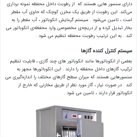
دارای سنسور هایی هستند که از رطوبت داخل محفظه نمونه‌ برداری
می‌کند. این رطوبت از طریق یک مخزن کوچک که حاوی آب مقطر
است ، تامین می‌شود . سیستم گرمایش انکوباتور ، آب مقطر را به
بخار تبدیل کرده و از دریچه‌ی مخصوصی وارد محفظه‌ی انکوباتور می
کند . به این ترتیب رطوبت محفظه تنظیم می شود .
سیستم کنترل کننده گازها
بعضی از انکوباتورها مانند انکوباتور های چند گازی ، قابلیت تنظیم
ترکیب گازهای داخل محفظه را دارند . این انکوباتورها مجهز به
سنسورهایی هستند که میزان سطح گازهای مختلف را اندازه‌گیری می
کند . در صورت نیاز ، گاز مورد نظر از طریق مخازنی که خارج از
انکوباتور قرار دارند ، تامین می شود .