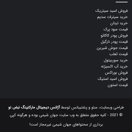
فروش اسید سیتریک
خرید سیترات سدیم
خرید تیتان
قیمت سود پرک
فروش پودر کاکائو
قیمت پودر نارگیل
قیمت جوش شیرین
قیمت ثعلب
خرید سوربیتول
خرید آب اکسیژنه
فروش بوراکس
فروش اسید استیک
قیمت استون
طراحی وبسایت، سئو و پشتیبانس توسط
آژانس دیجیتال مارکتینگ نبض نو
© 2021 - کلیه حقوق متعلق به وب سایت جهان شیمی بوده و هرگونه کپی
‌برداری از محتواهای جهان شیمی غیرمجاز است!