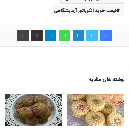
قیمت خرید انکوباتور آزمایشگاهی
فیس بوک
توییتر
لینکدین
واتس آپ
تلگرام
اشتراک گذاری از طریق ایمیل
چاپ
نوشته های مشابه