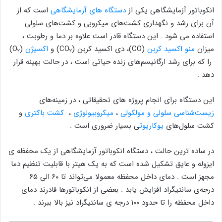
انکوباتور آزمایشگاهی یکی از
دستگاه های آزمایشگاهی
است که از
آن برای رشد و نگهداری کشت‌های میکروبی و کشت‌های سلولی
استفاده می شود . این دستگاه قادر است علاوه بر دما و رطوبت ،
میزان
منو اکسید کربن
(CO)، دی‌ اکسید کربن (CO
) و
اکسیژن
(O
)
۲
۲
را که برای رشد ارگانیسم‌های زنده حیاتی است ، در حالت بهینه قرار
دهد .
این دستگاه برای انجام پروژه های تحقیقاتی ، در زمینه‌های
زیست‌شناسی سلولی و مولکولی
،
میکروبیولوژی
،
کشت باکتری
و
کشت سلول‌های
یوکاریوت
ی بسیار ضروری است .
در ساده ترین حالت ، دستگاه انکوباتور آزمایشگاهی از یک محفظه‌ ی
ایزوله و عایق تشکیل شده است که به یک هیتر با قابلیت تنظیم دما
مجهز است . دمای داخل محفظه معمولا می‌تواند تا ۶۰ الی ۶۵
درجه‌ی سانتیگراد افزایش یابد . بعضی از انکوباتورها قادرند دمای
داخل محفظه را تا حدود ۱۰۰ درجه‌ ی سانتیگراد نیز بالا ببرند .