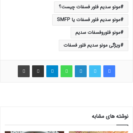
مونو سدیم فلور فسفات چیست؟
مونو سدیم فلور فسفات یا SMFP
مونو فلوروفسفات سدیم
ویژگی مونو سدیم فلور فسفات
فیس بوک
توییتر
لینکدین
واتس آپ
تلگرام
اشتراک گذاری از طریق ایمیل
چاپ
نوشته های مشابه