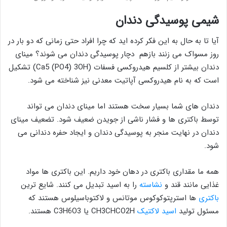
شیمی پوسیدگی دندان
آیا تا به حال به این فکر کرده اید که چرا افراد حتی زمانی که دو بار در
روز مسواک می زنند بازهم دچار پوسیدگی دندان می شوند؟ مینای
دندان بیشتر از کلسیم هیدروکسی فسفات (Ca5 (PO4) 3OH) تشکیل
است که به نام هیدروکسی آپاتیت معدنی نیز شناخته می شود.
دندان های شما بسیار سخت هستند اما مینای دندان می تواند
توسط باکتری ها و فشار ناشی از جویدن ضعیف شود. تضعیف مینای
دندان در نهایت منجر به پوسیدگی دندان و ایجاد حفره دندانی می
شود.
همه ما مقداری باکتری در دهان خود داریم. این باکتری ها مواد
غذایی مانند قند و
نشاسته
را به اسید تبدیل می کنند. شایع ترین
باکتری
ها استرپتوکوکوس موتانس و لاکتوباسیلوس هستند که
مسئول تولید
اسید لاکتیک
CH3CHCO2H یا C3H6O3 هستند.