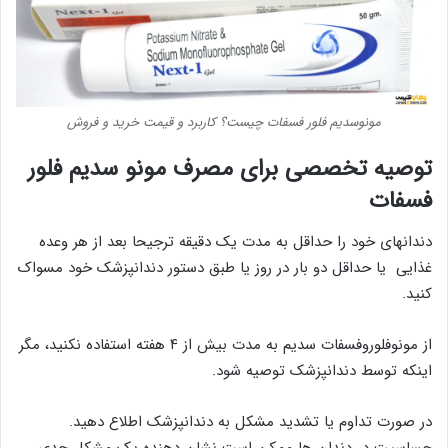
مونوسدیم فلور فسفات چیست؟ کاربرد و قیمت خرید و فروش
توصیه تخصصی برای مصرف مونو سدیم فلور
فسفات
دندانهای خود را حداقل به مدت یک دقیقه ترجیحا بعد از هر وعده
غذایی یا حداقل دو بار در روز یا طبق دستور دندانپزشک خود مسواک
کنید.
از مونوفلوروفسفات سدیم به مدت بیش از ۴ هفته استفاده نکنید، مگر
اینکه توسط دندانپزشک توصیه شود.
در صورت تداوم یا تشدید مشکل به دندانپزشک اطلاع دهید.
حساسیت در دندان ها ممکن است نشان دهنده یک مشکل جدی