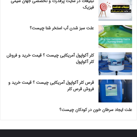
تبلیغات در سایت پرقدرت و تخصصی جهان شیمی
فیزیک
علت سبز شدن آب استخر شنا چیست؟
کلر آکواپول آمریکایی چیست ؟ قیمت خرید و فروش
کلر آکواپول
قرص کلر آکواپول آمریکایی چیست ؟ قیمت خرید و
فروش قرص کلر
علت ایجاد سرطان خون در کودکان چیست؟