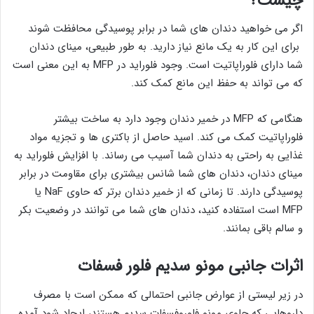
چیست؟
اگر می خواهید دندان های شما در برابر پوسیدگی محافظت شوند
برای این کار به یک مانع نیاز دارید. به طور طبیعی، مینای دندان
شما دارای فلوراپاتیت است. وجود فلوراید در MFP به این معنی است
که می تواند به حفظ این مانع کمک کند.
هنگامی که MFP در خمیر دندان وجود دارد به ساخت بیشتر
فلوراپاتیت کمک می کند. اسید حاصل از باکتری ها و تجزیه مواد
غذایی به راحتی به دندان شما آسیب می رساند. با افزایش فلوراید به
مینای دندان، دندان های شما شانس بیشتری برای مقاومت در برابر
پوسیدگی دارند. تا زمانی که از خمیر دندان برتر که حاوی NaF یا
MFP است استفاده کنید، دندان های شما می توانند در وضعیت بکر
و سالم باقی بمانند.
اثرات جانبی مونو سدیم فلور فسفات
در زیر لیستی از عوارض جانبی احتمالی که ممکن است با مصرف
داروهایی که حاوی مونو فلوروفسفات سدیم هستند، ایجاد شود آمده