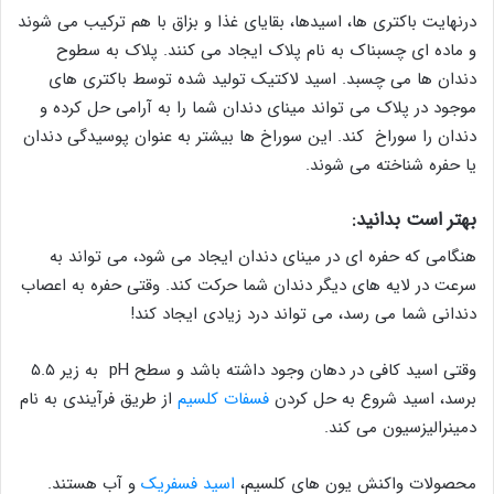
درنهایت باکتری ها، اسیدها، بقایای غذا و بزاق با هم ترکیب می شوند
و ماده ای چسبناک به نام پلاک ایجاد می کنند. پلاک به سطوح
دندان ها می چسبد. اسید لاکتیک تولید شده توسط باکتری های
موجود در پلاک می تواند مینای دندان شما را به آرامی حل کرده و
دندان را سوراخ کند. این سوراخ ها بیشتر به عنوان پوسیدگی دندان
یا حفره شناخته می شوند.
بهتر است بدانید:
هنگامی که حفره ای در مینای دندان ایجاد می شود، می تواند به
سرعت در لایه های دیگر دندان شما حرکت کند. وقتی حفره به اعصاب
دندانی شما می رسد، می تواند درد زیادی ایجاد کند!
وقتی اسید کافی در دهان وجود داشته باشد و سطح pH به زیر ۵.۵
برسد، اسید شروع به حل کردن
فسفات کلسیم
از طریق فرآیندی به نام
دمینرالیزسیون می کند.
محصولات واکنش یون های کلسیم،
اسید فسفریک
و آب هستند.