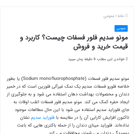
خانه
/
عمومی
عمومی
مونو سدیم فلور فسفات چیست؟ کاربرد و
قیمت خرید و فروش
خواندن این مطلب 6 دقیقه زمان میبرد
مونو سدیم فلور فسفات (Sodium monofluorophosphate) یا بطور
خلاصه فلورو فسفات سدیم یک نمک غیرآلی فلورین است که در خمیر
دندان و محصولات بهداشت دهان استفاده می شود و به جلوگیری از
ایجاد حفره کمک می کند. مونو سدیم فلور فسفات اغلب اوقات به
جای فلوراید سدیم استفاده می شود با این حال مطالعات موجود
تاکنون افزایش کارایی آن را در مقایسه با
فلوراید سدیم
نشان
نداده‌اند. فلوراید مینای دندان را از حمله باکتری هایی که باعث
پوسیدگی دندان می شوند، محافظت می کند.