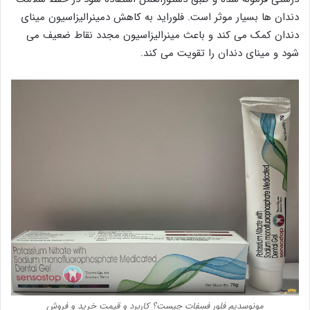
دندان ها بسیار موثر است. فلوراید به کاهش دمینرالیزاسیون مینای
دندان کمک می کند و باعث مینرالیزاسیون مجدد نقاط ضعیف می
شود و مینای دندان را تقویت می کند.
مونوسدیم فلور فسفات چیست؟ کاربرد و قیمت خرید و فروش