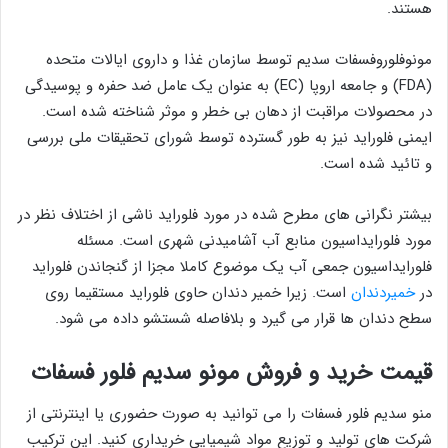
هستند.
مونوفلوروفسفات سدیم توسط سازمان غذا و داروی ایالات متحده
(FDA) و جامعه اروپا (EC) به عنوان یک عامل ضد حفره و پوسیدگی
در محصولات مراقبت از دهان بی خطر و موثر شناخته شده است.
ایمنی فلوراید نیز به طور گسترده توسط شورای تحقیقات ملی بررسی
و تائید شده است.
بیشتر نگرانی های مطرح شده در مورد فلوراید ناشی از اختلاف نظر در
مورد فلورایداسیون منابع آب آشامیدنی شهری است. مسئله
فلورایداسیون جمعی آب یک موضوع کاملا مجزا از گنجاندن فلوراید
در
خمیردندان
است. زیرا خمیر دندان حاوی فلوراید مستقیما روی
سطح دندان ها قرار می گیرد و بلافاصله شستشو داده می شود.
قیمت خرید و فروش مونو سدیم فلور فسفات
منو سدیم فلور فسفات را می توانید به صورت حضوری یا اینترنتی از
شرکت های تولید و توزیع مواد شیمیایی خریداری کنید. این ترکیب