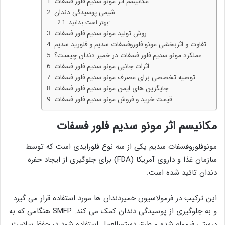
مکانیسم اثر مونو سدیم فلور فسفات
شیمی پوسیدگی دندان
بهتر است بدانید:
روش تولید مونو سدیم فلور فسفات
تفاوت و اثربخشی مونو فلوروفسفات سدیم و فلورید سدیم
عملکرد مونو سدیم فلور فسفات در خمیر دندان چیست؟
اثرات جانبی مونو سدیم فلور فسفات
توصیه تخصصی برای مصرف مونو سدیم فلور فسفات
جایگزین های ایمن مونو سدیم فلور فسفات
قیمت خرید و فروش مونو سدیم فلور فسفات
مکانیسم اثر مونو سدیم فلور فسفات
مونوفلوروفسفات سدیم یکی از سه نوع فلورایدی است که توسط
سازمان غذا و داروی آمریکا (FDA) برای جلوگیری از ایجاد حفره
دندان تائید شده است.
این ترکیب در فرمولاسیون خمیردندان ها مورد استفاده قرار می گیرد
و به جلوگیری از پوسیدگی دندان کمک می کند. SMFP هنگامی که به
درستی فرموله شده و طبق دستورالعمل استفاده شود در حفظ سلامت