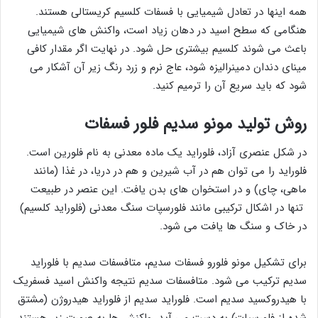
همه اینها در تعادل شیمیایی با فسفات کلسیم کریستالی هستند.
هنگامی که سطح اسید در دهان زیاد است، واکنش های شیمیایی
باعث می شوند کلسیم بیشتری حل شود. در نهایت اگر مقدار کافی
مینای دندان دمینرالیزه شود، عاج نرم و زرد رنگ زیر آن آشکار می
شود که باید سریع آن را ترمیم کنید.
روش تولید مونو سدیم فلور فسفات
در شکل عنصری آزاد، فلوراید یک ماده معدنی به نام فلورین است.
فلوراید را می توان هم در آب شیرین و هم در دریا، در غذا (مانند
ماهی، چای) و در استخوان های بدن یافت. این عنصر در طبیعت
تنها در اشکال ترکیبی مانند فلورسپات سنگ معدنی (فلوراید کلسیم)
در خاک و سنگ ها یافت می شود.
برای تشکیل مونو فلورو فسفات سدیم، متافسفات سدیم با فلوراید
سدیم ترکیب می شود. متافسفات سدیم نتیجه واکنش اسید فسفریک
با هیدروکسید سدیم است. فلوراید سدیم از فلوراید هیدروژن (مشتق