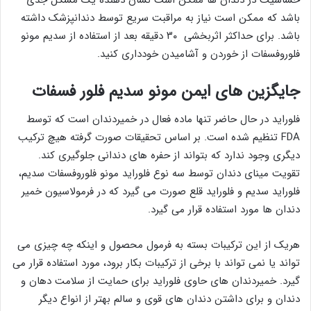
باشد که ممکن است نیاز به مراقبت سریع توسط دندانپزشک داشته
باشد. برای حداکثر اثربخشی ۳۰ دقیقه بعد از استفاده از سدیم مونو
فلوروفسفات از خوردن و آشامیدن خودداری کنید.
جایگزین های ایمن مونو سدیم فلور فسفات
فلوراید در حال حاضر تنها ماده فعال در خمیردندان است که توسط
FDA تنظیم شده است. بر اساس تحقیقات صورت گرفته هیچ ترکیب
دیگری وجود ندارد که بتواند از حفره های دندانی جلوگیری کند.
تقویت مینای دندان توسط سه نوع فلوراید مونو فلوروفسفات سدیم،
فلوراید سدیم و فلوراید قلع صورت می گیرد که در فرمولاسیون خمیر
دندان ها مورد استفاده قرار می گیرد.
هریک از این ترکیبات بسته به فرمول محصول و اینکه چه چیزی می
تواند یا نمی تواند با برخی از ترکیبات بکار برود، مورد استفاده قرار می
گیرد. خمیردندان های حاوی فلوراید برای حمایت از سلامت دهان و
دندان و برای داشتن دندان های قوی و سالم بهتر از انواع دیگر