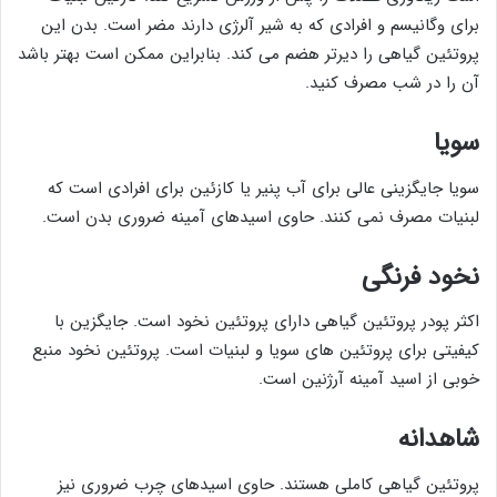
برای وگانیسم و افرادی که به شیر آلرژی دارند مضر است. بدن این
پروتئین گیاهی را دیرتر هضم می کند. بنابراین ممکن است بهتر باشد
آن را در شب مصرف کنید.
سویا
سویا جایگزینی عالی برای آب پنیر یا کازئین برای افرادی است که
لبنیات مصرف نمی کنند. حاوی اسیدهای آمینه ضروری بدن است.
نخود فرنگی
اکثر پودر پروتئین گیاهی دارای پروتئین نخود است. جایگزین با
کیفیتی برای پروتئین های سویا و لبنیات است. پروتئین نخود منبع
خوبی از اسید آمینه آرژنین است.
شاهدانه
پروتئین گیاهی کاملی هستند. حاوی اسیدهای چرب ضروری نیز