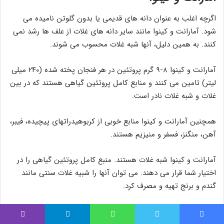
اگرچه اغلب به عنوان دانه های قدیمی یا بدون گلوتن نامیده می
شود. آمارانت و کینوا مانند سایر دانه های غلات از علف ها رشد نمی
کنند. به همین دلیل، آنها شبه غلات محسوب می شوند.
آمارانت و کینوا ۸-۹ گرم پروتئین در هر فنجان پخته شده (۲۴۰ میلی
لیتر) تامین می کنند و منابع کامل پروتئین گیاهی هستند که در بین
غلات و شبه غلات نادر است.
همچنین آمارانت و کینوا منابع خوبی از کربوهیدراتهای پیچیده، فیبر،
آهن، منگنز، فسفر و منیزیم هستند.
آمارانت و کینوا شبه غلات هستند. منبع کامل پروتئین گیاهی را در
اختیار شما قرار می دهند. می توان آنها را شبیه غلات سنتی مانند
گندم و برنج تهیه و مصرف کرد.
بهترین پروتئین گیاهی جایگزین
فیس بوک
توییتر
واتس آپ
تلگرام
وایبر