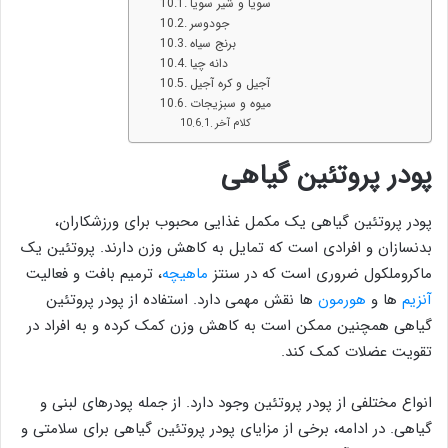
سویا و شیر سویا
جودوسر
برنج سیاه
دانه چیا
آجیل و کره آجیل
میوه و سبزیجات
کلام آخر
پودر پروتئین گیاهی
پودر پروتئین گیاهی یک مکمل غذایی محبوب برای ورزشکاران،
بدنسازان و افرادی است که تمایل به کاهش وزن دارند. پروتئین یک
ماکروملکول ضروری است که در سنتز
ماهیچه
، ترمیم بافت و فعالیت
آنزیم
ها و
هورمون
ها نقش مهمی دارد. استفاده از پودر پروتئین
گیاهی همچنین ممکن است به کاهش وزن کمک کرده و به افراد در
تقویت عضلات کمک کند.
انواع مختلفی از پودر پروتئین وجود دارد. از جمله پودرهای لبنی و
گیاهی. در ادامه، برخی از مزایای پودر پروتئین گیاهی برای سلامتی و