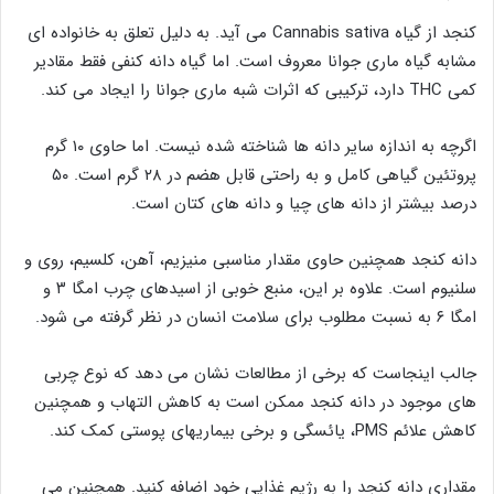
کنجد از گیاه Cannabis sativa می آید. به دلیل تعلق به خانواده ای
مشابه گیاه ماری جوانا معروف است. اما گیاه دانه کنفی فقط مقادیر
کمی THC دارد، ترکیبی که اثرات شبه ماری جوانا را ایجاد می کند.
اگرچه به اندازه سایر دانه ها شناخته شده نیست. اما حاوی ۱۰ گرم
پروتئین گیاهی کامل و به راحتی قابل هضم در ۲۸ گرم است. ۵۰
درصد بیشتر از دانه های چیا و دانه های کتان است.
دانه کنجد همچنین حاوی مقدار مناسبی منیزیم، آهن، کلسیم، روی و
سلنیوم است. علاوه بر این، منبع خوبی از اسیدهای چرب امگا ۳ و
امگا ۶ به نسبت مطلوب برای سلامت انسان در نظر گرفته می شود.
جالب اینجاست که برخی از مطالعات نشان می دهد که نوع چربی
های موجود در دانه کنجد ممکن است به کاهش التهاب و همچنین
کاهش علائم PMS، یائسگی و برخی بیماریهای پوستی کمک کند.
مقداری دانه کنجد را به رژیم غذایی خود اضافه کنید. همچنین می