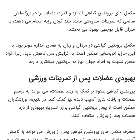
مکمل های پروتئین گیاهی اندازه و قدرت عضلات را در بزرگسالان
سالمی که تمرینات مقاومتی مانند بلند کردن وزنه انجام می دهند، به
میزان قابل توجهی بهبود می بخشد.
مکمل پروتئین گیاهی در مردان و زنان به همان اندازه موثر بود. با
این حال، اثربخشی ممکن است با افزایش سن کاهش یابد. زیرا افراد
مسن نسبت به افراد جوان نیاز به پروتئین بیشتری دارند.
بهبودی عضلات پس از تمرینات ورزشی
پروتئین گیاهی علاوه بر کمک به رشد عضلات، می تواند به ترمیم
عضلات و بافت های آسیب دیده نیز کمک کند. در نتیجه، ورزشکاران
ممکن است از پودر پروتئین گیاهی برای تسریع بهبودی از درد
عضلات بعد از ورزش استفاده کنند.
مصرف مکمل های پروتئین گیاهی پس از ورزش می تواند با کاهش
آسیب عضلانی و بهبود عملکرد ماهیچه ها و سنتز پروتئین عضلات به