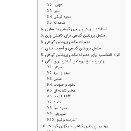
کازئین
سویا
نخود فرنگی
شاهدانه
استفاده از پودر پروتئین گیاهی بدنسازی
مکمل پروتئین گیاهی برای کاهش وزن
مضرات مکمل پروتئین گیاهی
مکمل پروتئین گیاهی و آسیب کبدی
افراد نامناسب برای مصرف مکمل پروتئین گیاهی
بهترین منابع پروتئین گیاهی برای وگان
سیتان
توفو و تمپه
عدس
نخود و حبوبات
مخمر تغذیه ای
تف یا Teff
کنجد
نخود سبز
اسپیرولینا
آمارانت و کینوا
بهترین پروتئین گیاهی جایگزین گوشت