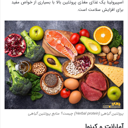
اسپیرولینا یک غذای مغذی پروتئین بالا با بسیاری از خواص مفید
برای افزایش سلامت است.
پروتئین گیاهی (Herbal protein) چیست؟ منابع پروتئین گیاهی
آمارانت و کینوا