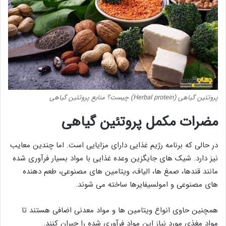
پروتئین گیاهی (Herbal protein) چیست؟ منابع پروتئین گیاهی
مضرات مکمل پروتئین گیاهی
در حالی که برنامه رژیم غذایی دارای مزایایی است. اما چندین معایب
نیز دارد. شیک های جایگزین وعده غذایی با مواد بسیار فرآوری شده
مانند قندها، صمغ ها، الیاف، ویتامین های مصنوعی، طعم دهنده
های مصنوعی و امولسیفایرها ساخته می شوند.
همچنین حاوی انواع ویتامین ها و مواد معدنی اضافی هستند تا
مواد مغذی مورد نیاز این مواد فرآوری شده را جبران کنند.