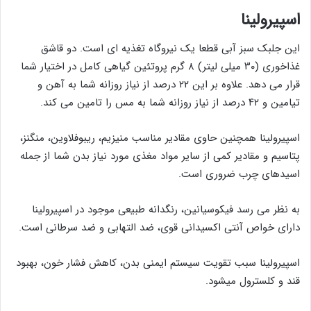
اسپیرولینا
این جلبک سبز آبی قطعا یک نیروگاه تغذیه ای است. دو قاشق
غذاخوری (۳۰ میلی لیتر) ۸ گرم پروتئین گیاهی کامل در اختیار شما
قرار می دهد. علاوه بر این ۲۲ درصد از نیاز روزانه شما به آهن و
تیامین و ۴۲ درصد از نیاز روزانه شما به مس را تامین می کند.
اسپیرولینا همچنین حاوی مقادیر مناسب منیزیم، ریبوفلاوین، منگنز،
پتاسیم و مقادیر کمی از سایر مواد مغذی مورد نیاز بدن شما از جمله
اسیدهای چرب ضروری است.
به نظر می رسد فیکوسیانین، رنگدانه طبیعی موجود در اسپیرولینا
دارای خواص آنتی اکسیدانی قوی، ضد التهابی و ضد سرطانی است.
اسپیرولینا سبب تقویت سیستم ایمنی بدن، کاهش فشار خون، بهبود
قند و کلسترول میشود.