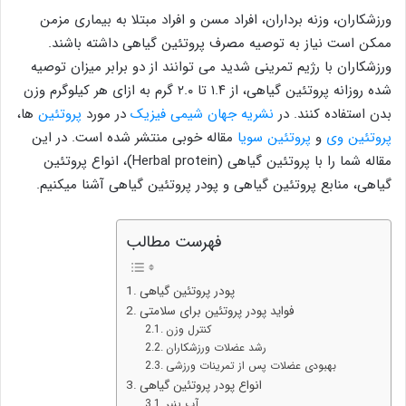
ورزشکاران، وزنه برداران، افراد مسن و افراد مبتلا به بیماری مزمن
ممکن است نیاز به توصیه مصرف پروتئین گیاهی داشته باشند.
ورزشکاران با رژیم تمرینی شدید می توانند از دو برابر میزان توصیه
شده روزانه پروتئین گیاهی، از ۱.۴ تا ۲.۰ گرم به ازای هر کیلوگرم وزن
بدن استفاده کنند. در
نشریه جهان شیمی فیزیک
در مورد
پروتئین
ها،
پروتئین وی
و
پروتئین سویا
مقاله خوبی منتشر شده است. در این
مقاله شما را با پروتئین گیاهی (Herbal protein)، انواع پروتئین
گیاهی، منابع پروتئین گیاهی و پودر پروتئین گیاهی آشنا میکنیم.
فهرست مطالب
پودر پروتئین گیاهی
فواید پودر پروتئین برای سلامتی
کنترل وزن
رشد عضلات ورزشکاران
بهبودی عضلات پس از تمرینات ورزشی
انواع پودر پروتئین گیاهی
آب پنیر