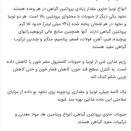
انواع لوبیا حاوی مقدار زیادی پروتئین گیاهی در هر وعده هستند.
نخود یکی دیگر از حبوبات با محتوای پروتئین بالا است. هر دو لوبیا
و نخود در هر فنجان پخته شده (۲۴۰ میلی لیتر) حدود ۱۵ گرم
پروتئین گیاهی دارند. آنها همچنین منابع عالی کربوهیدراتهای
پیچیده، فیبر، آهن، فولات، فسفر، پتاسیم، منگنز و چندین ترکیب
گیاهی مفید هستند.
رژیم غذایی غنی از لوبیا و حبوبات کلسترول مضر خون را کاهش داده
است. به کنترل سطح قند خون، کاهش فشار خون و حتی کاهش
چربی شکم کمک کند.
یک کاسه چیلی، لوبیا و مقداری زردچوبه روی نخود بو داده از مزایای
سلامتی این ماده غذایی بهره مند شوید.
حبوبات حاوی پروتئین گیاهی، انواع ویتامین ها، مواد معدنی و
ترکیبات مفید گیاهی هستند.