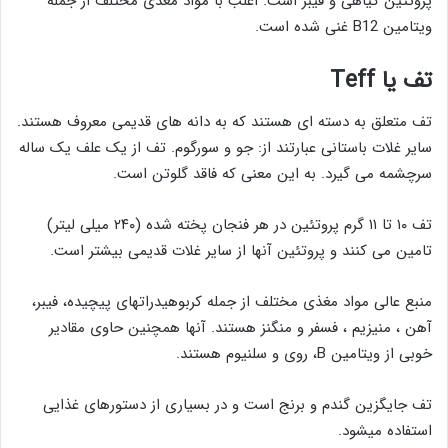
پروتئین گیاهی و فیبر است. اغلب با مواد مغذی مختلف از جمله
ویتامین B12 غنی شده است.
تف یا
Teff
تف متعلق به دسته ای هستند که به دانه های قدیمی معروف هستند.
سایر غلات باستانی عبارتند از: جو و سورگوم. تف از یک علف یک ساله
سرچشمه می گیرد. به این معنی که فاقد گلوتن است.
تف ۱۰ تا ۱۱ گرم پروتئین در هر فنجان پخته شده (۲۴۰ میلی لیتر)
تامین می کنند و پروتئین آنها از سایر غلات قدیمی بیشتر است.
منبع عالی مواد مغذی مختلف از جمله کربوهیدراتهای پیچیده، فیبر،
آهن ، منیزیم ، فسفر و منگنز هستند. آنها همچنین حاوی مقادیر
خوبی از ویتامین B، روی و سلنیوم هستند.
تف جایگزین گندم و برنج است و در بسیاری از دستورهای غذایی
استفاده میشود.