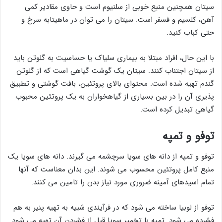
سیتان همچنین منبع خوبی از سلنیوم است و حاوی مقادیر کمی
آهن، کلسیم و فسفر است. سیتان را می توان در ماهیتابه سرخ و
حتی کباب کنید.
با این حال، افراد مبتلا به بیماری سلیاک یا حساسیت به گلوتن باید
از سیتان اجتناب کنند. سیتان یک گوشت گیاهی است که از گلوتن
گندم تهیه شده است. محتوای بالای پروتئین، بافت گوشتی و تطبیق
پذیری آن را در بین بسیاری از گیاهخواران به یک پروتئین محبوب
گیاهی تبدیل کرده است.
توفو و تمپه
توفو و تمپه از دانه های سویا سرچشمه می گیرند. دانه های سویا یک
منبع کامل پروتئین محسوب می شوند. این بدان معناست که آنها
تمام اسیدهای آمینه ضروری مورد نیاز بدن را تامین می کنند.
توفو از لوبیا ساخته می شود که در فرآیندی شبیه به تهیه پنیر به هم
فشرده می شود. تمپه با تخمیر سویا قبل از فشردن آن تهیه می شود.