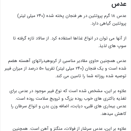
عدس
عدس ۱۸ گرم پروتئین در هر فنجان پخته شده (۲۴۰ میلی لیتر)
پروتئین گیاهی دارد.
از آنها می توان در انواع غذاها استفاده کرد. از سالاد تازه گرفته تا
سوپ های لذیذ.
عدس همچنین حاوی مقادیر مناسبی از کربوهیدراتهای آهسته هضم
شده است و یک فنجان (۲۴۰ میلی لیتر) تقریبا ۵۰ درصد از میزان فیبر
توصیه شده روزانه شما را تامین می کند.
علاوه بر این، مشخص شده است که نوع فیبر موجود در عدس برای
تغذیه باکتری های خوب روده بزرگ و ترویج سلامت روده است.
عدس بیماری های قلبی، دیابت، اضافه وزن بدن و انواع سرطان را
کاهش میدهد.
علاوه بر این، عدس سرشار از فولات، منگنز و آهن است. همچنین