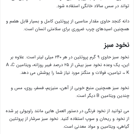
تواند در سس سالاد خانگی استفاده شود.
دانه کنجد حاوی مقدار مناسبی از پروتئین کامل و بسیار قابل هضم و
همچنین اسیدهای چرب ضروری برای سلامتی انسان است.
نخود سبز
نخود سبز حاوی ۹ گرم پروتئین در هر ۲۴۰ میلی لیتر است. علاوه بر
این، یک وعده نخود سبز بیش از ۲۵ درصد فیبر روزانه، ویتامین A ،C
، K، تیامین، فولات و منگنز مورد نیاز شما را پوشش می دهد.
نخود سبز همچنین منبع خوبی از آهن، منیزیم، فسفر، روی، مس و
چندین ویتامین B دیگر است.
می توانید از نخود فرنگی در دستور العمل هایی مانند راویولی پر شده
از نخود و ریحان و سوپ استفاده کنید. نخود سبز سرشار از پروتئین
گیاهی، ویتامین و مواد معدنی است.