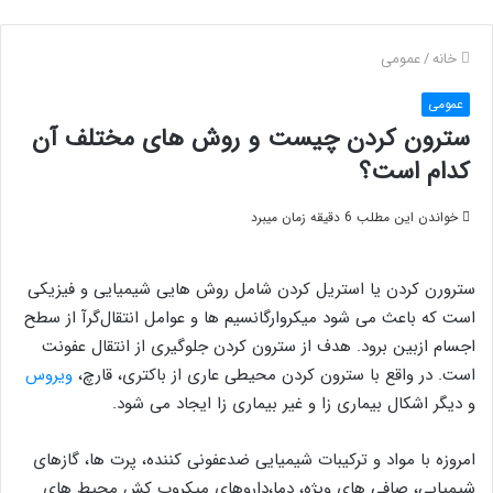
خانه
/
عمومی
عمومی
سترون کردن چیست و روش های مختلف آن
کدام است؟
خواندن این مطلب 6 دقیقه زمان میبرد
سترورن کردن یا استریل کردن شامل روش هایی شیمیایی و فیزیکی
است که باعث می شود میکروارگانسیم ها و عوامل انتقال‌گرآ از سطح
اجسام ازبین برود. هدف از سترون کردن جلوگیری از انتقال عفونت
است. در واقع با سترون کردن محیطی عاری از باکتری، قارچ،
ویروس
و دیگر اشکال بیماری زا و غیر بیماری زا ایجاد می شود.
امروزه با مواد و ترکیبات شیمیایی ضدعفونی کننده، پرت ها، گازهای
شیمیایی، صافی های ویژه، دما،داروهای میکروب کش محیط های