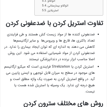
اتوکلاو
اتوکلاو بیمارستانی
استریلایزر
تفاوت استریل کردن با ضدعفونی کردن
ضدعفونی کننده ها از مواد زیست کش هستند و طی فرایندی
تعداد باکتری ها، قارچ ها و ویروس‌ها و سایر ارگانیسم‌ها
کاهش می دهند به اندازه ای که توان ایجاد بیماری را ندارد. در
ضدعفونی کردن از مواد شیمیایی استفاده می شود. این روش
اصلا مناسب ابزار برنده در دندانپزشکی نیستند
استریل کردن یا Strelization فرایندی است که میکرو ارگانیسم
های موجود در سطح به میزان قابل توجهی و ایمنی پایین می
آید. در واقع استریل کردن به صورت یک واژه مطلق است و
هیچ درجه ای ندارد. یک وسیله یا استریل شده هست یا
نیست.
روش های مختلف سترون کردن