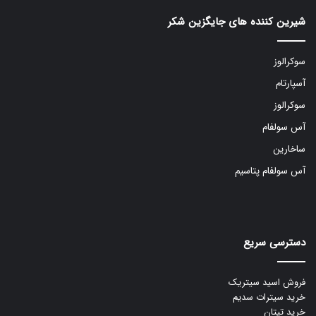
شیرین کننده های جایگزین شکر
سوکرالوز
آسپارتام
سوکرالوز
آس سولفام
ساخارین
آس سولفام پتاسیم
دسترسی سریع
فروش اسید سیتریک
خرید سیترات سدیم
خرید تیتان