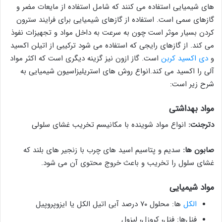
های شیمیایی استفاده می کنند که شامل استفاده از مایعات مضر و
گازهای سمی ‌است. استفاده از گازهای شیمیایی برای فرایند سترون
کردن بسیار موثر است چون به سرعت به داخل مواد و تجهیزات نفوذ
می کند. از گازهای رایجی که استفاده می شود ترکیبی از اتیلن اکسید
و
دی اکسید کربن
است. گاز ازون نیز گزینه دیگری است که اکثر مواد
آلی را اکسید می کند.انواع روش های استریلیزاسیون شیمیایی به
شرح زیر است:
مواد بهداشتی
دترجنت:
انواع مواد شوینده با مکانیسم تخریب غشای سلولی
صابون ها:
سدیم و پتاسیم اسید های چرب با زنجیر های بلند که
غشای سلول را تخریب و باعث خروج محتوی آن می شود.
مواد شیمیایی
الکل
ها: محلول ۷۰ درصد آبی اتیل الکل یا ایزوپروپیل
فنل‌ها: فنل، کروزل، لیزول