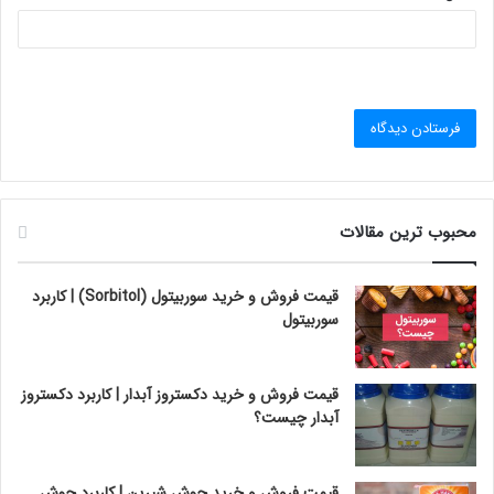
محبوب ترین مقالات
قیمت فروش و خرید سوربیتول (Sorbitol) | کاربرد
سوربیتول
قیمت فروش و خرید دکستروز آبدار | کاربرد دکستروز
آبدار چیست؟
قیمت فروش و خرید جوش شیرین | کاربرد جوش