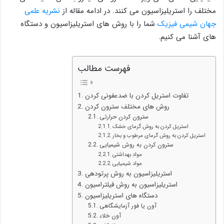
مختلف را استریلیزاسیون می کنند. در ادامه مقاله از
نشریه علمی
جهان شیمی فیزیک
شما را با روش های استریلیزاسیون و دستگاه
های آشنا می کنیم.
فهرست مطالب
تفاوت استریل کردن با ضدعفونی کردن
روش های مختلف سترون کردن
سترون کردن حرارتی
استریل کردن به روش گرمای خشک
استریل کردن به روش گرمای مرطوب و بخار
سترون کردن به روش شیمیایی
مواد بهداشتی
مواد شیمیایی
استریلیزاسیون به روش پرتودهی
استریلیزاسیون به روش فیلتراسیون
دستگاه های استریلیزاسیون
آون یا فور آزمایشگاهی
آون خلاء