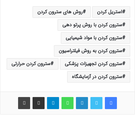
استریل کردن
روش های سترون کردن
سترون کردن با روش پرتو دهی
سترون کردن با مواد شیمیایی
سترون کردن به روش فیلتراسیون
سترون کردن تجهیزات پزشکی
سترون کردن حرارتی
سترون کردن در آزمایشگاه
فیس بوک
توییتر
لینکدین
واتس آپ
تلگرام
اشتراک گذاری از طریق ایمیل
چاپ