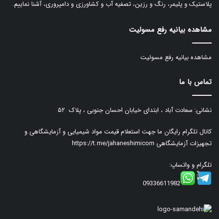
پلاستیک و پلیمر، رنگ و رزین، تصفیه آب و کشاورزی و دامپروری، آشنا نماییم.
مشاهده بیانیه رفع مسولیت
مشاهده بیانیه رفع مسولیت
تماس با ما
نشانی: سعادت آباد ، ابتدای خیابان احسان جنوبی ، پلاک ۵۲
کانال تلگرام رایگان ما جهت استعلام قیمت مواد شیمیایی و آزمایشگاهی و
تجهیزات آزمایشگاهی
https://t.me/jahaneshimicom
تلگرام و واتساپ:
09336611982