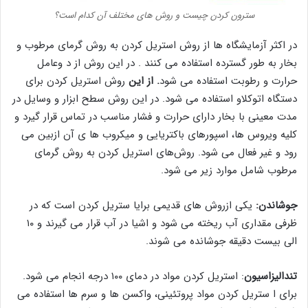
سترون کردن چیست و روش های مختلف آن کدام است؟
در اکثر آزمایشگاه ها از روش استریل کردن به روش گرمای مرطوب و
بخار به طور گسترده استفاده می کنند . در این روش از د وعامل
حرارت و رطوبت استفاده می شود
. از این
روش استریل کردن برای
دستگاه اتوکلاو استفاده می شود. در این روش سطح ابزار و وسایل در
مدت معینی با بخار دارای حرارت و فشار مناسب در تماس قرار گیرد و
کلیه ویروس ها، اسپورهای باکتریایی و میکروب ها ی آن ازبین می
رود و غیر فعال می شود. روش‌های استریل کردن به روش گرمای
مرطوب شامل موارد زیر می شود.
جوشاندن:
یکی ازروش های قدیمی برایا ستریل کردن است که در
ظرفی مقداری آب ریخته می شود و اشیا در آب قرار می گیرند و ۱۰
الی بیست دقیقه جوشانده می شوند.
تندالیزاسیون
: استریل کردن مواد در دمای ۱۰۰ درجه انجام می شود.
برای ا ستریل کردن مواد پروتئینی، واکسن ها و سرم ها استفاده می