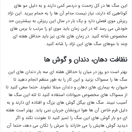
این سگ ها در کل زحمت و دردسر کمی دارند و به دلیل مو های
کوتاهیی که دارند، نیاز نیست مدام آن ها را به حمام ببرید. این نژاد
ریزش موی فصلی دارد و یک بار در سال این ریزش به بیشترین حد
خودش می رسد که در این زمان باید موی او را مرتب با برس های
مخصوص شانه کنید. در زمان های عادی نیز باید حداقل هفته ای
چند با موهای سگ های این نژاد را شانه کنید.
نظافت دهان، دندان و گوش ها
بهتر است دو روز در میان یا حداقل هفته ای سه بار دندان های این
سگ ها را مسواک بزنید و این کار را به طور منظم انجام دهید تا
حیوان به بیماری های دهان و دندان مبتلا نشوند. حتما سعی کنید تا
از مسواک های مخصوص حیوانات استفاده کنید تا لثه این سگ ها
آسیب نبیند. سگ های بیگل گوش های بزرگ و افتاده ای دارند و به
دلیل فرم خاص آن ها هوا درونشان جریان نمی یابد. بهتر است هفته
ای دو بار گوش های این سگ را تمیز کنید تا عفونت نکند و اگر
دیدید گوش هایش را می خاراند یا سرش را تکان می دهد، حتما آن