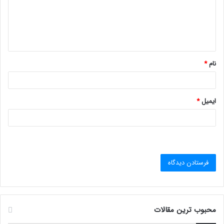
گ
ا
ه
*
نام
*
ایمیل
*
محبوب ترین مقالات