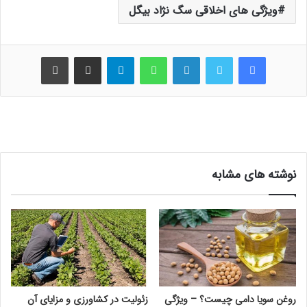
ویژگی های اخلاقی سگ نژاد بیگل
فیس بوک
توییتر
لینکدین
واتس آپ
تلگرام
اشتراک گذاری از طریق ایمیل
چاپ
نوشته های مشابه
روغن سویا دامی چیست؟ – ویژگی
زئولیت در کشاورزی و مزایای آن