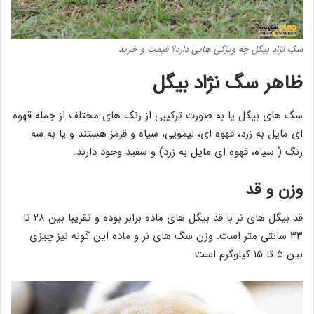
سگ نژاد بیگل چه ویژگی هایی دارد؟ قیمت و خرید
ظاهر سگ نژاد بیگل
سگ های بیگل یا به صورت ترکیبی از رنگ های مختلف از جمله قهوه
ای مایل به زرد، قهوه ای، لیمویی، سیاه و قرمز هستند و یا به سه
رنگ ( سیاه، قهوه ای مایل به زرد) و سفید وجود دارند.
وزن و قد
قد بیگل های نر با قذ بیگل های ماده برابر بوده و تقریبا بین ۲۸ تا
۳۳ سانتی متر است. وزن سگ های نر و ماده این گونه نیز چیزی
بین ۵ تا ۱۵ کیلوگرم است.