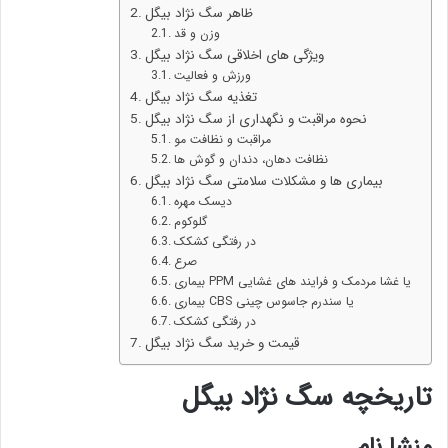
ظاهر سگ نژاد بیگل
وزن و قد
ویژگی های اخلاقی سگ نژاد بیگل
ورزش و فعالیت
تغذیه سگ نژاد بیگل
نحوه مراقبت و نگهداری از سگ نژاد بیگل
مراقبت و نظافت مو
نظافت دهان، دندان و گوش ها
بیماری ها و مشکلات سلامتی سگ نژاد بیگل
دیسک مهره
گلوکوم
در رفتگی کشکک
صرع
بیماری PPM یا غشا مردمک و فرایند های غشایی
بیماری CBS یا سندرم جاسوس چینی
در رفتگی کشکک
قیمت و خرید سگ نژاد بیگل
تاریخچه سگ نژاد بیگل
منشا نام