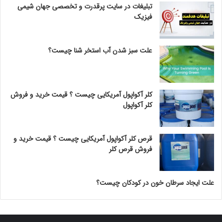
تبلیغات در سایت پرقدرت و تخصصی جهان شیمی
فیزیک
علت سبز شدن آب استخر شنا چیست؟
کلر آکواپول آمریکایی چیست ؟ قیمت خرید و فروش
کلر آکواپول
قرص کلر آکواپول آمریکایی چیست ؟ قیمت خرید و
فروش قرص کلر
علت ایجاد سرطان خون در کودکان چیست؟