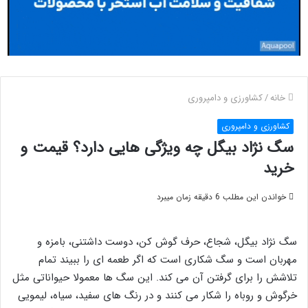
خانه
/
کشاورزی و دامپروری
کشاورزی و دامپروری
سگ نژاد بیگل چه ویژگی هایی دارد؟ قیمت و
خرید
خواندن این مطلب 6 دقیقه زمان میبرد
سگ نژاد بیگل، شجاع، حرف گوش کن، دوست داشتنی، بامزه و
مهربان است و سگ شکاری است که اگر طعمه ای را ببیند تمام
تلاشش را برای گرفتن آن می کند. این سگ ها معمولا حیواناتی مثل
خرگوش و روباه را شکار می کنند و در رنگ های سفید، سیاه، لیمویی