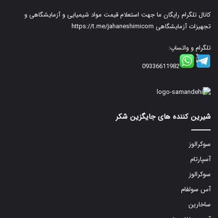
کانال تلگرام رایگان ما جهت استعلام قیمت مواد شیمیایی و آزمایشگاهی و
تجهیزات آزمایشگاهی
https://t.me/jahaneshimicom
تلگرام و واتساپ:
09336611982
شیرین کننده های جایگزین شکر
سوکرالوز
آسپارتام
سوکرالوز
آس سولفام
ساخارین