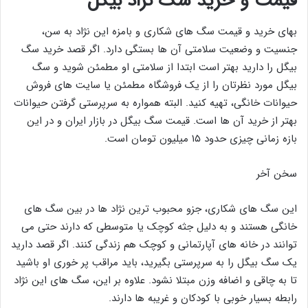
قیمت و خرید سگ نژاد بیگل
بهای خرید و قیمت سگ های شکاری و بامزه این نژاد به سن،
جنسیت و وضعیت سلامتی آن ها بستگی دارد. اگر قصد خرید سگ
بیگل را دارید بهتر است ابتدا از سلامتی او مطمئن شوید و سگ
بیگل مورد نظرتان را از یک فروشگاه مطمئن یا سایت های فروش
حیوانات خانگی، تهیه کنید. البته همواره به سرپرستی گرفتن حیوانات
بهتر از خرید آن ها است. قیمت سگ بیگل در بازار ایران و در این
بازه زمانی چیزی حدود ۱۵ میلیون تومان است.
سخن آخر
این سگ های شکاری، جزو محبوب ترین نژاد ها در بین سگ های
خانگی هستند و به دلیل جثه کوچک یا متوسطی که دارند حتی می
توانند در خانه های آپارتمانی و کوچک هم زندگی کنند. اگر قصد دارید
یک سگ بیگل را به سرپرستی بگیرید، باید مراقب پر خوری او باشید
تا به چاقی و اضافه وزن مبتلا نشود. علاوه بر این، سگ های این نژاد
رابطه بسیار خوبی با کودکان و غریبه ها دارند.