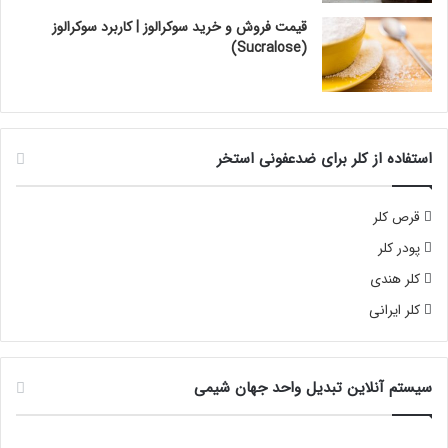
قیمت فروش و خرید سوکرالوز | کاربرد سوکرالوز
(Sucralose)
استفاده از کلر برای ضدعفونی استخر
قرص کلر
پودر کلر
کلر هندی
کلر ایرانی
سیستم آنلاین تبدیل واحد جهان شیمی