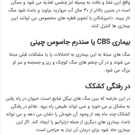
واقع این غشا و بافت به وسیله لنز چشمی تغذیه می شود و ممکن
است در سنین بالاتر از ۳۰ سال آب مروارید بیاورد و باعث شود سگ
تار ببیند. دامپزشکان با تجویز قطره های مخصوص می توانند این
بیماری ها کنترل کنند.
بیماری CBS یا سندرم جاسوس چینی
سگ های مبتلا به این بیماری به اختلالات پا یا مشکلات قبلی مبتلا
می شوند و در آن چشم های سگ کوچک و ریز و جمجمه و سر او
بزرگ می شود.
در رفتگی کشکک
در این عارضه که بین سگ های بیگل شایع است، حیوان در راه رفتن
به مشکل بر می خورد و نمی تواند طبیعی راه برود. علائم در رفتگی
کشکک چند ماه بعد از وجود آن خودش را نشان می دهد و می تواند
باعث بیماری های دیگری از جمله دژنراتیو را ایجاد کند. اگر این
بیماری حاد شود برای درمان آن نیاز به جراحی است.