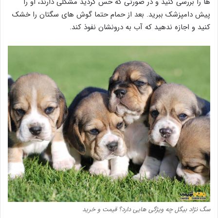
ها را بررسی کنید و در صورتی که حس کردید مشکلی دارند، او را
پیش دامپزشک ببرید. بعد از حمام حتما گوش های سگتان را خشک
کنید و اجازه ندهید که آب به درونشان نفوذ کند.
سگ نژاد بیگل چه ویژگی هایی دارد؟ قیمت و خرید