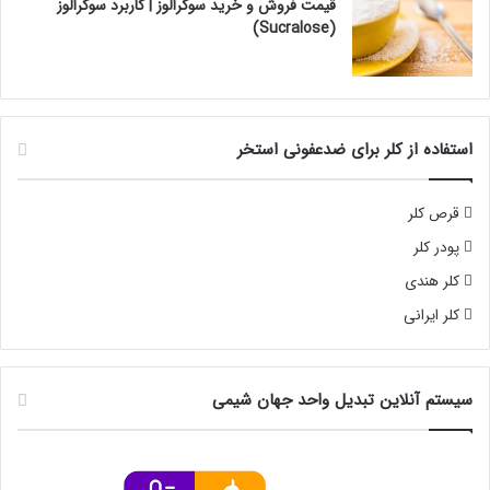
قیمت فروش و خرید سوکرالوز | کاربرد سوکرالوز
(Sucralose)
استفاده از کلر برای ضدعفونی استخر
قرص کلر
پودر کلر
کلر هندی
کلر ایرانی
سیستم آنلاین تبدیل واحد جهان شیمی