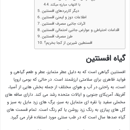
با التهاب مبارزه میکند
دیگر کاربردهای افسنتین
اطلاعات دوز و ایمنی افسنتین
اثرات جانبی مصرف افسنتین
اقدامات احتیاطی و عوارض جانبی احتمالی افسنتین
طرز مصرف افسنتین
افسنطین شیرین از کجا بخریم؟
گیاه افسنتین
افسنتین گیاهی است که به دلیل عطر متمایز، عطر و طعم گیاهی و
فواید ظاهری برای سلامتی ارزشمند است. در حالی که بومی اروپا
است، به راحتی در آب و هوای مختلف از جمله بخش هایی از آسیا،
آفریقا، آمریکای جنوبی و ایالات متحده رشد می کند. دارای ساقه های
مخملی سفید یا نقره ای متمایل به سبز، برگ های زرد مایل به سبز و
گل های پیازی به رنگ زرد روشن یا کم رنگ است. تمام قسمت های
گیاه صدها سال است که در طب سنتی مورد استفاده قرار می گیرد.