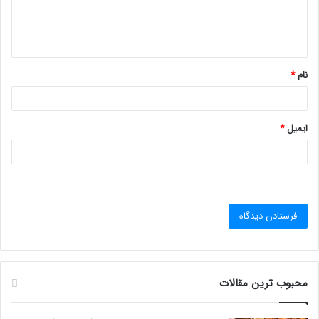
ا
ه
*
نام
*
ایمیل
*
محبوب ترین مقالات