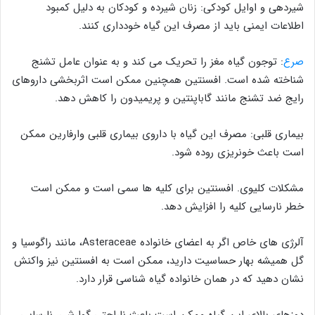
شیردهی و اوایل کودکی: زنان شیرده و کودکان به دلیل کمبود
اطلاعات ایمنی باید از مصرف این گیاه خودداری کنند.
صرع
: توجون گیاه مغز را تحریک می کند و به عنوان عامل تشنج
شناخته شده است. افسنتین همچنین ممکن است اثربخشی داروهای
رایج ضد تشنج مانند گاباپنتین و پریمیدون را کاهش دهد.
بیماری قلبی: مصرف این گیاه با داروی بیماری قلبی وارفارین ممکن
است باعث خونریزی روده شود.
مشکلات کلیوی. افسنتین برای کلیه ها سمی است و ممکن است
خطر نارسایی کلیه را افزایش دهد.
آلرژی های خاص اگر به اعضای خانواده Asteraceae، مانند راگوسیا و
گل همیشه بهار حساسیت دارید، ممکن است به افسنتین نیز واکنش
نشان دهید که در همان خانواده گیاه شناسی قرار دارد.
دوزهای بالای این گیاه ممکن است باعث ناراحتی گوارشی، نارسایی