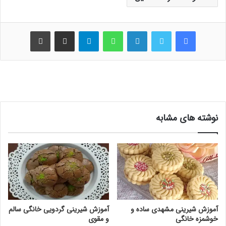
فیس بوک
توییتر
لینکدین
واتس آپ
تلگرام
اشتراک گذاری از طریق ایمیل
چاپ
نوشته های مشابه
آموزش شیرینی مشهدی ساده و
آموزش شیرینی گردویی خانگی سالم
خوشمزه خانگی
و مقوی