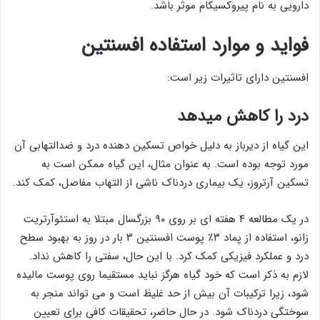
دارویی به نام پیروکسیکام موثر باشد.
فواید و موارد استفاده افسنتین
افسنتین دارای تاثیرات زیر است:
درد را کاهش میدهد
این گیاه از دیرباز به دلیل خواص تسکین دهنده درد و ضدالتهابی آن
مورد توجه بوده است. به عنوان مثال، این گیاه ممکن است به
تسکین آرتروز، یک بیماری دردناک ناشی از التهاب مفاصل، کمک کند.
در یک مطالعه ۴ هفته ای بر روی ۹۰ بزرگسال مبتلا به استئوآرتریت
زانو، استفاده از پماد ۳٪ پوست افسنتین ۳ بار در روز به بهبود سطح
درد و عملکرد فیزیکی کمک کرد. با این حال، سفتی را کاهش نداد.
لازم به ذکر است که خود گیاه هرگز نباید مستقیما روی پوست مالیده
شود، زیرا ترکیبات آن بیش از حد غلیظ است و می تواند منجر به
سوختگی دردناک شود. در حال حاضر، تحقیقات کافی برای تعیین