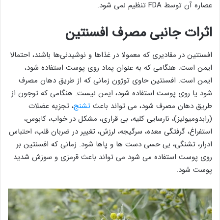
عصاره آن توسط FDA تنظیم نمی شود.
اثرات جانبی مصرف افسنتین
افسنتین در مقادیری که معمولا در غذاها و نوشیدنی‌ها باشند، احتمالا
ایمن است. هنگامی که به عنوان پماد روی پوست استفاده شود،
ایمن است. افسنتین حاوی توژون زمانی که از طریق دهان مصرف
شود یا روی پوست استفاده شود، ایمن نیست. هنگامی که توجون از
طریق دهان مصرف شود، می تواند باعث
تشنج
، تجزیه عضلات
(رابدومیولیز)، نارسایی کلیه، بی قراری، مشکل در خواب، کابوس،
استفراغ، گرفتگی معده، سرگیجه، لرزش، تغییر در ضربان قلب، احتباس
ادرار، تشنگی، بی حسی دست ها و پاها شود. زمانی که افسنتین بر
روی پوست استفاده می شود می تواند باعث قرمزی و سوزش شدید
پوست شود.