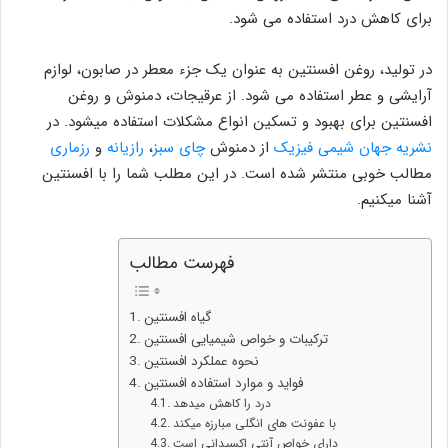
برای کاهش درد استفاده می شود.
در تولید، روغن افسنتین به عنوان یک جزء معطر در صابون، لوازم
آرایشی و عطر استفاده می شود. از عرقیجات، دمنوش و روغن
افسنتین برای بهبود و تسکین انواع مشکلات استفاده میشود. در
نشریه جهان شیمی فیزیک
از دمنوش
چای سبز
،
رازیانه
و
رزماری
مطالب خوبی منتشر شده است. در این مطلب شما را با افسنتین
آشنا میکنیم.
فهرست مطالب
گیاه افسنتین
ترکیبات و خواص شیمیایی افسنتین
نحوه عملکرد افسنتین
فواید و موارد استفاده افسنتین
درد را کاهش میدهد
با عفونت های انگلی مبارزه میکند
دارای خواص آنتی اکسیدانی است