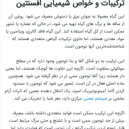
ترکیبات و خواص شیمیایی افسنتین
این گیاه معمولا به عنوان عرق یا دمنوش مصرف می شود. روغن آن
از ساقه ها و برگ های گیاه تهیه می شود، در حالی که عصاره یا تنتور
ممکن است از کل گیاه استفاده کند. این گیاه فاقد کالری، ویتامین یا
مواد معدنی هستند، اما حاوی ترکیبات گیاهی متعددی هستند که
شناخته‌شده‌ترین آنها توجون است.
این ترکیب به دو شکل آلفا و بتا توجون وجود دارد که در سطح
مولکولی متفاوت است. اگرچه این تفاوت ها کوچک هستند، اما معنی
دار هستند زیرا آلفا توجون سمی تر در نظر گرفته می شود. همچنین
ماده اصلی فعال در آن است. تصور می شود که توجون با مسدود
کردن گاما آمینوبوتیریک اسید، یک انتقال دهنده عصبی که اثرات آرام
بخشی بر
سیستم عصبی
مرکزی دارد، مغز شما را تحریک می کند.
اگرچه این ترکیب ممکن است فواید متعددی داشته باشد، مصرف
بیش از حد توجون سمی است و با تشنج و حتی مرگ مرتبط است.
قابل توجه ترین ترکیب گیاهی آن توژون است که فوایدی دارد اما