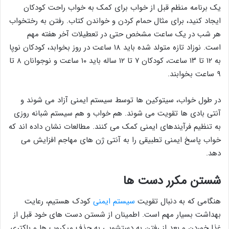
یک برنامه منظم قبل از خواب برای کمک به خواب راحت کودکان
ایجاد کنید، برای مثال حمام کردن و خواندن کتاب. رفتن به رختخواب
هر شب در یک ساعت مشخص حتی در تعطیلات آخر هفته مهم
است. نوزاد تازه متولد شده باید ۱۸ ساعت در روز بخوابد، کودکان نوپا
به ۱۲ تا ۱۳ ساعت، کودکان ۷ تا ۱۲ ساله باید ۱۰ ساعت و نوجوانان ۸ تا
۹ ساعت بخوابند.
در طول خواب، سیتوکین ها توسط سیستم ایمنی آزاد می شوند و
آنتی بادی ها تقویت می شوند. هم خواب و هم سیستم شبانه روزی
به تنظیم فرآیندهای ایمنی کمک می کنند. مطالعات نشان داده اند که
خواب پاسخ ایمنی تطبیقی ​​را به آنتی ژن های مهاجم افزایش می
دهد.
شستن مکرر دست ها
هنگامی که به دنبال تقویت
سیستم ایمنی
کودک هستیم، رعایت
بهداشت بسیار مهم است. اطمینان از شستن دست های خود قبل از
غذا خوردن و بعد از رفتن به دستشویی به حذف میکروب ها و باکتری