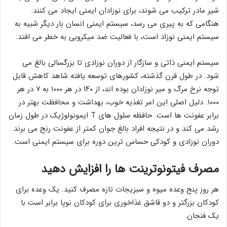
شیر مادر ترکیب می شوند، برای نوزادان ایمنی ایجاد می کنند.
هنگامی که به پیری می رسد، سیستم ایمنی انسان بار دیگر شبیه به
سیستم ایمنی نوزاد است، با فعالیت ضد میکروبی به خطر می افتد.
سیستم ایمنی ذاتی و سازگار از دوران نوزادی تا بزرگسالی بالغ می
شود. در طول قرن گذشته، کشورهای توسعه یافته شاهد کاهش قابل
توجه نرخ مرگ و میر نوزادان بوده اند، از ۱۴۰ در هر ۱۰۰۰ به ۷ در هر
۱۰۰۰. دلیل اصلی این امر تغذیه خوب، بهداشت و محافظت بهتر در
برابر عفونت ها است. حافظه سلول های T ایمونولوژیک در طول زمان
رشد می کند و در نتیجه افراد بالغ جوان کمتر از عفونت رنج می برند.
دوران نوزادی و کودکی حساس ترین دوره برای سیستم ایمنی است.
مصرف فیتونوترینت ها را افزایش دهید
هر روز پنج وعده میوه و سبزیجات تازه مصرف کنید. یک وعده برای
کودکان بزرگتر و دو قاشق غذاخوری برای کودکان نوپا برابر است با
یک فنجان.