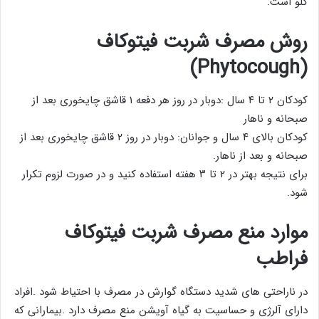
گلو است.
روش مصرف
شربت فیتوکاف
)
Phytocough
(
کودکان ۲ تا ۴ سال :دوبار در روز هر دفعه ۱ قاشق چایخوری بعد از
صبحانه و ناهار
کودکان بالای ۴ سال و جوانان: دوبار در روز ۲ قاشق چایخوری بعد از
صبحانه و بعد از ناهار.
برای نتیجه بهتر در ۲ تا ۳ هفته استفاده کنید و در صورت لزوم تکرار
شود.
موارد منع مصرف
شربت فیتوکاف
فراطب
در ناراحتی های شدید دستگاه گوارش در مصرف با احتیاط شود .افراد
دارای آلرژی و حساسیت به گیاه آویشن منع مصرف دارد .بیمارانی که