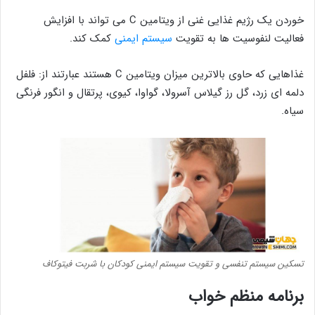
خوردن یک رژیم غذایی غنی از ویتامین C می تواند با افزایش
فعالیت لنفوسیت ها به تقویت
سیستم ایمنی
کمک کند.
غذاهایی که حاوی بالاترین میزان ویتامین C هستند عبارتند از: فلفل
دلمه ای زرد، گل رز گیلاس آسرولا، گواوا، کیوی، پرتقال و انگور فرنگی
سیاه.
تسکین سیستم تنفسی و تقویت سیستم ایمنی کودکان با شربت فیتوکاف
برنامه منظم خواب