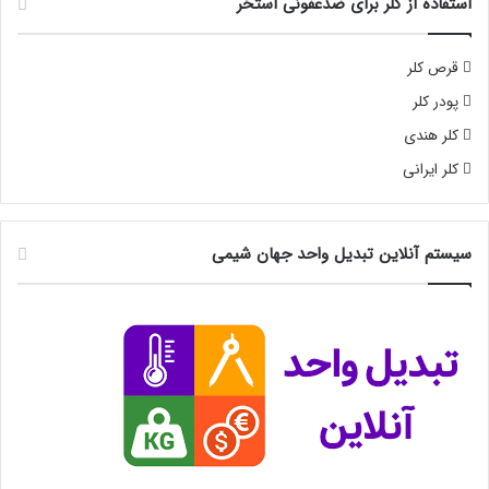
استفاده از کلر برای ضدعفونی استخر
قرص کلر
پودر کلر
کلر هندی
کلر ایرانی
سیستم آنلاین تبدیل واحد جهان شیمی