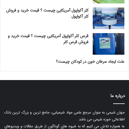
کلر آکواپول آمریکایی چیست ؟ قیمت خرید و فروش
کلر آکواپول
قرص کلر آکواپول آمریکایی چیست ؟ قیمت خرید و
فروش قرص کلر
علت ایجاد سرطان خون در کودکان چیست؟
درباره ما
جهان شیمی به عنوان مرجع علمی مواد شیمیایی، جامع ترین و بزرگ ترین بانک
اطلاعاتی حوزه شیمی می باشد.
ما همواره تلاش می کنیم که به شیوه های گوناگون از طریق مقالات و ویدیوهای