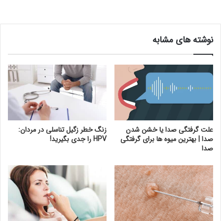
نوشته های مشابه
علت گرفتگی صدا یا خشن شدن
زنگ خطر زگیل تناسلی در مردان:
صدا | بهترین میوه ها برای گرفتگی
HPV را جدی بگیرید!
صدا