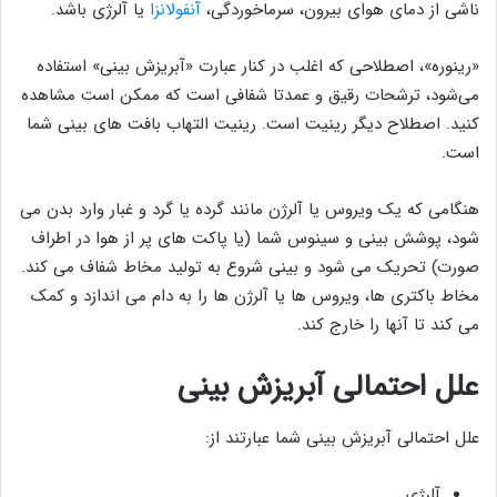
ناشی از دمای هوای بیرون، سرماخوردگی،
آنفولانزا
یا آلرژی باشد.
«رینوره»، اصطلاحی که اغلب در کنار عبارت «آبریزش بینی» استفاده
می‌شود، ترشحات رقیق و عمدتا شفافی است که ممکن است مشاهده
کنید. اصطلاح دیگر رینیت است. رینیت التهاب بافت های بینی شما
است.
هنگامی که یک ویروس یا آلرژن مانند گرده یا گرد و غبار وارد بدن می
شود، پوشش بینی و سینوس شما (یا پاکت های پر از هوا در اطراف
صورت) تحریک می شود و بینی شروع به تولید مخاط شفاف می کند.
مخاط باکتری ها، ویروس ها یا آلرژن ها را به دام می اندازد و کمک
می کند تا آنها را خارج کند.
علل احتمالی آبریزش بینی
علل احتمالی آبریزش بینی شما عبارتند از:
آلرژی