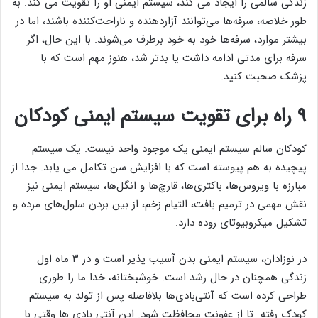
زندگی سالمی را ایجاد می کند، سیستم ایمنی او را تقویت می کند. به
طور خلاصه، سرفه‌ها می‌توانند آزاردهنده و ناراحت‌کننده باشند، اما در
بیشتر موارد، سرفه‌ها خود به خود برطرف می‌شوند. با این حال، اگر
سرفه برای مدتی ادامه داشت یا بدتر شد، هنوز مهم است که با
پزشک صحبت کنید.
۹ راه برای تقویت سیستم ایمنی کودکان
کودکان سالم سیستم ایمنی یک موجود واحد نیست. یک سیستم
پیچیده به هم پیوسته است که با افزایش سن تکامل می یابد. جدا از
مبارزه با ویروس‌ها، باکتری‌ها، قارچ‌ها و انگل‌ها، سیستم ایمنی نیز
نقش مهمی در ترمیم بافت، التیام زخم، از بین بردن سلول‌های مرده و
تشکیل میکروبیوتای روده دارد.
در نوزادان، سیستم ایمنی بدن آسیب پذیر است و در ۳ ماه اول
زندگی همچنان در حال رشد است. خوشبختانه، خدا ما را طوری
طراحی کرده است که آنتی‌بادی‌ها بلافاصله پس از تولد به سیستم
کودک رفته تا از عفونت محافظت شود. این آنتی بادی ها وقتی با