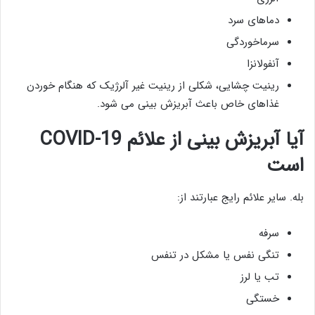
دماهای سرد
سرماخوردگی
آنفولانزا
رینیت چشایی، شکلی از رینیت غیر آلرژیک که هنگام خوردن
غذاهای خاص باعث آبریزش بینی می شود.
آیا آبریزش بینی از علائم
COVID-19
است
بله. سایر علائم رایج عبارتند از:
سرفه
تنگی نفس یا مشکل در تنفس
تب یا لرز
خستگی