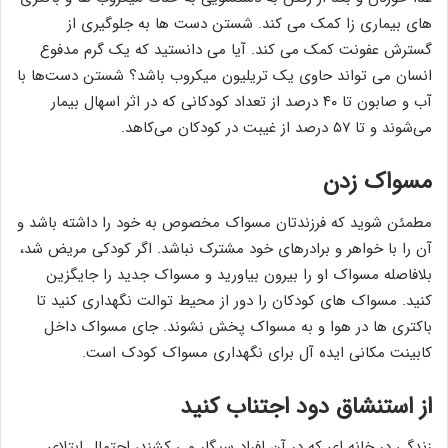
های بیماری زا کمک می کند. شستن دست ها به جلوگیری از
گسترش عفونت کمک می کند. آیا می دانستید که یک گرم مدفوع
انسان می تواند حاوی یک تریلیون میکروب باشد؟ شستن دست‌ها با
آب و صابون تا ۴۰ درصد از تعداد کودکانی که در اثر اسهال بیمار
می‌شوند و تا ۵۷ درصد از غیبت در کودکان می‌کاهد.
مسواک زدن
مطمئن شوید که فرزندتان مسواک مخصوص به خود را داشته باشد و
آن را با خواهر و برادرهای خود مشترک نباشد. اگر کودکی مریض شد،
بلافاصله مسواک او را بیرون بیاورید و مسواک جدید را جایگزین
کنید. مسواک های کودکان را دور از محیط توالت نگهداری کنید تا
باکتری ها در هوا و به مسواک پخش نشوند. جای مسواک داخل
کابینت مکانی ایده آل برای نگهداری مسواک کودک است.
از استنشاق دود اجتناب کنید
زندگی در خانه ای که در آن افراد سیگار می کشند، احتمال ابتلای