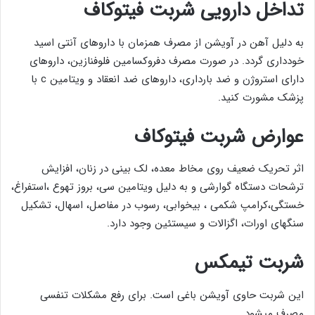
تداخل دارویی
شربت فیتوکاف
به دلیل آهن در آویشن از مصرف همزمان با داروهای آنتی اسید
خودداری گردد. در صورت مصرف دفروکسامین فلوفنازین، داروهای
دارای استروژن و ضد بارداری، داروهای ضد انعقاد و ویتامین c با
پزشک مشورت کنید.
عوارض شربت فیتوکاف
اثر تحریک ضعیف روی مخاط معده، لک بینی در زنان، افزایش
ترشحات دستگاه گوارشی و به دلیل ویتامین سی، بروز تهوع ،استفراغ،
خستگی،کرامپ شکمی ، بیخوابی، رسوب در مفاصل، اسهال، تشکیل
سنگهای اورات، اگزالات و سیستئین وجود دارد.
شربت تیمکس
این شربت حاوی آویشن باغی است. برای رفع مشکلات تنفسی
مصرف میشود.