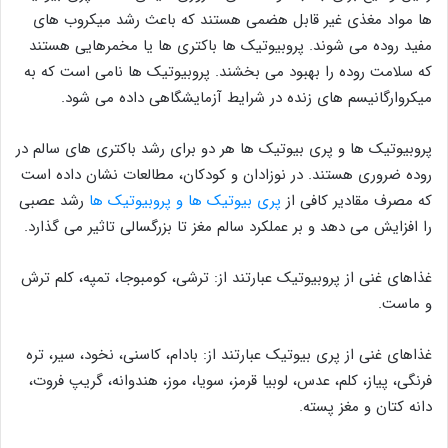
ها مواد مغذی غیر قابل هضمی هستند که باعث رشد میکروب های
مفید روده می شوند. پروبیوتیک ها باکتری ها یا مخمرهایی هستند
که سلامت روده را بهبود می بخشند. پروبیوتیک ها نامی است که به
میکروارگانیسم های زنده در شرایط آزمایشگاهی داده می شود.
پروبیوتیک ها و پری بیوتیک ها هر دو برای رشد باکتری های سالم در
روده ضروری هستند. در نوزادان و کودکان، مطالعات نشان داده است
که مصرف مقادیر کافی از
پری بیوتیک ها و پروبیوتیک ها
رشد عصبی
را افزایش می دهد و بر عملکرد سالم مغز تا بزرگسالی تاثیر می گذارد.
غذاهای غنی از پروبیوتیک عبارتند از: ترشی، کومبوجا، تمپه، کلم ترش
و ماست.
غذاهای غنی از پری بیوتیک عبارتند از: بادام، کاسنی، نخود، سیر، تره
فرنگی، پیاز، کلم، عدس، لوبیا قرمز، سویا، موز، هندوانه، گریپ فروت،
دانه کتان و مغز پسته.