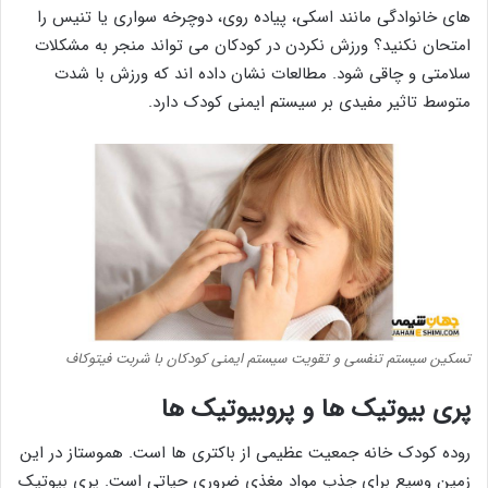
های خانوادگی مانند اسکی، پیاده روی، دوچرخه سواری یا تنیس را
امتحان نکنید؟ ورزش نکردن در کودکان می تواند منجر به مشکلات
سلامتی و چاقی شود. مطالعات نشان داده اند که ورزش با شدت
متوسط ​​تاثیر مفیدی بر سیستم ایمنی کودک دارد.
تسکین سیستم تنفسی و تقویت سیستم ایمنی کودکان با شربت فیتوکاف
پری بیوتیک ها و پروبیوتیک ها
روده کودک خانه جمعیت عظیمی از باکتری ها است. هموستاز در این
زمین وسیع برای جذب مواد مغذی ضروری حیاتی است. پری بیوتیک