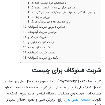
از استنشاق دود اجتناب کنید
غذاهای فرآوری شده را کاهش دهید
در صورت امکان از مصرف آنتی بیوتیک خودداری کنید
ورزش روزانه
پری بیوتیک ها و پروبیوتیک ها
تداخل دارویی شربت فیتوکاف
عوارض شربت فیتوکاف
شربت تیمکس
قیمت شربت فیتوپان
شربت مکو زیفت
قیمت شربت فیتوکاف
نگهداری شربت فیتوکاف
شربت فیتوکاف برای چیست
شربت فیتوکاف (Phytocough) از ماده موثره پلی فنل های بر اساس
تیمول ۱۸.۵ میلی گرم در ۱۰۰ میلی لیتر شربت فرموله شده است. موارد
مصرف این شربت رفع مشکلات دستگاه تنفسی مانند سرفه، کمک به
تقویت
سیستم ایمنی بدن
، رفع آبریزش بینی و بهبود احتقان بینی و