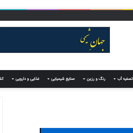
تصفیه آب
رنگ و رزین
صنایع شیمیایی
غذایی و دارویی
کش