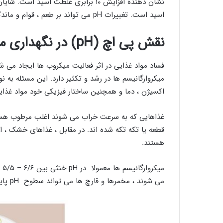
اسید است. تغییرات pH می تواند بر طعم ، قوام و ماندگاری مواد غذایی تأثیر بگذارد.
نقش پی اچ (pH) در نگهداری مواد غذایی
فساد مواد غذایی در اثر فعالیت میکروب ها ایجاد می ش
اکسیژن ، دما و همچنین ساختار فیزیکی خود مواد غذایی
قطعه یا تکه تکه شده اند. در مقابل ، غذاهای خشک ،
هستند.
می شوند ، مخمرها و قارچ ها می تواند سطوح pH پایین را تحمل کنند.