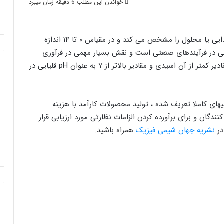
خواندن این مطلب 6 دقیقه زمان میبرد
پی اچ (pH) میزان اسیدیته یا قلیایی بودن یک ماده غذایی یا محلول را مشخص می کند و در مقیاس ۰ تا ۱۴ اندازه
رین ارزیابی تحلیلی در فرآیندهای صنعتی است و نقش بسیار مهمی در فرآوری
مواد غذایی دارد. ۷ pH خنثی در نظر گرفته می شود ، مقادیر کمتر از آن اسیدی و مقادیر بالاتر از ۷ به عنوان pH قلیایی در
ا وِیژگیهای کاملا تعریف شده ، تولید محصولات کارآمد با هزینه
گان و برای برآورده کردن الزامات نظارتی مورد ارزیابی قرار
در
نشریه جهان شیمی فیزیک
همراه باشید.