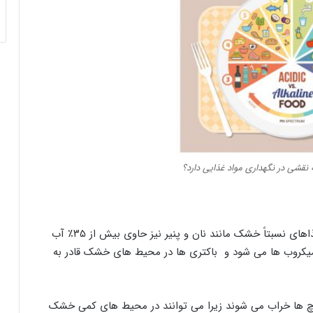
آب ماده مهم تشکیل دهنده همه غذاها است و حتی غذاهای نسبتاً خشک مانند نان و پنیر نیز حاوی بیش از ۳۵٪ آب
میکروب ها می شود و باکتری ها در محیط های خشک قادر به
 ها خراب می شوند زیرا می توانند در محیط های کمی خشک