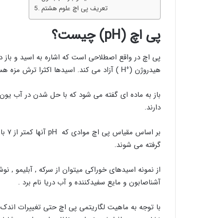
تعریف پی اچ علوم هشتم
پی اچ (pH) چیست؟
پی اچ در واقع اصطلاحی است که اشاره به اسید و باز 
+
هیدروژن (
H ) آزاد می ‌کند. اسیدها اکثرا ترش مزه هستند و اکثر مواد غذایی pH اسیدی دارند.
باز به ماده ای گفته می شود که با حل شدن در آب یون
دارند.
گرفته می شوند.
از نمونه اسیدهای خوراکی میتوان از سرکه , آبلیمو , نوش
آشناصابون و مایع سفیدکننده و آب دریا نام برد .