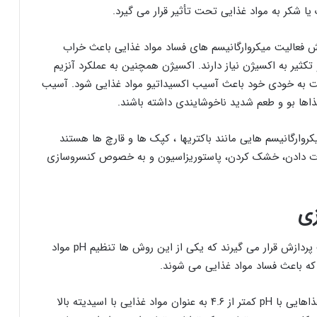
یا شکر به مواد غذایی تحت تأثیر قرار می گیرد.
یش فعالیت میکروارگانیسم های فساد مواد غذایی باعث خراب
تکثیر به اکسیژن نیاز دارند. اکسیژن همچنین به عملکرد آنزیم
ست به خودی خود باعث آسیب اکسیداتیو مواد غذایی شود. آسیب
ها بو و طعم شدید ناخوشایندی داشته باشند.
 غذایی دارای pH مناسب رشد میکروارگانیسم هایی مانند باکتریها ، کپک ها و قارچ ها هستند
رارت دادن، خشک کردن، پاستوریزاسیون و به خصوص کنسروسازی
زی
در کنسرو سازی مواد غذایی به روش های مختلف تحت پردازش قرار می گیرند که یکی از این روش ها تنظیم pH مواد
که باعث فساد مواد غذایی می شوند.
غذاهایی با pH بالاتر از ۴.۶ به عنوان اسیدیته پایین و غذاهایی با pH کمتر از ۴.۶ به عنوان مواد غذایی با اسیدیته بالا