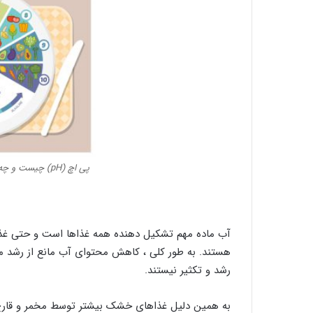
پی اچ (pH) چیست و چه نقشی در نگهداری مواد غذایی دارد؟
هستند. به طور کلی ، کاهش محتوای آب مانع از رشد 
رشد و تکثیر نیستند.
به همین دلیل غذاهای خشک بیشتر توسط مخمر و قارچ