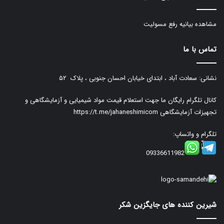
مشاهده بیانیه رفع مسولیت
تماس با ما
نشانی: سعادت آباد ، ابتدای خیابان احسان جنوبی ، پلاک ۵۲
کانال تلگرام رایگان ما جهت استعلام قیمت مواد شیمیایی و آزمایشگاهی و
تجهیزات آزمایشگاهی
https://t.me/jahaneshimicom
تلگرام و واتساپ:
09336611982
شیرین کننده های جایگزین شکر