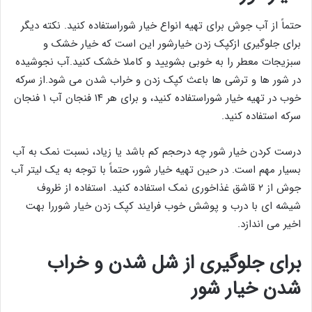
حتماً از آب جوش برای تهیه انواع خیار شوراستفاده کنید. نکته دیگر
برای جلوگیری ازکپک زدن خیارشور این است که خیار خشک و
سبزیجات معطر را به خوبی بشویید و کاملا خشک کنید.آب نجوشیده
در شور ها و ترشی ها باعث کپک زدن و خراب شدن می شود.از سرکه
خوب در تهیه خیار شوراستفاده کنید، و برای هر ۱۴ فنجان آب ۱ فنجان
سرکه استفاده کنید.
درست کردن خیار شور چه درحجم کم باشد یا زیاد، نسبت نمک به آب
بسیار مهم است. در حین تهیه خیار شور، حتماً با توجه به یک لیتر آب
جوش از ۲ قاشق غذاخوری نمک استفاده کنید. استفاده از ظروف
شیشه ای با درب و پوشش خوب فرایند کپک زدن خیار شوررا بهت
اخیر می اندازد.
برای جلوگیری از شل شدن و خراب
شدن خیار شور