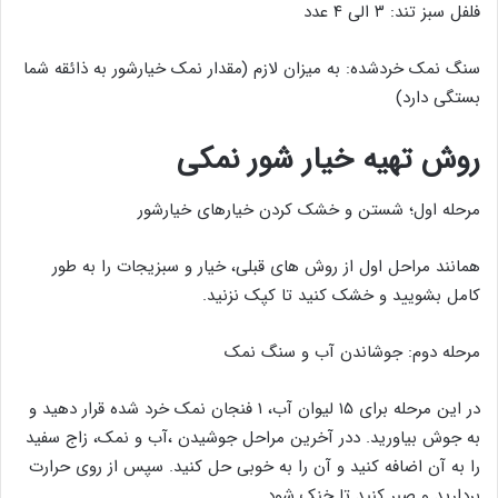
فلفل سبز تند: ۳ الی ۴ عدد
سنگ نمک خردشده: به میزان لازم (مقدار نمک خیارشور به ذائقه شما
بستگی دارد)
روش تهیه خیار شور نمکی
مرحله اول؛ شستن و خشک کردن خیارهای خیارشور
همانند مراحل اول از روش های قبلی، خیار و سبزیجات را به طور
کامل بشویید و خشک کنید تا کپک نزنید.
مرحله دوم: جوشاندن آب و سنگ نمک
در این مرحله برای ۱۵ لیوان آب، ۱ فنجان نمک خرد شده قرار دهید و
به جوش بیاورید. ددر آخرین مراحل جوشیدن ،آب و نمک، زاج سفید
را به آن اضافه کنید و آن را به خوبی حل کنید. سپس از روی حرارت
بردارید و صبر کنید تا خنک شود.