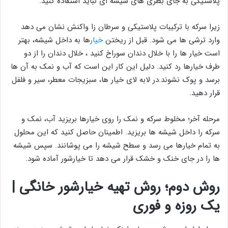
پلاستیکی به جای بطری های شیشه ای نباید استفاده کنید.
زیرا سرکه با ترکیبات پلاستیکی و سرطان زا واکنش نشان می دهد
وارد ترشی ها می شود. قبل از ریختن
خیار
ها به داخل شیشه، بهتر
است خیار ها را با خلال دندان سوراخ کنید ، خلال دندان را از دو
طرف خیارها رد کنید. دلیل این کار این است که آب و نمک به آن ها
برسد و پوک نشوند.در لابه لای خیار ها، سبزیجات معطر، سیر و فلفل
قرار دهید.
مرحله آخر؛ مخلوط سرکه و نمک را روی خیارها بریزید آب، نمک و
سرکه را داخل شیشه ها بریزید. اطمینان حاصل کنید که این محلول
به تمام خیارها می رسد و سطح شیشه را می پوشانند. سپس شیشه
ها را در جای خنک و خشک قرار می دهد تا خیارشور آماده شود.
روش دوم؛ روش تهیه خیارشور خانگی |
یک روزه و فوری