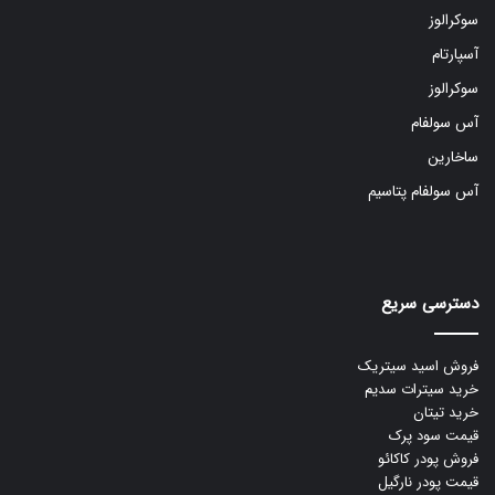
سوکرالوز
آسپارتام
سوکرالوز
آس سولفام
ساخارین
آس سولفام پتاسیم
دسترسی سریع
فروش اسید سیتریک
خرید سیترات سدیم
خرید تیتان
قیمت سود پرک
فروش پودر کاکائو
قیمت پودر نارگیل