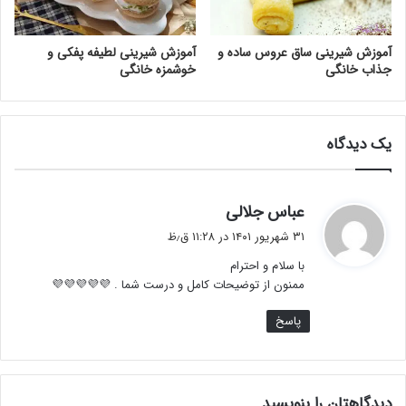
آموزش شیرینی ساق عروس ساده و
آموزش شیرینی لطیفه پفکی و
جذاب خانگی
خوشمزه خانگی
یک دیدگاه
گ
عباس جلالی
ف
۳۱ شهریور ۱۴۰۱ در ۱۱:۲۸ ق٫ظ
ت
با سلام و احترام
:
ممنون از توضیحات کامل و درست شما . 💜💜💜💜💜
پاسخ
دیدگاهتان را بنویسید