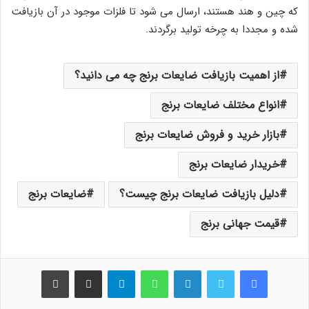
که چین و هند هستند، ارسال می شود تا فلزات موجود در آن بازیافت
شده و مجددا به چرخه تولید برگردند.
از اهمیت بازیافت ضایعات برنج چه می دانید؟
انواع مختلف ضایعات برنج
بازار خرید و فروش ضایعات برنج
خریدار ضایعات برنج
دلیل بازیافت ضایعات برنج چیست؟
ضایعات برنج
قیمت جهانی برنج
فیس بوک
توییتر
لینکدین
واتس آپ
تلگرام
اشتراک گذاری از طریق ایمیل
چاپ