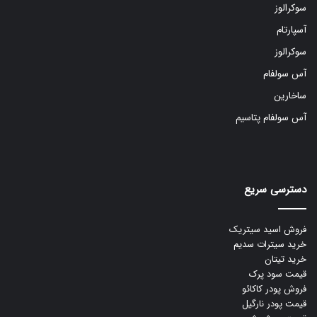
سوکرالوز
آسپارتام
سوکرالوز
آس سولفام
ساخارین
آس سولفام پتاسیم
دسترسی سریع
فروش اسید سیتریک
خرید سیترات سدیم
خرید تیتان
قیمت سود پرک
فروش پودر کاکائو
قیمت پودر نارگیل