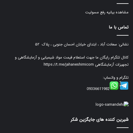
مشاهده بیانیه رفع مسولیت
تماس با ما
نشانی: سعادت آباد ، ابتدای خیابان احسان جنوبی ، پلاک ۵۲
کانال تلگرام رایگان ما جهت استعلام قیمت مواد شیمیایی و آزمایشگاهی و
تجهیزات آزمایشگاهی
https://t.me/jahaneshimicom
تلگرام و واتساپ:
09336611982
شیرین کننده های جایگزین شکر