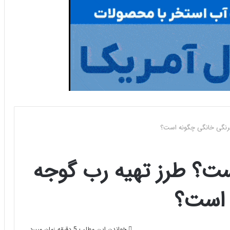
رنگی خانگی چگونه است؟
ت؟ طرز تهیه رب گوجه
 است؟
خواندن این مطلب 5 دقیقه زمان میبرد