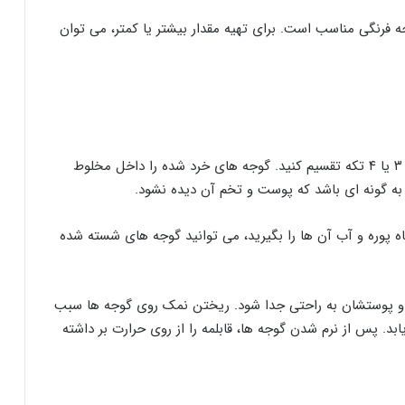
 تهیه حدود ۲ کیلو گرم رب گوجه فرنگی مناسب است. برای تهیه مقدار بیشتر یا کمتر، می توان
ابتدا گوجه فرنگی ها را خوب شسته، سپس آن ها را به ۳ یا ۴ تکه تقسیم کنید. گوجه های خرد شده را داخل مخلوط
د به گونه ای باشد که پوست و تخم آن دیده نشود.
ه پوره و آب آن ها را بگیرید، می توانید گوجه های شسته شده
ه و پوستشان به راحتی جدا شود. ریختن نمک روی گوجه ها سبب
بد. پس از نرم شدن گوجه ها، قابلمه را از روی حرارت بر داشته