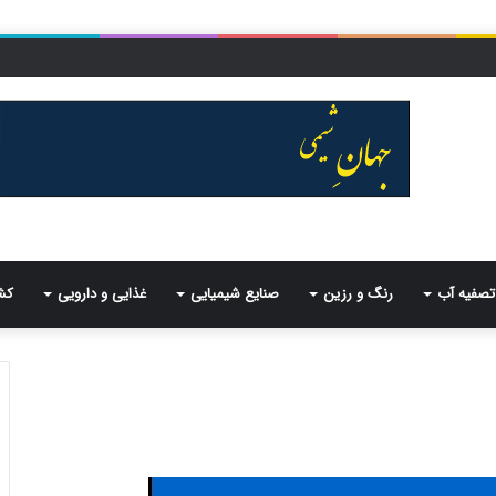
تصفیه آب
رنگ و رزین
صنایع شیمیایی
غذایی و دارویی
کش