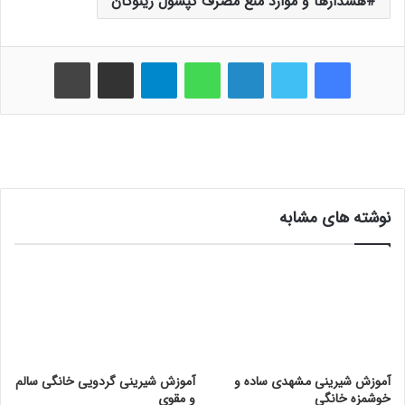
هشدارها و موارد منع مصرف کپسول زینوگان
فیس بوک
توییتر
لینکدین
واتس آپ
تلگرام
اشتراک گذاری از طریق ایمیل
چاپ
نوشته های مشابه
آموزش شیرینی مشهدی ساده و
آموزش شیرینی گردویی خانگی سالم
خوشمزه خانگی
و مقوی