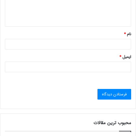
ا
ه
*
نام
*
ایمیل
*
محبوب ترین مقالات