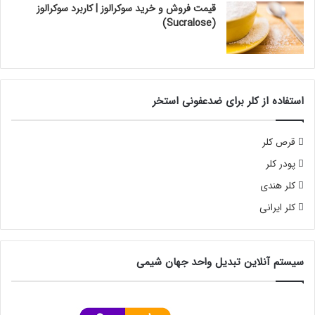
قیمت فروش و خرید سوکرالوز | کاربرد سوکرالوز
(Sucralose)
استفاده از کلر برای ضدعفونی استخر
قرص کلر
پودر کلر
کلر هندی
کلر ایرانی
سیستم آنلاین تبدیل واحد جهان شیمی