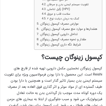
تقویت سیستم ایمنی بدن و سرطان
زگیل تناسلی (HPV)
سلامت قلب و عروق
کمک به درمان دیابت نوع ۲
عوارض مصرف کپسول زینوگان
هشدارها و موارد منع مصرف کپسول زینوگان
تداخل دارویی کپسول زینوگان
مقدار و نحوه مصرف کپسول رینوگان
شرایط نگه داری کپسول زینوگان
کپسول زینوگان چیست؟
کپسول زینوگان نخستین مکمل دارویی تهیه شده از قارچ های
Reishi است. این محصول با دارا بودن فرمولاسیون ویژه برای تقویت
سیستم ایمنی بدن بسیار تاثیر گذار است و همچنین با دارا بودن
طیف گسترده ای از مواد موثر و اثر گذاری فوق العاده بعد از مصرف
یک دوره کوتاه مدت موجب باز گرداندن بدن به حالت تعادل
فیزیولوژیک می شود و سبب جلوگیری از ابتلا به بیماری های مزمن
در زمان های طولانی می شود. این کپسول برای بهتر شدن کیفیت