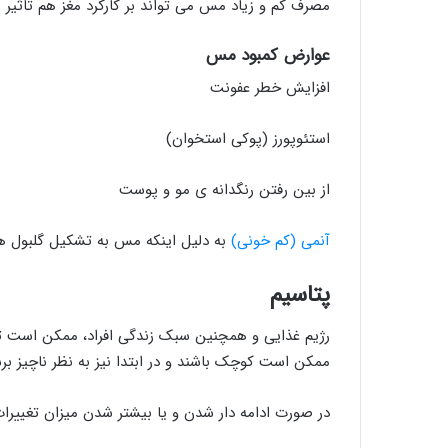
مصرف کم و زیاد مس می تواند بر کارکرد مغز هم تاثیر ب
عوارض کمبود مس
افزایش خطر عفونت
استئوپورز (پوکی استخوان)
از بین رفتن رنگدانه ی مو و پوست
آنمی (کم خونی)
به دلیل اینکه مس به تشکیل گلبول ه
پتاسیم
رژیم غذایی و همچنین سبک زندگی افراد، ممکن است تغ
ممکن است کوچک باشند و در ابتدا نیز به نظر ناچیز برس
در صورت ادامه دار شدن و یا بیشتر شدن میزان تغییرات،