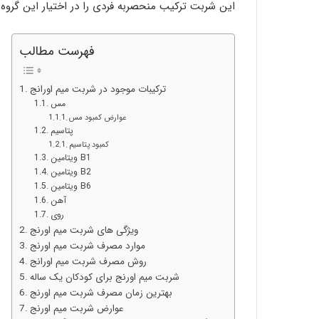
این شربت ترکیب منحصربه فردی را در اختیار این گروه 
فهرست مطالب
ترکیبات موجود در شربت میم اورانج
مس
عوارض کمبود مس
پتاسیم
کمبود پتاسیم
ویتامین B1
ویتامین B2
ویتامین B6
آهن
روی
ویژگی های شربت میم اورنج
موارد مصرف شربت میم اورنج
روش مصرف شربت میم اورانج
شربت میم اورنج برای کودکان یک ساله
بهترین زمان مصرف شربت میم اورنج
عوارض شربت میم اورنج