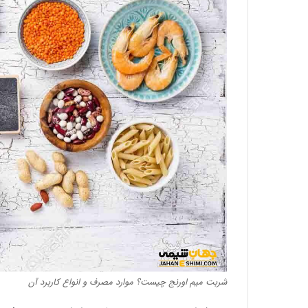
شربت میم اورنج چیست؟ موارد مصرف و انواع کاربرد آن