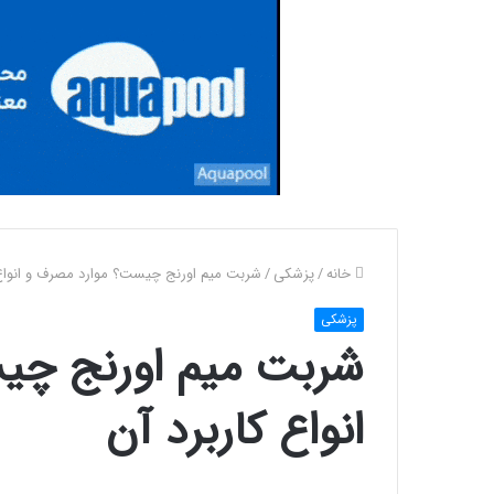
خانه
/
پزشکی
/
شربت میم اورنج چیست؟ موارد مصرف و انواع 
پزشکی
شربت میم اورنج چی
انواع کاربرد آن