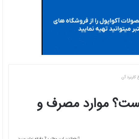
کاربرد آن
ست؟ موارد مصرف و
خواندن این مطلب 7 دقیقه زمان میبرد