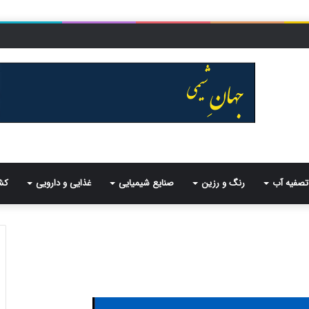
تصفیه آب
رنگ و رزین
صنایع شیمیایی
غذایی و دارویی
کش