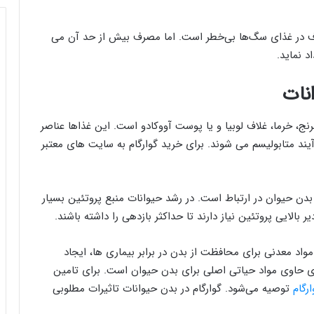
شته و برای مصرف در غذای سگ‌ها بی‌خطر است. اما مصرف بیش از حد آن می
د نماید.
انات
نج، خرما، غلاف لوبیا و یا پوست آووکادو است. این غذاها عناصر
رآیند متابولیسم می شوند. برای خرید گوارگام به سایت های معتبر
بدن حیوان در ارتباط است. در رشد حیوانات منبع پروتئین بسیار
بالایی پروتئین نیاز دارند تا حداکثر بازدهی را داشته باشند.
 مواد معدنی برای محافظت از بدن در برابر بیماری ها، ایجاد
 حاوی مواد حیاتی اصلی برای بدن حیوان است. برای تامین
رگام
توصیه می‌شود. گوارگام در بدن حیوانات تاثیرات مطلوبی