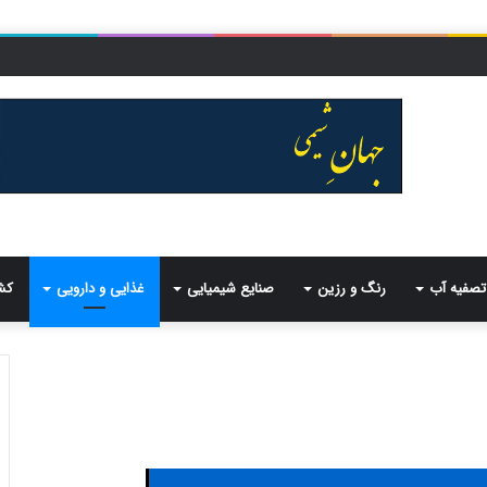
تصفیه آب
رنگ و رزین
صنایع شیمیایی
غذایی و دارویی
کش