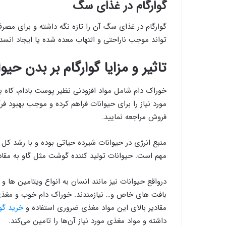
گوارگام در غذای سگ‌
گوارگام در غذای سگ‎ آن را تازه نگه دا
تواند موجب ناراحتی و التهاب معده شده یا ایجاد انسدا
تاثیر و مزایا گوارگام بر بدن حیو
خوراک دام شامل مواد افزودنی نظیر پوست بادام، کاه بر
مورد نیاز را برای حیوانات فراهم کرده و موجب بهبود ف
فروش مراجعه نمایید.
منبع انرژی در حیوانات شیرده حیاتی بوده و با رشد کل 
مهم است. حیوانات تولید کننده گوشت مثل گاو به مقادیر 
درواقع حیوانات نیز مانند انسان به انواع ویتامین ها و
بافت های خاص و… نیازمندند. خوراک دام خوب و مغذی
مقادیر بالای این مواد مغذی ضروری استفاده و
خرید گوا
داشته و مواد مغذی مورد نیاز آن‌ها را تامین می‌کند.