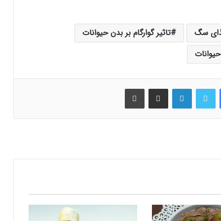
غذای سگ
تاثیر گوارگام بر بدن حیوانات
 حیوانات
فیس بوک
توییتر
لینکدین
اشتراک گذاری از طریق ایمیل
چاپ