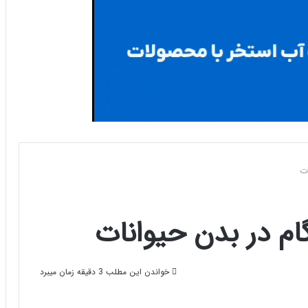
ات
گام در بدن حیوانات
خواندن این مطلب 3 دقیقه زمان میبرد