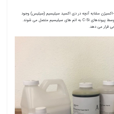
-اکسیژن مشابه آنچه در دی اکسید سیلیسیم (سیلیس) وجود
دارد هستند اما حاوی گروه های آلی نیز می باشند که توسط پیوندهای C-Si به اتم های سیلیسیم متصل می شوند.
ی قرار می دهد.