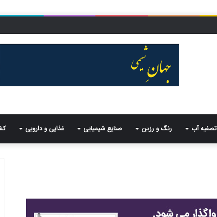
تصفیه آب
رنگ و رزین
صنایع شیمیایی
غذایی و دارویی
کش