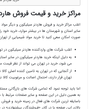
خرید هاردنر س
مراکز خرید و قیمت فروش هاردن
اغلب مراکز خرید و فروش هاردنر سیلیکون و دیگر مواد ش
سایر استان و شهرستان ها در بیشتر موارد، خرید خود ر
صورت امکان سعی کنید تا خرید مواد شیمیایی از تهران 
اغلب شرکت های واردکننده هاردنر سیلیکون در ته
به دلیل اینکه خرید هاردنر سیلیکون در سایر است
می شود، خرید در تهران می تواند از نظر قیمت مقر
از آنجایی که در تهران به تامین کننده اصلی کالا
تهران قرار دارند، احتمال اصالت و مرغوبیت کالا ن
اما باید توجه نمود که تمامی شرکت های بازرگانی مستقر
به همین دلیل در این صفحه و سایر صفحات مرتبط با م
باسایقه ترین شرکت های فعال در زمینه خرید و فروش ها
بالای این صفحه یا در کادر «فروشندگان پیشنهادی» در 