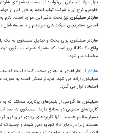
بازار مواد شیمیایی می‌توانید از لیست پیشنهادی هاردن
خلوص، نرخ ارز و شرکت تولیدکننده به طور کلی از عوا
هاردنر سیلیکون
نیز تحت تاثیر این موارد است. لازم به
اسامی معتبرترین شرکت‌های خوشنام و با سابقه فعال در
هاردنر سیلیکون برای پخت و تبدیل سیلیکون به یک پلیمر
واقع یک کاتالیزور است که معمولا همراه سیلیکون عرض
مختلف می شود.
هاردنر
از نظر لغوی به معنای سخت کننده است که معمول
سیلیکون ارائه می شود. هاردنر ممکن است به صورت ما
استفاده قرار می گیرد.
سیلیکون ها گروهی از پلیمرهای پرکاربرد هستند که به 
کاربردهای متنوعی در صنایع دارند. سیلیکون ها ضد آب هس
بسیار مقاوم هستند. آنها کاربردهای زیادی در روغن، گ
هستند زیرا در دمای بالا تجزیه نمی شوند و چسبناک ن
الکتریکی و ماده ضد رطوبت در پارچه ها استفاده می 