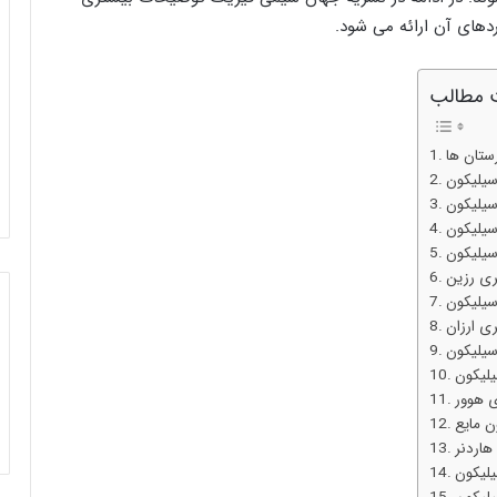
ردهای آن ارائه می شود.
 مطالب
تان‌ ها
 سیلیکون
سیلیکون
سیلیکون
یلیکون
ری رزین
سیلیکون
ی ارزان
سیلیکون
یلیکون
 هوور
ن مایع
هاردنر
لیکون