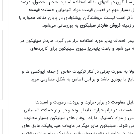
ر سیلیکون در انتهای مقاله استفاده نمایید. حجم محصول، درصد
مل بسیار مهم در تعیین قیمت مواد شیمیایی هستند؛
قیمت
 ذکر است لیست فروشندگان پیشنهادی در پایان مقاله، همواره با
 زمینه
فروش هاردنر سیلیکون
به روزرسانی می‌شود.
 انعطاف پذیر مورد استفاده قرار می گیرد. هاردنر سیلیکون در
ه می شود و باعث پلیمریزاسیون سیلیکون برای کاربردهای
ا به صورت جزئی در کنار ترکیبات خاص از جمله اپوکسی ها و
یع یا پودری باشد و بر این اساس به شکل متفاوتی مورد
دلیل مقاومت در برابر حرارت و برودت، رطوبت و اسیدها
تند، در برابر حرارت پایدار بوده و در برابر حملات شیمیایی
ریس و مواد لاستیکی دارند. روغن های سیلیکون بسیار مطلوب
می شوند. سیلیکون های دیگر در مایعات هیدرولیک، عایق های
شوند. در ادامه در نشریه جهان شیمی فیزیک توضیحات بیشتری