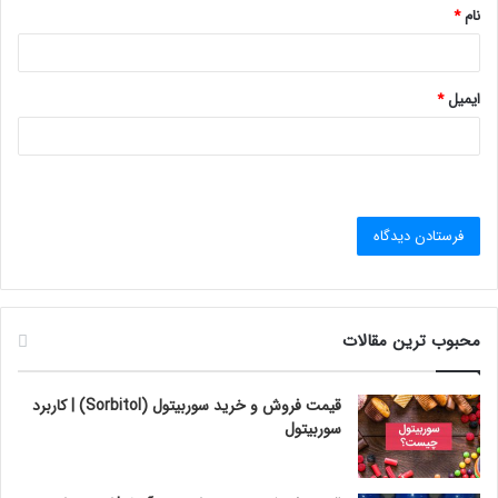
نام
*
ایمیل
*
محبوب ترین مقالات
قیمت فروش و خرید سوربیتول (Sorbitol) | کاربرد
سوربیتول