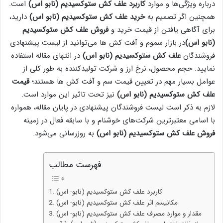
درباره ویژگی‌ها و موارد
کاربرد علف کش ستوکسیدیم (نابو اس)
است.
همچنین اگر تصمیم به
خرید علف کش ستوکسیدیم (نابو اس)
دارید،
برای آگاهی یافتن از قیمت خرید و
فروش علف کش ستوکسیدیم
(نابو اس)
در بازار سموم و آفت کش ها می‌توانید از لیست پیشنهادی
فروشندگان
علف کش ستوکسیدیم (نابو اس)
در انتهای مقاله استفاده
نمایید. حجم محصول، نرخ ارز و شرکت تولیدکننده به طور کلی از
عوامل بسیار مهم در تعیین قیمت سم و آفت کش ها هستند؛
قیمت
علف کش ستوکسیدیم (نابو اس)
نیز تحت تاثیر این موارد است.
لازم به ذکر است لیست فروشندگان پیشنهادی در پایان مقاله، همواره
با اسامی معتبرترین شرکت‌های خوشنام و با سابقه فعال در زمینه
فروش علف کش ستوکسیدیم (نابو اس)
به روزرسانی می‌شود.
فهرست مطالب
کاربرد علف کش ستوکسیدیم (نابو- اس)
مکانیسم اثر علف کش ستوکسیدیم (نابو- اس)
مقدار و موارد مصرف علف کش ستوکسیدیم (نابو- اس)