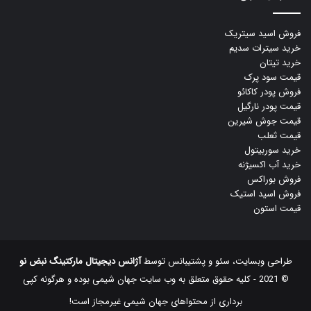
فروش اسید سیتریک
خرید سیترات سدیم
خرید تیتان
قیمت سود پرک
فروش پودر کاکائو
قیمت پودر نارگیل
قیمت جوش شیرین
قیمت ثعلب
خرید سوربیتول
خرید آب اکسیژنه
فروش بوراکس
فروش اسید استیک
قیمت استون
طراحی وبسایت، سئو و پشتیبانس توسط
آژانس دیجیتال مارکتینگ نبض نو
© 2021 - کلیه حقوق متعلق به وب سایت جهان شیمی بوده و هرگونه کپی
‌برداری از محتواهای جهان شیمی غیرمجاز است!