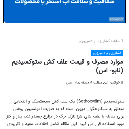
خانه
/
کشاورزی و دامپروری
کشاورزی و دامپروری
موارد مصرف و قیمت علف کش ستوکسیدیم
(نابو- اس)
خواندن این مطلب 4 دقیقه زمان میبرد
ستوکسیدیم (Sethoxydim) یک علف کش سیستمیک و انتخابی
متعلق به سیکلوهگزان دیون است که به صورت امولسیون روغنی
برای مقابله با علف های هرز نازک برگ در مزارع چغندر قند، پیاز و کلزا
مورد استفاده قرار می گیرد. این مقاله شامل اطلاعات مفید و کاربردی