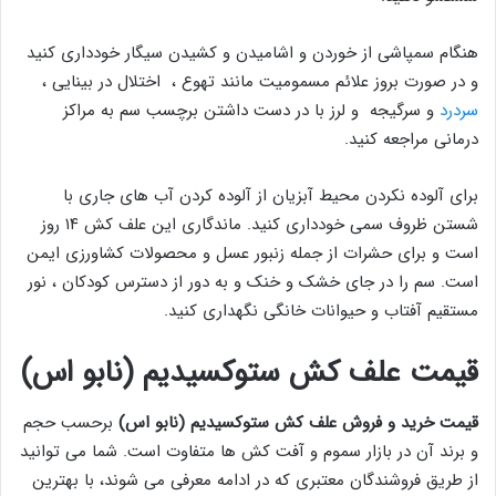
هنگام سمپاشی از خوردن و اشامیدن و کشیدن سیگار خودداری کنید
و در صورت بروز علائم مسمومیت مانند تهوع ، اختلال در بینایی ،
سردرد
و سرگیجه و لرز با در دست داشتن برچسب سم به مراکز
درمانی مراجعه کنید.
برای آلوده نکردن محیط آبزیان از آلوده کردن آب های جاری با
شستن ظروف سمی خودداری کنید. ماندگاری این علف کش ۱۴ روز
است و برای حشرات از جمله زنبور عسل و محصولات کشاورزی ایمن
است. سم را در جای خشک و خنک و به دور از دسترس کودکان ، نور
مستقیم آفتاب و حیوانات خانگی نگهداری کنید.
قیمت علف کش ستوکسیدیم (نابو اس)
قیمت خرید و فروش علف کش ستوکسیدیم (نابو اس)
برحسب حجم
و برند آن در بازار سموم و آفت کش ها متفاوت است. شما می توانید
از طریق فروشندگان معتبری که در ادامه معرفی می شوند، با بهترین