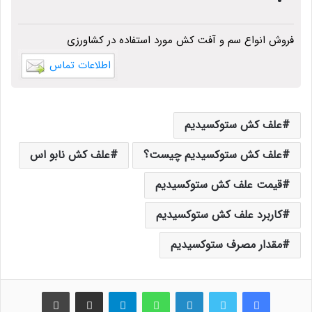
فروش انواع سم و آفت کش مورد استفاده در کشاورزی
اطلاعات تماس
علف کش ستوکسیدیم
علف کش ستوکسیدیم چیست؟
علف کش نابو اس
قیمت علف کش ستوکسیدیم
کاربرد علف کش ستوکسیدیم
مقدار مصرف ستوکسیدیم
فیس بوک
توییتر
لینکدین
واتس آپ
تلگرام
اشتراک گذاری از طریق ایمیل
چاپ