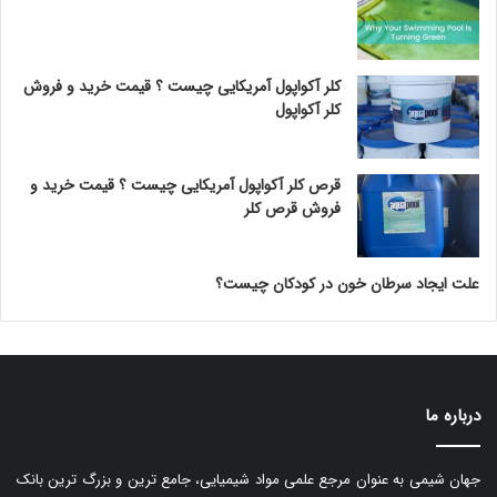
کلر آکواپول آمریکایی چیست ؟ قیمت خرید و فروش
کلر آکواپول
قرص کلر آکواپول آمریکایی چیست ؟ قیمت خرید و
فروش قرص کلر
علت ایجاد سرطان خون در کودکان چیست؟
درباره ما
جهان شیمی به عنوان مرجع علمی مواد شیمیایی، جامع ترین و بزرگ ترین بانک