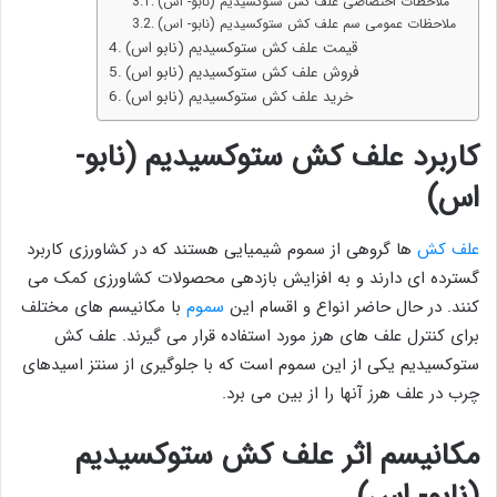
ملاحظات اختصاصی علف کش ستوکسیدیم (نابو- اس)
ملاحظات عمومی سم علف کش ستوکسیدیم (نابو- اس)
قیمت علف کش ستوکسیدیم (نابو اس)
فروش ‌علف کش ستوکسیدیم (نابو اس)
خرید علف کش ستوکسیدیم (نابو اس)
کاربرد علف کش ستوکسیدیم (نابو-
اس)
علف کش
ها گروهی از سموم شیمیایی هستند که در کشاورزی کاربرد
گسترده ای دارند و به افزایش بازدهی محصولات کشاورزی کمک می
کنند. در حال حاضر انواع و اقسام این
سموم
با مکانیسم های مختلف
برای کنترل علف های هرز مورد استفاده قرار می گیرند. علف کش
ستوکسیدیم یکی از این سموم است که با جلوگیری از سنتز اسیدهای
چرب در علف هرز آنها را از بین می برد.
مکانیسم اثر علف کش ستوکسیدیم
(نابو- اس)