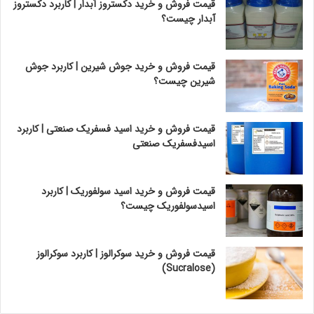
قیمت فروش و خرید دکستروز آبدار | کاربرد دکستروز
آبدار چیست؟
قیمت فروش و خرید جوش شیرین | کاربرد جوش
شیرین چیست؟
قیمت فروش و خرید اسید فسفریک صنعتی | کاربرد
اسیدفسفریک صنعتی
قیمت فروش و خرید اسید سولفوریک | کاربرد
اسیدسولفوریک چیست؟
قیمت فروش و خرید سوکرالوز | کاربرد سوکرالوز
(Sucralose)