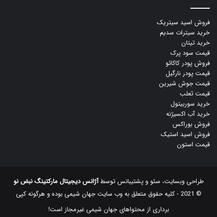
فروش اسید سیتریک
خرید سیترات سدیم
خرید تیتان
قیمت سود پرک
فروش پودر کاکائو
قیمت پودر نارگیل
قیمت جوش شیرین
قیمت ثعلب
خرید سوربیتول
خرید آب اکسیژنه
فروش بوراکس
فروش اسید استیک
قیمت استون
طراحی وبسایت، سئو و پشتیبانس توسط
آژانس دیجیتال مارکتینگ نبض نو
© 2021 - کلیه حقوق متعلق به وب سایت جهان شیمی بوده و هرگونه کپی
‌برداری از محتواهای جهان شیمی غیرمجاز است!