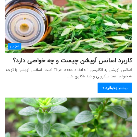
عمومی
کاربرد اسانس آویشن چیست و چه خواصی دارد؟
اسانس آویشن به انگلیسی Thyme essential oil است. اسانس آویشن با توجه
به خواص ضد میکروبی و ضد باکتری ها…
بیشتر بخوانید »